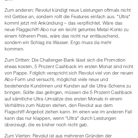
Zum anderen: Revolut kündigt neue Leistungen oftmals nicht
mit Getöse an, sondern rollt die Features einfach aus. "Ultra"
kommt jetzt mit Ankündiung – das verpflichtet. Wäre das
neue Flaggschiff-Abo nur ein leicht getuntes Metal-Konto zu
einem höheren Preis, wäre das nicht nur enttäuschend,
sondern ein Schlag ins Wasser. Ergo muss da mehr
kommen.
Zum Dritten: Die Challenger-Bank lässt sich die Promotion
etwas kosten, 5 Prozent Cashback im ersten Monat sind nicht
von Pappe. Folglich verspricht sich Revolut viel von der neuen
Abo-Form und versucht, möglichst viele neue und
bestehende Kundinnen und Kunden auf die Ultra-Schiene zu
bringen. Sollte das gelingen, müssen die 5 Prozent Cashback
auf sämtliche Ultra-Umsätze des ersten Monats in einem
Verhältnis zum Nutzen stehen, den Revolut aus dem
Flagschiff-Angebot ziehen kann. Im einen wie im anderen Fall
kann das nur klappen, wenn "Ultra" durch Leistungen
überzeugt, die es bisher noch nicht gab.
Zum Vierten: Revolut ist aus mehreren Gründen der