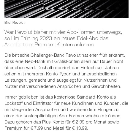
Bild: Revolut
War Revolut bisher mit vier Abo-Formen unterwegs,
soll im Frühling 2023 ein neues Edel-Abo das
Angebot der Premium-Konten anführen.
Die britische Challenger-Bank Revolut hat eher früh erkannt,
dass eine Neo-Bank mit Gratiskonten allein auf Dauer nicht
überleben wird. Deshalb operiert das FinTech seit Jahren
schon mit mehreren Konto-Typen und unterschiedlichen
Leistungen, gemacht und ausgelegt für Nutzerinnen und
Nutzer mit verschiedenen Ansprüchen und Gewohnheiten.
Immer geblieben ist das kostenlose Standard-Konto als
Lockstoff und Eintrittstor für neue Kundinnen und Kunden, die
mit steigenden Ansprüchen und wachsendem Hunger zu
einer der kostenpflichtigen Abo-Formen wechseln können.
Dazu gehören das Plus-Konto für € 2.99 pro Monat sowie
Premium für € 7.99 und Metal für € 13.99.