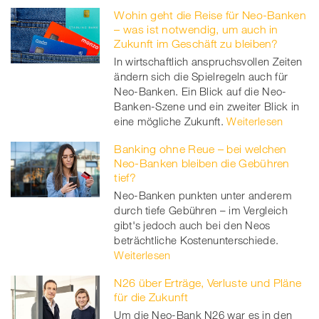
Wohin geht die Reise für Neo-Banken
– was ist notwendig, um auch in
Zukunft im Geschäft zu bleiben?
In wirtschaftlich anspruchsvollen Zeiten
ändern sich die Spielregeln auch für
Neo-Banken. Ein Blick auf die Neo-
Banken-Szene und ein zweiter Blick in
eine mögliche Zukunft.
Weiterlesen
Banking ohne Reue – bei welchen
Neo-Banken bleiben die Gebühren
tief?
Neo-Banken punkten unter anderem
durch tiefe Gebühren – im Vergleich
gibt's jedoch auch bei den Neos
beträchtliche Kostenunterschiede.
Weiterlesen
N26 über Erträge, Verluste und Pläne
für die Zukunft
Um die Neo-Bank N26 war es in den