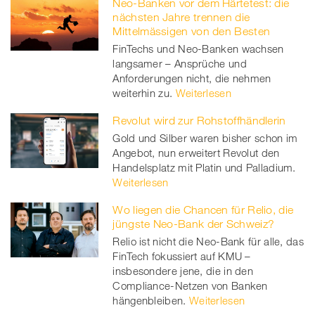
Neo-Banken vor dem Härtetest: die
nächsten Jahre trennen die
Mittelmässigen von den Besten
FinTechs und Neo-Banken wachsen
langsamer – Ansprüche und
Anforderungen nicht, die nehmen
weiterhin zu.
Weiterlesen
Revolut wird zur Rohstoffhändlerin
Gold und Silber waren bisher schon im
Angebot, nun erweitert Revolut den
Handelsplatz mit Platin und Palladium.
Weiterlesen
Wo liegen die Chancen für Relio, die
jüngste Neo-Bank der Schweiz?
Relio ist nicht die Neo-Bank für alle, das
FinTech fokussiert auf KMU –
insbesondere jene, die in den
Compliance-Netzen von Banken
hängenbleiben.
Weiterlesen