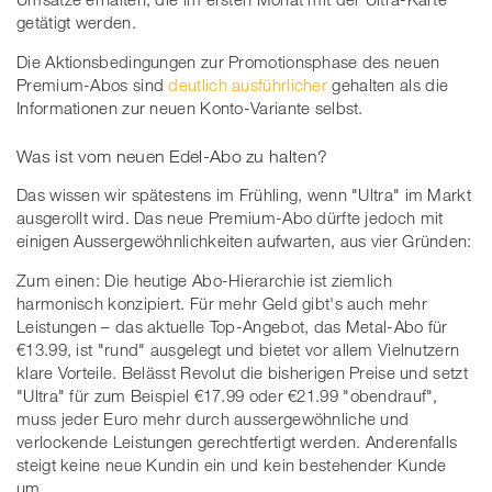
getätigt werden.
Die Aktionsbedingungen zur Promotionsphase des neuen
Premium-Abos sind
deutlich ausführlicher
gehalten als die
Informationen zur neuen Konto-Variante selbst.
Was ist vom neuen Edel-Abo zu halten?
Das wissen wir spätestens im Frühling, wenn "Ultra" im Markt
ausgerollt wird. Das neue Premium-Abo dürfte jedoch mit
einigen Aussergewöhnlichkeiten aufwarten, aus vier Gründen:
Zum einen: Die heutige Abo-Hierarchie ist ziemlich
harmonisch konzipiert. Für mehr Geld gibt's auch mehr
Leistungen – das aktuelle Top-Angebot, das Metal-Abo für
€13.99, ist "rund" ausgelegt und bietet vor allem Vielnutzern
klare Vorteile. Belässt Revolut die bisherigen Preise und setzt
"Ultra" für zum Beispiel €17.99 oder €21.99 "obendrauf",
muss jeder Euro mehr durch aussergewöhnliche und
verlockende Leistungen gerechtfertigt werden. Anderenfalls
steigt keine neue Kundin ein und kein bestehender Kunde
um.