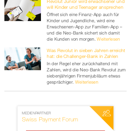
Revolut Junior wird erwachsener und
will Kinder und Teenager ansprechen
Öffnet sich eine Finanz-App auch für
Kinder und Jugendliche, wird eine
Erwachsenen-App zur Familien-App –
und die Neo-Bank sichert sich damit
die Kunden von morgen.
Weiterlesen
Was Revolut in sieben Jahren erreicht
hat: die Challenger-Bank in Zahlen
In der Regel eher zurückhaltend mit
Zahlen, wird die Neo-Bank Revolut zum
siebenjährigen Firmenjubiläum etwas
gesprächiger.
Weiterlesen
MEDIENPARTNER
NETZWERKP
Swiss Payment Forum
SWIFT