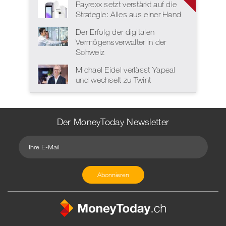
Payrexx setzt verstärkt auf die
Strategie: Alles aus einer Hand
Der Erfolg der digitalen
Vermögensverwalter in der
Schweiz
Michael Eidel verlässt Yapeal
und wechselt zu Twint
Der MoneyToday Newsletter