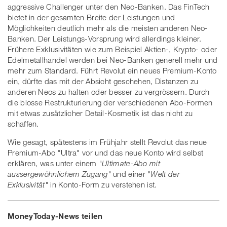
aggressive Challenger unter den Neo-Banken. Das FinTech
bietet in der gesamten Breite der Leistungen und
Möglichkeiten deutlich mehr als die meisten anderen Neo-
Banken. Der Leistungs-Vorsprung wird allerdings kleiner.
Frühere Exklusivitäten wie zum Beispiel Aktien-, Krypto- oder
Edelmetallhandel werden bei Neo-Banken generell mehr und
mehr zum Standard. Führt Revolut ein neues Premium-Konto
ein, dürfte das mit der Absicht geschehen, Distanzen zu
anderen Neos zu halten oder besser zu vergrössern. Durch
die blosse Restrukturierung der verschiedenen Abo-Formen
mit etwas zusätzlicher Detail-Kosmetik ist das nicht zu
schaffen.
Wie gesagt, spätestens im Frühjahr stellt Revolut das neue
Premium-Abo "Ultra" vor und das neue Konto wird selbst
erklären, was unter einem
"Ultimate-Abo mit
aussergewöhnlichem Zugang"
und einer
"Welt der
Exklusivität"
in Konto-Form zu verstehen ist.
MoneyToday-News teilen