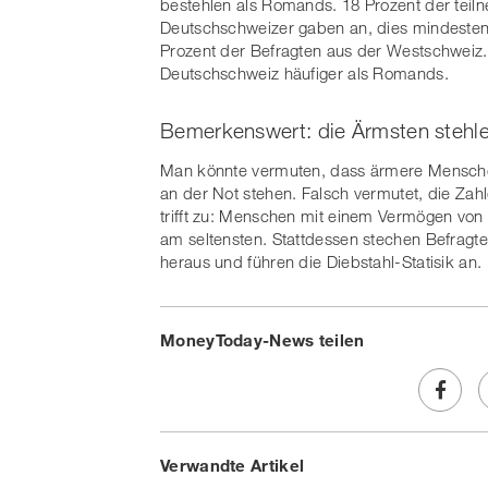
bestehlen als Romands. 18 Prozent der tei
Deutschschweizer gaben an, dies mindesten
Prozent der Befragten aus der Westschweiz.
Deutschschweiz häufiger als Romands.
Bemerkenswert: die Ärmsten stehle
Man könnte vermuten, dass ärmere Menschen
an der Not stehen. Falsch vermutet, die Zah
trifft zu: Menschen mit einem Vermögen von
am seltensten. Stattdessen stechen Befragte
heraus und führen die Diebstahl-Statisik an.
MoneyToday-News teilen
Share
Verwandte Artikel
on