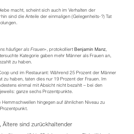
Diebe macht, scheint sich auch im Verhalten der
in sind die Anteile der einmaligen (Gelegenheits-?) Tat
holungen.
s häufiger als Frauen»
, protokolliert
Benjamin Manz
,
untersuchte Kategorie gaben mehr Männer als Frauen an,
ezahlt zu haben.
 Coop und im Restaurant: Während 25 Prozent der Männer
 zu haben, taten dies nur 19 Prozent der Frauen. Im
estens einmal mit Absicht nicht bezahlt – bei den
 jeweils: ganze sechs Prozentpunkte.
e Hemmschwellen hingegen auf ähnlichen Niveau zu
 Prozentpunkt.
, Ältere sind zurückhaltender