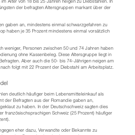
n im Alter von 18 bis 25 Jahren neigen zu Diebstählen. In
üngsten der befragten Altersgruppen markant über der
ren gaben an, mindestens einmal schwarzgefahren zu
op haben je 35 Prozent mindestens einmal vorsätzlich
leich weniger, Personen zwischen 50 und 74 Jahren haben
edienung ohne Kassenbeleg. Diese Altersgruppe liegt in
Befragten. Aber auch die 50- bis 74-Jährigen neigen am
ach folgt mit 22 Prozent der Diebstahl am Arbeitsplatz.
del
en deutlich häufiger beim Lebensmitteleinkauf als
nt der Befragten aus der Romandie gaben an,
 geklaut zu haben. In der Deutschschweiz sagten dies
er französischsprachigen Schweiz (25 Prozent) häufiger
ent).
ngegen eher dazu, Verwandte oder Bekannte zu