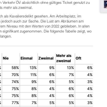
n Verkehr ÖV absichtlich ohne gültiges Ticket genutzt zu
ts mehr als zweimal.
h als Kavaliersdelikt gesehen. Am Arbeitsplatz, im
es jedoch auch zur Sache. Die Lust am Abräumen am
arem Niveau mit den Werten von 2022 geblieben. In allen
 signifikant zugenommen. Die folgende Tabelle zeigt, wo
ulangen.