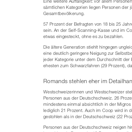
Eine weitere Auffälligkeit: vor allem Persone
sämtlichen Kategorien liegen Personen der j
Gesamtbevölkerung.
57 Prozent der Befragten von 18 bis 25 Jah
sein. An der Self-Scanning-Kasse und im Co
etwas eingesteckt, ohne es zu bezahlen.
Die ältere Generation stiehlt hingegen ung
eine deutlich geringere Neigung zur Selbstb
jeder Kategorie unter dem Durchschnitt der 
ehesten zum Schwarzfahren (29 Prozent), dan
Romands stehlen eher im Detailhan
Westschweizerinnen und Westschweizer stehl
Personen aus der Deutschschweiz. 26 Proze
mindestens einmal absichtlich in der Migros
lediglich 21 Prozent. Auch im Coop wird in d
gestohlen als in der Deutschschweiz (22 Proz
Personen aus der Deutschschweiz neigen hi