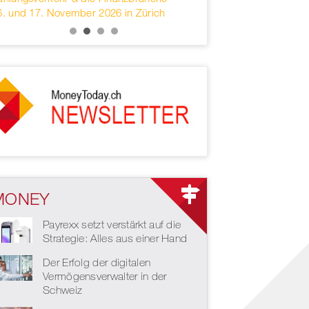
. und 17. November 2026 in Zürich
services headquartered i
MONEY
Payrexx setzt verstärkt auf die
Strategie: Alles aus einer Hand
Der Erfolg der digitalen
Vermögensverwalter in der
Schweiz