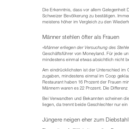
Die Erkenntnis, dass vor allem Gelegenheit 
Schweizer Bevölkerung zu bestätigen. Immerh
meistens höher im Vergleich zu den Wieder
Männer stehlen öfter als Frauen
«Männer erliegen der Versuchung des Stehlen
Geschäftsführer von Moneyland. Für jede 
mindestens einmal etwas absichtlich nicht b
Am eindrücklichsten ist der Unterschied im
zugaben, mindestens einmal im Coop geklaut
Restaurant haben 16 Prozent der Frauen mind
Männern waren es 22 Prozent. Die Differenz
Bei Verwandten und Bekannten scheinen di
liegen, da trennt beide Geschlechter nur ein
Jüngere neigen eher zum Diebstahl