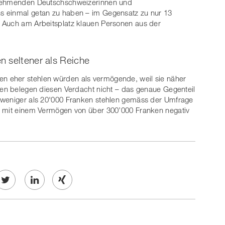
lnehmenden Deutschschweizerinnen und
s einmal getan zu haben – im Gegensatz zu nur 13
 Auch am Arbeitsplatz klauen Personen aus der
n seltener als Reiche
 eher stehlen würden als vermögende, weil sie näher
len belegen diesen Verdacht nicht – das genaue Gegenteil
 weniger als 20'000 Franken stehlen gemäss der Umfrage
 mit einem Vermögen von über 300’000 Franken negativ
Twe
Share
Share
et
on
on