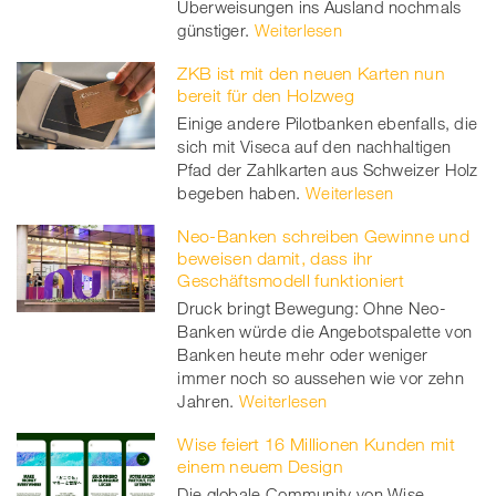
Überweisungen ins Ausland nochmals
günstiger.
Weiterlesen
ZKB ist mit den neuen Karten nun
bereit für den Holzweg
Einige andere Pilotbanken ebenfalls, die
sich mit Viseca auf den nachhaltigen
Pfad der Zahlkarten aus Schweizer Holz
begeben haben.
Weiterlesen
Neo-Banken schreiben Gewinne und
beweisen damit, dass ihr
Geschäftsmodell funktioniert
Druck bringt Bewegung: Ohne Neo-
Banken würde die Angebotspalette von
Banken heute mehr oder weniger
immer noch so aussehen wie vor zehn
Jahren.
Weiterlesen
Wise feiert 16 Millionen Kunden mit
einem neuem Design
Die globale Community von Wise