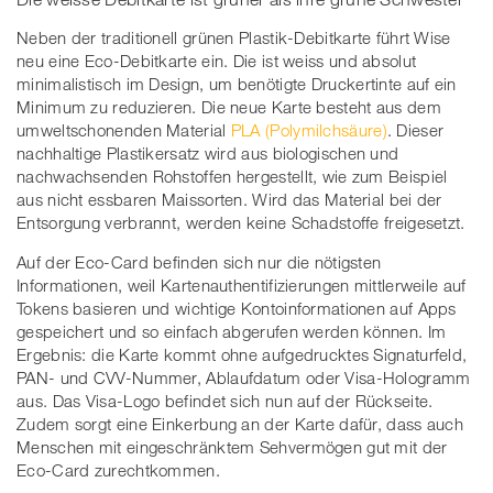
Neben der traditionell grünen Plastik-Debitkarte führt Wise
neu eine Eco-Debitkarte ein. Die ist weiss und absolut
minimalistisch im Design, um benötigte Druckertinte auf ein
Minimum zu reduzieren. Die neue Karte besteht aus dem
umweltschonenden Material
PLA (Polymilchsäure)
. Dieser
nachhaltige Plastikersatz wird aus biologischen und
nachwachsenden Rohstoffen hergestellt, wie zum Beispiel
aus nicht essbaren Maissorten. Wird das Material bei der
Entsorgung verbrannt, werden keine Schadstoffe freigesetzt.
Auf der Eco-Card befinden sich nur die nötigsten
Informationen, weil Kartenauthentifizierungen mittlerweile auf
Tokens basieren und wichtige Kontoinformationen auf Apps
gespeichert und so einfach abgerufen werden können. Im
Ergebnis: die Karte kommt ohne aufgedrucktes Signaturfeld,
PAN- und CVV-Nummer, Ablaufdatum oder Visa-Hologramm
aus. Das Visa-Logo befindet sich nun auf der Rückseite.
Zudem sorgt eine Einkerbung an der Karte dafür, dass auch
Menschen mit eingeschränktem Sehvermögen gut mit der
Eco-Card zurechtkommen.