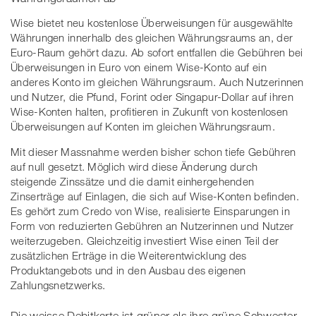
Wise bietet neu kostenlose Überweisungen für ausgewählte
Währungen innerhalb des gleichen Währungsraums an, der
Euro-Raum gehört dazu. Ab sofort entfallen die Gebühren bei
Überweisungen in Euro von einem Wise-Konto auf ein
anderes Konto im gleichen Währungsraum. Auch Nutzerinnen
und Nutzer, die Pfund, Forint oder Singapur-Dollar auf ihren
Wise-Konten halten, profitieren in Zukunft von kostenlosen
Überweisungen auf Konten im gleichen Währungsraum.
Mit dieser Massnahme werden bisher schon tiefe Gebühren
auf null gesetzt. Möglich wird diese Änderung durch
steigende Zinssätze und die damit einhergehenden
Zinserträge auf Einlagen, die sich auf Wise-Konten befinden.
Es gehört zum Credo von Wise, realisierte Einsparungen in
Form von reduzierten Gebühren an Nutzerinnen und Nutzer
weiterzugeben. Gleichzeitig investiert Wise einen Teil der
zusätzlichen Erträge in die Weiterentwicklung des
Produktangebots und in den Ausbau des eigenen
Zahlungsnetzwerks.
Die weisse Debitkarte ist grüner als ihre grüne Schwester