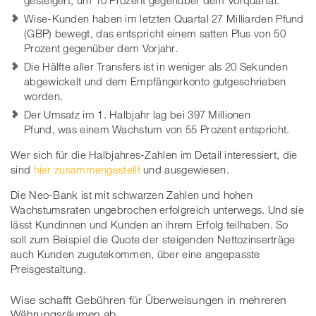
gesteigert, um 10 Prozent gegenüber dem Vorquartal.
Wise-Kunden haben im letzten Quartal 27 Milliarden Pfund
(GBP) bewegt, das entspricht einem satten Plus von 50
Prozent gegenüber dem Vorjahr.
Die Hälfte aller Transfers ist in weniger als 20 Sekunden
abgewickelt und dem Empfängerkonto gutgeschrieben
worden.
Der Umsatz im 1. Halbjahr lag bei 397 Millionen
Pfund, was einem Wachstum von 55 Prozent entspricht.
Wer sich für die Halbjahres-Zahlen im Detail interessiert, die
sind
hier zusammengestellt
und ausgewiesen.
Die Neo-Bank ist mit schwarzen Zahlen und hohen
Wachstumsraten ungebrochen erfolgreich unterwegs. Und sie
lässt Kundinnen und Kunden an ihrem Erfolg teilhaben. So
soll zum Beispiel die Quote der steigenden Nettozinserträge
auch Kunden zugutekommen, über eine angepasste
Preisgestaltung.
Wise schafft Gebühren für Überweisungen in mehreren
Währungsräumen ab