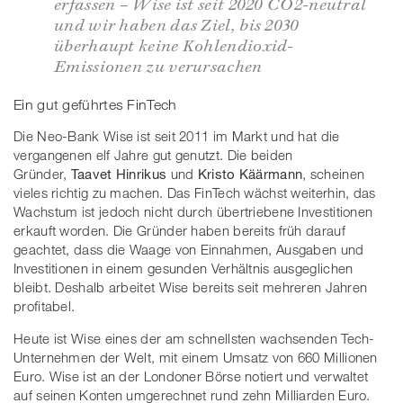
erfassen – Wise ist seit 2020 CO2-neutral
und wir haben das Ziel, bis 2030
überhaupt keine Kohlendioxid-
Emissionen zu verursachen
Ein gut geführtes FinTech
Die Neo-Bank Wise ist seit 2011 im Markt und hat die
vergangenen elf Jahre gut genutzt. Die beiden
Gründer,
Taavet Hinrikus
und
Kristo Käärmann
, scheinen
vieles richtig zu machen. Das FinTech wächst weiterhin, das
Wachstum ist jedoch nicht durch übertriebene Investitionen
erkauft worden. Die Gründer haben bereits früh darauf
geachtet, dass die Waage von Einnahmen, Ausgaben und
Investitionen in einem gesunden Verhältnis ausgeglichen
bleibt. Deshalb arbeitet Wise bereits seit mehreren Jahren
profitabel.
Heute ist Wise eines der am schnellsten wachsenden Tech-
Unternehmen der Welt, mit einem Umsatz von 660 Millionen
Euro. Wise ist an der Londoner Börse notiert und verwaltet
auf seinen Konten umgerechnet rund zehn Milliarden Euro.