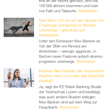
erst an der Marke gekratzt, sind die
100'000 aktiven Userinnen und User
nun Fakt und Tatsache.
Weiterlesen
Neo-Bank Yuh ist auf den Spuren von
Challenger-Schlachtross Revolut
unterwegs – allerdings auf
Samtpfoten
Unter den Schweizer Neo-Banken ist
Yuh der DNA von Revolut am
ähnlichsten – weniger aggressiv, in
Sachen neuer Features jedoch ebenso
progressiv unterwegs.
Weiterlesen
Machen Neo-Banken den klassischen
Banken mehr und mehr das Geschäft
streitig?
Ja, sagt die IFZ Retail-Banking-Studie
der Hochschule Luzern und bestätigt,
was auch andere Studien belegen:
Neo-Banken sind auf dem Weg zur
Hauptbank.
Weiterlesen