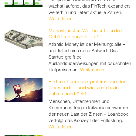
wächst laufend, das FinTech expandiert
weiterhin und liefert aktuelle Zahlen.
Weiterlesen
Moneytransfer: Wer beisst bei den
Gebühren herzhaft zu?
Atlantic Money ist der Meinung: alle –
und liefert eine neue Antwort. Das
Startup greift bei
Auslandsüberweisungen mit pauschalen
Tiefpreisen an.
Weiterlesen
FinTech Loanboox profitiert von der
Zinswende – und wie sich das in
Zahlen ausdrückt
Menschen, Unternehmen und
Kommunen tragen teilweise schwer an
der neuen Last der Zinsen – Loanboox
verfolgt das Konzept der Entlastung.
Weiterlesen