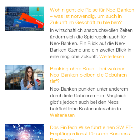
Wohin geht die Reise für Neo-Banken
– was ist notwendig, um auch in
Zukunft im Geschäft zu bleiben?
In wirtschaftlich anspruchsvollen Zeiten
ändern sich die Spielregeln auch für
Neo-Banken. Ein Blick auf die Neo-
Banken-Szene und ein zweiter Blick in
eine mögliche Zukunft.
Weiterlesen
Banking ohne Reue – bei welchen
Neo-Banken bleiben die Gebühren
tief?
Neo-Banken punkten unter anderem
durch tiefe Gebühren – im Vergleich
gibt's jedoch auch bei den Neos
beträchtliche Kostenunterschiede.
Weiterlesen
Das FinTech Wise führt einen SWIFT-
Empfängerdienst für seine Business-
Partner ein