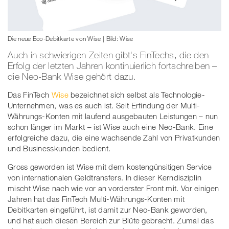
Die neue Eco-Debitkarte von Wise | Bild: Wise
Auch in schwierigen Zeiten gibt's FinTechs, die den
Erfolg der letzten Jahren kontinuierlich fortschreiben –
die Neo-Bank Wise gehört dazu.
Das FinTech
Wise
bezeichnet sich selbst als Technologie-
Unternehmen, was es auch ist. Seit Erfindung der Multi-
Währungs-Konten mit laufend ausgebauten Leistungen – nun
schon länger im Markt – ist Wise auch eine Neo-Bank. Eine
erfolgreiche dazu, die eine wachsende Zahl von Privatkunden
und Businesskunden bedient.
Gross geworden ist Wise mit dem kostengünsitigen Service
von internationalen Geldtransfers. In dieser Kerndisziplin
mischt Wise nach wie vor an vorderster Front mit. Vor einigen
Jahren hat das FinTech Multi-Währungs-Konten mit
Debitkarten eingeführt, ist damit zur Neo-Bank geworden,
und hat auch diesen Bereich zur Blüte gebracht. Zumal das