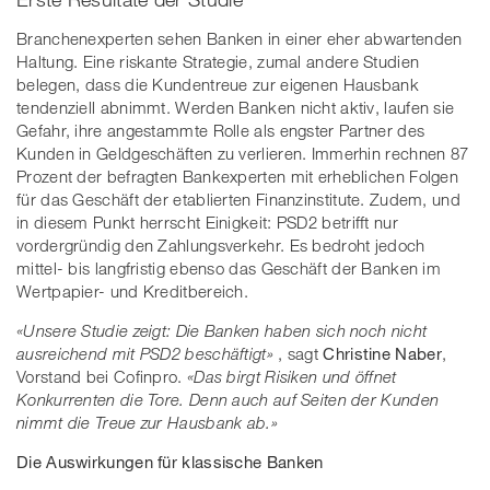
Branchenexperten sehen Banken in einer eher abwartenden
Haltung. Eine riskante Strategie, zumal andere Studien
belegen, dass die Kundentreue zur eigenen Hausbank
tendenziell abnimmt. Werden Banken nicht aktiv, laufen sie
Gefahr, ihre angestammte Rolle als engster Partner des
Kunden in Geldgeschäften zu verlieren. Immerhin rechnen 87
Prozent der befragten Bankexperten mit erheblichen Folgen
für das Geschäft der etablierten Finanzinstitute. Zudem, und
in diesem Punkt herrscht Einigkeit: PSD2 betrifft nur
vordergründig den Zahlungsverkehr. Es bedroht jedoch
mittel- bis langfristig ebenso das Geschäft der Banken im
Wertpapier- und Kreditbereich.
«Unsere Studie zeigt: Die Banken haben sich noch nicht
ausreichend mit PSD2 beschäftigt»
, sagt
Christine Naber
,
Vorstand bei Cofinpro.
«Das birgt Risiken und öffnet
Konkurrenten die Tore. Denn auch auf Seiten der Kunden
nimmt die Treue zur Hausbank ab.»
Die Auswirkungen für klassische Banken