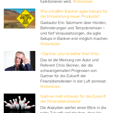
funktionieren wird.
Weiterlesen
Wie schaffen Banken agile Setups für
die Entwicklung neuer Produkte?
Gastautor Eric Salzmann über Hürden,
Behinderungen und Tempobremsen –
und fünf Voraussetzungen, die agile
Setups in Banken erst möglich machen.
Weiterlesen
«Gartner: you’re better than this»
Das ist die Meinung von Autor und
Referent Chris Skinner, der die
schwarzgemalten Prognosen von
Gartner für die Zukunft der
Finanzdienstleister in der Luft zerreisst.
Weiterlesen
Gartner malt schwarz für die Zukunft
der Finanzdienstleister
Die Analysten werfen einen Blick in die
nahe Zukunft und glauben, dass bis