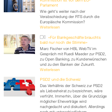
Kommission ist vor dem EU-
Parlament
Wie geht's weiter nach der
Verabschiedung der RTS durch die
Europäische Kommission?
Weiterlesen
«Für Bankgeschäfte brauchts
bald nur noch die Stimme»
Marc Fischer von HBL WebTV im
Gespräch mit Ruedi Maeder zur PSD2,
zu Open Banking, zu Kundenwünschen
und zu den Banken der Zukunft.
Weiterlesen
PSD2 und die Schweiz
Das Verhältnis der Schweiz zur PSD2
als Liebesheirat zu bezeichnen, wäre
verfrüht. Immerhin, über die Grundzüge
möglicher Eheverträge wird
nachgedacht und diskutiert. Allerdings
noch mit unterschiedlichem