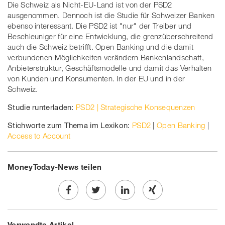
Die Schweiz als Nicht-EU-Land ist von der PSD2
ausgenommen. Dennoch ist die Studie für Schweizer Banken
ebenso interessant. Die PSD2 ist "nur" der Treiber und
Beschleuniger für eine Entwicklung, die grenzüberschreitend
auch die Schweiz betrifft. Open Banking und die damit
verbundenen Möglichkeiten verändern Bankenlandschaft,
Anbieterstruktur, Geschäftsmodelle und damit das Verhalten
von Kunden und Konsumenten. In der EU und in der
Schweiz.
Studie runterladen:
PSD2 | Strategische Konsequenzen
Stichworte zum Thema im Lexikon:
PSD2
|
Open Banking
|
Access to Account
MoneyToday-News teilen
Share
Twe
Share
Share
Verwandte Artikel