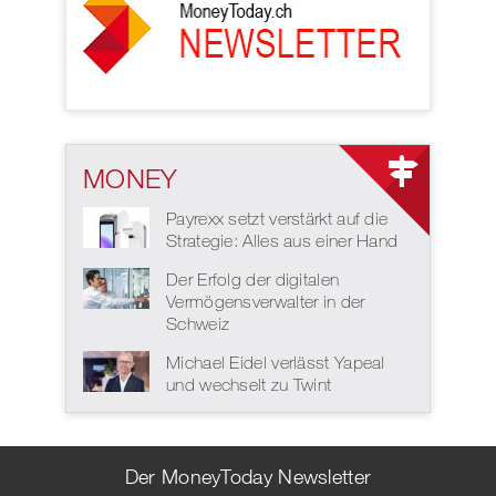
MONEY
Payrexx setzt verstärkt auf die
Strategie: Alles aus einer Hand
Der Erfolg der digitalen
Vermögensverwalter in der
Schweiz
Michael Eidel verlässt Yapeal
und wechselt zu Twint
Der MoneyToday Newsletter