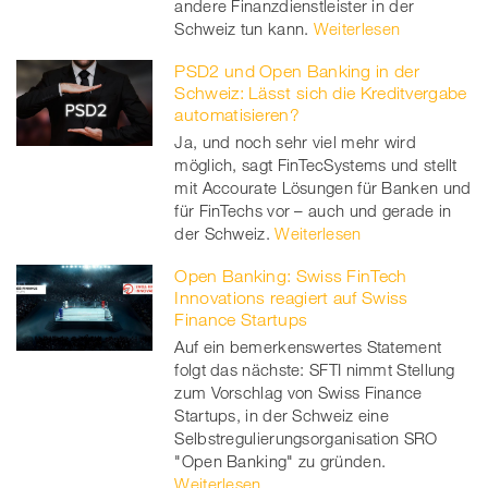
andere Finanzdienstleister in der
Schweiz tun kann.
Weiterlesen
PSD2 und Open Banking in der
Schweiz: Lässt sich die Kreditvergabe
automatisieren?
Ja, und noch sehr viel mehr wird
möglich, sagt FinTecSystems und stellt
mit Accourate Lösungen für Banken und
für FinTechs vor – auch und gerade in
der Schweiz.
Weiterlesen
Open Banking: Swiss FinTech
Innovations reagiert auf Swiss
Finance Startups
Auf ein bemerkenswertes Statement
folgt das nächste: SFTI nimmt Stellung
zum Vorschlag von Swiss Finance
Startups, in der Schweiz eine
Selbstregulierungsorganisation SRO
"Open Banking" zu gründen.
Weiterlesen