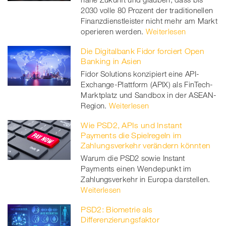
2030 volle 80 Prozent der traditionellen
Finanzdienstleister nicht mehr am Markt
operieren werden.
Weiterlesen
Die Digitalbank Fidor forciert Open
Banking in Asien
Fidor Solutions konzipiert eine API-
Exchange-Plattform (APIX) als FinTech-
Marktplatz und Sandbox in der ASEAN-
Region.
Weiterlesen
Wie PSD2, APIs und Instant
Payments die Spielregeln im
Zahlungsverkehr verändern könnten
Warum die PSD2 sowie Instant
Payments einen Wendepunkt im
Zahlungsverkehr in Europa darstellen.
Weiterlesen
PSD2: Biometrie als
Differenzierungsfaktor