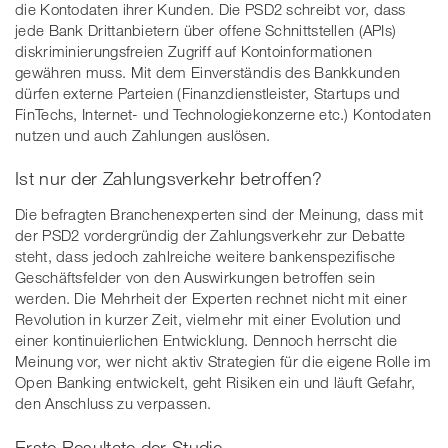
die Kontodaten ihrer Kunden. Die PSD2 schreibt vor, dass
jede Bank Drittanbietern über offene Schnittstellen (APIs)
diskriminierungsfreien Zugriff auf Kontoinformationen
gewähren muss. Mit dem Einverständis des Bankkunden
dürfen externe Parteien (Finanzdienstleister, Startups und
FinTechs, Internet- und Technologiekonzerne etc.) Kontodaten
nutzen und auch Zahlungen auslösen.
Ist nur der Zahlungsverkehr betroffen?
Die befragten Branchenexperten sind der Meinung, dass mit
der PSD2 vordergründig der Zahlungsverkehr zur Debatte
steht, dass jedoch zahlreiche weitere bankenspezifische
Geschäftsfelder von den Auswirkungen betroffen sein
werden. Die Mehrheit der Experten rechnet nicht mit einer
Revolution in kurzer Zeit, vielmehr mit einer Evolution und
einer kontinuierlichen Entwicklung. Dennoch herrscht die
Meinung vor, wer nicht aktiv Strategien für die eigene Rolle im
Open Banking entwickelt, geht Risiken ein und läuft Gefahr,
den Anschluss zu verpassen.
Erste Resultate der Studie