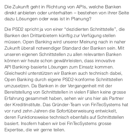
Die Zukunft geht in Richtung von APIs, welche Banken
direkt anbieten oder unterhalten – bestehen von ihrer Seite
dazu Lösungen oder was ist in Planung?
Die PSD2 spricht ja von einer “dezidierten Schnittstelle”, die
Banken den Drittanbietern künftig zur Verfügung stellen
müssen. Open Banking wird unserer Meinung nach in naher
Zukunft überall notwendiger Standard der Banken sein. Mit
unseren eigenen Schnittstellen zu allen relevanten Banken
können wir heute schon gewährleisten, dass innovative
API Banking-basierte Lösungen zum Einsatz kommen.
Gleichwohl unterstützen wir Banken auch technisch dabei,
Open Banking durch eigene PSD2-konforme Schnittstellen
umzusetzen. Da Banken in der Vergangenheit mit der
Bereitstellung von Schnittstellen in vielen Fällen keine grosse
Erfahrung gesammelt haben, sehen wir uns hier als Partner
der Kreditinstitute. Das Gründer-Team von FinTecSystems hat
vor rund zehn Jahren die Sofortüberweisung entwickelt,
deren Funktionsweise technisch ebenfalls auf Schnittstellen
basiert. Insofern haben wir bei FinTecSystems grosse
Expertise, die wir gerne teilen.