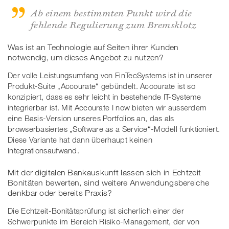
Ab einem bestimmten Punkt wird die
fehlende Regulierung zum Bremsklotz
Was ist an Technologie auf Seiten ihrer Kunden
notwendig, um dieses Angebot zu nutzen?
Der volle Leistungsumfang von FinTecSystems ist in unserer
Produkt-Suite „Accourate“ gebündelt. Accourate ist so
konzipiert, dass es sehr leicht in bestehende IT-Systeme
integrierbar ist. Mit Accourate I now bieten wir ausserdem
eine Basis-Version unseres Portfolios an, das als
browserbasiertes „Software as a Service“-Modell funktioniert.
Diese Variante hat dann überhaupt keinen
Integrationsaufwand.
Mit der digitalen Bankauskunft lassen sich in Echtzeit
Bonitäten bewerten, sind weitere Anwendungsbereiche
denkbar oder bereits Praxis?
Die Echtzeit-Bonitätsprüfung ist sicherlich einer der
Schwerpunkte im Bereich Risiko-Management, der von