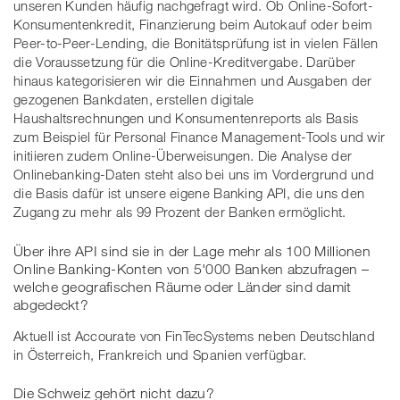
unseren Kunden häufig nachgefragt wird. Ob Online-Sofort-
Konsumentenkredit, Finanzierung beim Autokauf oder beim
Peer-to-Peer-Lending, die Bonitätsprüfung ist in vielen Fällen
die Voraussetzung für die Online-Kreditvergabe. Darüber
hinaus kategorisieren wir die Einnahmen und Ausgaben der
gezogenen Bankdaten, erstellen digitale
Haushaltsrechnungen und Konsumentenreports als Basis
zum Beispiel für Personal Finance Management-Tools und wir
initiieren zudem Online-Überweisungen. Die Analyse der
Onlinebanking-Daten steht also bei uns im Vordergrund und
die Basis dafür ist unsere eigene Banking API, die uns den
Zugang zu mehr als 99 Prozent der Banken ermöglicht.
Über ihre API sind sie in der Lage mehr als 100 Millionen
Online Banking-Konten von 5'000 Banken abzufragen –
welche geografischen Räume oder Länder sind damit
abgedeckt?
Aktuell ist Accourate von FinTecSystems neben Deutschland
in Österreich, Frankreich und Spanien verfügbar.
Die Schweiz gehört nicht dazu?