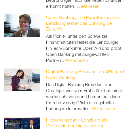
Bedrohungen noch die neuen Chancen
erkannt hätten.
Weiterlesen
Open Banking: Die Hypothekarbank
Lenzburg testet das Banking der
Zukunft
Als Pionier unter den Schweizer
Finanzinstituten testet die Lenzburger
FinTech-Bank ihre Open API und probt
Open Banking mit ausgewählten
Partnern.
Weiterlesen
Digital Banking Breakfast zu APIs und
Open Banking
Das Digital Banking Breakfast der
Crealogix war vom Frühstück her leicht
verdaulich, von den Themen her dann
für rund vierzig Gäste eine geballte
Ladung an Information.
Weiterlesen
Hypothekarbank Lenzburg als
Vorreiterin der Digitalisierung