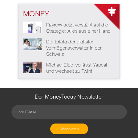
MONEY
Payrexx setzt verstärkt auf die
Strategie: Alles aus einer Hand
Der Erfolg der digitalen
Vermögensverwalter in der
Schweiz
Michael Eidel verlässt Yapeal
und wechselt zu Twint
Der MoneyToday Newsletter