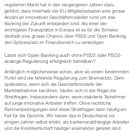
regulierten Markt hat in den vergangenen Jahren dazu
geführt, dass innerhalb der EU-Mitgliedsstaaten eine grosse
Anzahl an innovativen Geschäftsmodellen rund um das
Banking der Zukunft entstanden sind. Als einer der
wichtigsten Finanzplätze in Europa ist es für die Schweiz
deshalb eine grosse Chance, über PSD2 und Open Banking
den Spitzenplatz im Finanzbereich zu verteidigen.
Lässt sich Open Banking auch ohne PSD2 oder PSD2-
analoge Regulierung erfolgreich betreiben?
Anfänglich möglicherweise schon, aber ab einem bestimmten
Punkt wird die fehlende Regulierung zum Bremsklotz. Denn
spätestens, wenn sich die Geschäftsmodelle der
Marktteilnehmer berühren, häufen sich in der Regel die
Streitfragen. Insbesondere dann, wenn etablierte Teilnehmer
auf junge innovative Anbieter treffen. Ohne rechtliche
Rahmenbedingungen sind diese Streitfragen dann häufig ein
Fall für die Gerichte. Wir haben das in Deutschland vor
einigen Jahren selbst erlebt, als bankenunabhängige Anbieter
und die Kreditwirtschaft häufiger aneinander geraten sind.