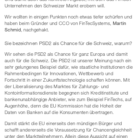
Unternehmen den Schweizer Markt erobern will.
Wir wollten in einigen Punkten noch etwas tiefer schürfen und
haben beim Gründer und CCO von FinTecSystems,
Martin
Schmid
, nachgehakt.
Sie bezeichnen PSD2 als Chance für die Schweiz, warum?
Wir sehen die PSD2 als Chance für ganz Europa und damit
auch für die Schweiz. Die PSD2 ist unserer Meinung nach ein
sehr gelungenes Beispiel dafür, wie staatliche Institutionen die
Rahmenbedingen für Innovationen, Wettbewerb und
Fortschritt in einer Zukunftstechnologie schaffen können. Mit
der Liberalisierung des Marktes für Zahlungs- und
Kontoinformationsdienste begegnen sich Kreditinstitute und
bankenunabhängige Anbieter, wie zum Beispiel FinTechs, auf
Augenhöhe, denn die EU Kommission hat die Hoheit der
Daten von Banken auf die Konsumenten übertragen.
Damit stärkt die EU einerseits den mündigen Bürger und
schafft andererseits die Voraussetzung für Chancengleichheit
unter den Marktteilnehmern. Allein diese Aussicht auf einen