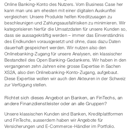
Online Banking-Konto des Nutzers. Vom Business Case her
kann man uns am ehesten mit einer digitalen Auskunftei
vergleichen: Unsere Produkte helfen Kreditzusagen zu
beschleunigen und Zahlungsausfallrisiken zu minimieren. Wir
kategorisieren hierfür die Umsatzdaten für unsere Kunden so,
dass sie aussagekräftig werden – immer das Einverständnis
des Endkunden vorausgesetzt und ohne, dass dazu Daten
dauerhaft gespeichert werden. Wir nutzen also den
Onlinebanking-Zugang für unsere Analysen, ein klassischer
Bestandteil des Open Banking-Gedankens. Wir haben in den
vergangenen zehn Jahren eine grosse Expertise in Sachen
XS2A, also den Onlinebanking-Konto-Zugang, aufgebaut.
Diese Expertise wollen wir auch den Akteuren in der Schweiz
zur Verfügung stellen.
Richtet sich dieses Angebot an Banken, an FinTechs, an
andere Finanzdienstleister oder an alle Gruppen?
Unsere klassischen Kunden sind Banken, Kreditplattformen
und FinTechs, ausserdem haben wir Angebote für
Versicherungen und E-Commerce-Händler im Portfolio.