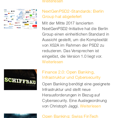
Weiterlesen
NextGenPSD2-Standards: Berlin
Group hat abgeliefert
Mit der Mitte 2017 lancierten
NextGenPSD2-Initiative hat die Berlin
Group einen einheitlichen Standard in
Aussicht gestellt, um die Komplexität
von XS2A im Rahmen der PSD2 zu
reduzieren. Das Versprechen ist
eingelöst, die Version 1.0 liegt vor.
Weiterlesen
Finance 2.0: Open Banking,
Infrastruktur und Cybersecurity
Open Banking benötigt eine geeignete
Infrastruktur und stellt neue
Herausforderungen in Bezug auf
Cybersecurity. Eine Auslegeordnung
von Christoph Jaggi.
Weiterlesen
Open Banking: Swiss FinTech