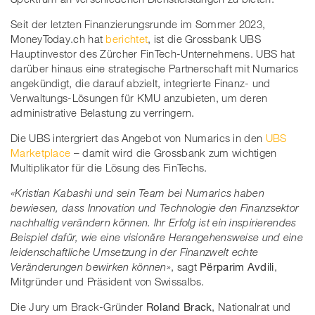
Seit der letzten Finanzierungsrunde im Sommer 2023,
MoneyToday.ch hat
berichtet
, ist die Grossbank UBS
Hauptinvestor des Zürcher FinTech-Unternehmens. UBS hat
darüber hinaus eine strategische Partnerschaft mit Numarics
angekündigt, die darauf abzielt, integrierte Finanz- und
Verwaltungs-Lösungen für KMU anzubieten, um deren
administrative Belastung zu verringern.
Die UBS intergriert das Angebot von Numarics in den
UBS
Marketplace
– damit wird die Grossbank zum wichtigen
Multiplikator für die Lösung des FinTechs.
«Kristian Kabashi und sein Team bei Numarics haben
bewiesen, dass Innovation und Technologie den Finanzsektor
nachhaltig verändern können. Ihr Erfolg ist ein inspirierendes
Beispiel dafür, wie eine visionäre Herangehensweise und eine
leidenschaftliche Umsetzung in der Finanzwelt echte
Veränderungen bewirken können»
, sagt
Përparim Avdili
,
Mitgründer und Präsident von Swissalbs.
Die Jury um Brack-Gründer
Roland Brack
, Nationalrat und