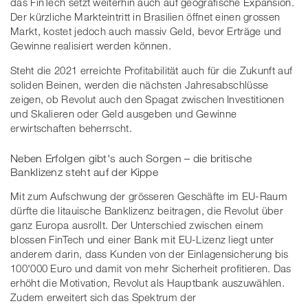
das FinTech setzt weiterhin auch auf geografische Expansion.
Der kürzliche Markteintritt in Brasilien öffnet einen grossen
Markt, kostet jedoch auch massiv Geld, bevor Erträge und
Gewinne realisiert werden können.
Steht die 2021 erreichte Profitabilität auch für die Zukunft auf
soliden Beinen, werden die nächsten Jahresabschlüsse
zeigen, ob Revolut auch den Spagat zwischen Investitionen
und Skalieren oder Geld ausgeben und Gewinne
erwirtschaften beherrscht.
Neben Erfolgen gibt's auch Sorgen – die britische
Banklizenz steht auf der Kippe
Mit zum Aufschwung der grösseren Geschäfte im EU-Raum
dürfte die litauische Banklizenz beitragen, die Revolut über
ganz Europa ausrollt. Der Unterschied zwischen einem
blossen FinTech und einer Bank mit EU-Lizenz liegt unter
anderem darin, dass Kunden von der Einlagensicherung bis
100'000 Euro und damit von mehr Sicherheit profitieren. Das
erhöht die Motivation, Revolut als Hauptbank auszuwählen.
Zudem erweitert sich das Spektrum der