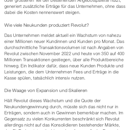
oder grösseren Teil der bestehenden Angebotspalette nutzt,
generiert zusätzliche Erträge für das Unternehmen, ohne dass
dabei die Kosten nennenswert steigen.
Wie viele Neukunden produziert Revolut?
Das Unternehmen meldet aktuell ein Wachstum von nahezu
einer Millionen neuer Kundinnen und Kunden pro Monat. Das
durchschnittliche Transaktionsvolumen ist nach Angaben von
Revolut zwischen November 2022 und heute von 350 auf 400
Millionen Transaktionen gestiegen, über alle Produktbereiche
hinweg. Ein Indikator dafür, dass neue Kunden Produkte und
Leistungen, die dem Unternehmen Fees und Erträge in die
Kasse spülen, tatsächlich intensiv nutzen.
Die Waage von Expansion und Skalieren
Hält Revolut dieses Wachstum und die Quote der
Neukundengewinnung durch, müsste sich das nicht nur in
Erträgen, sondern auch in Gewinnen bemerkbar machen. Im
Gegensatz zu vielen Konkurrenten beschränkt sich Revolut
allerdings nicht auf das Konsolidieren bestehender Märkte,