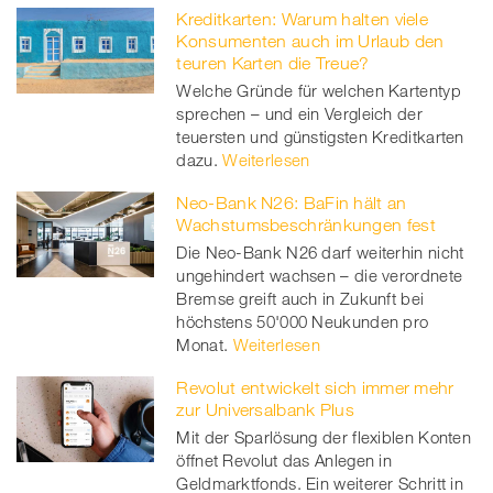
Kreditkarten: Warum halten viele
Konsumenten auch im Urlaub den
teuren Karten die Treue?
Welche Gründe für welchen Kartentyp
sprechen – und ein Vergleich der
teuersten und günstigsten Kreditkarten
dazu.
Weiterlesen
Neo-Bank N26: BaFin hält an
Wachstumsbeschränkungen fest
Die Neo-Bank N26 darf weiterhin nicht
ungehindert wachsen – die verordnete
Bremse greift auch in Zukunft bei
höchstens 50'000 Neukunden pro
Monat.
Weiterlesen
Revolut entwickelt sich immer mehr
zur Universalbank Plus
Mit der Sparlösung der flexiblen Konten
öffnet Revolut das Anlegen in
Geldmarktfonds. Ein weiterer Schritt in