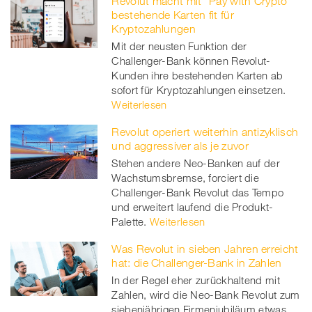
Revolut macht mit "Pay with Crypto"
bestehende Karten fit für
Kryptozahlungen
Mit der neusten Funktion der
Challenger-Bank können Revolut-
Kunden ihre bestehenden Karten ab
sofort für Kryptozahlungen einsetzen.
Weiterlesen
Revolut operiert weiterhin antizyklisch
und aggressiver als je zuvor
Stehen andere Neo-Banken auf der
Wachstumsbremse, forciert die
Challenger-Bank Revolut das Tempo
und erweitert laufend die Produkt-
Palette.
Weiterlesen
Was Revolut in sieben Jahren erreicht
hat: die Challenger-Bank in Zahlen
In der Regel eher zurückhaltend mit
Zahlen, wird die Neo-Bank Revolut zum
siebenjährigen Firmenjubiläum etwas