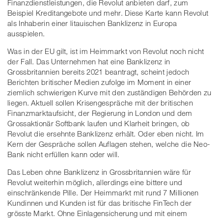
Finanzdienstleistungen, die Revolut anbieten darf, zum
Beispiel Kreditangebote und mehr. Diese Karte kann Revolut
als Inhaberin einer litauischen Banklizenz in Europa
ausspielen.
Was in der EU gilt, ist im Heimmarkt von Revolut noch nicht
der Fall. Das Unternehmen hat eine Banklizenz in
Grossbritannien bereits 2021 beantragt, scheint jedoch
Berichten britischer Medien zufolge im Moment in einer
ziemlich schwierigen Kurve mit den zuständigen Behörden zu
liegen. Aktuell sollen Krisengespräche mit der britischen
Finanzmarktaufsicht, der Regierung in London und dem
Grossaktionär Softbank laufen und Klarheit bringen, ob
Revolut die ersehnte Banklizenz erhält. Oder eben nicht. Im
Kern der Gespräche sollen Auflagen stehen, welche die Neo-
Bank nicht erfüllen kann oder will.
Das Leben ohne Banklizenz in Grossbritannien wäre für
Revolut weiterhin möglich, allerdings eine bittere und
einschränkende Pille. Der Heimmarkt mit rund 7 Millionen
Kundinnen und Kunden ist für das britische FinTech der
grösste Markt. Ohne Einlagensicherung und mit einem