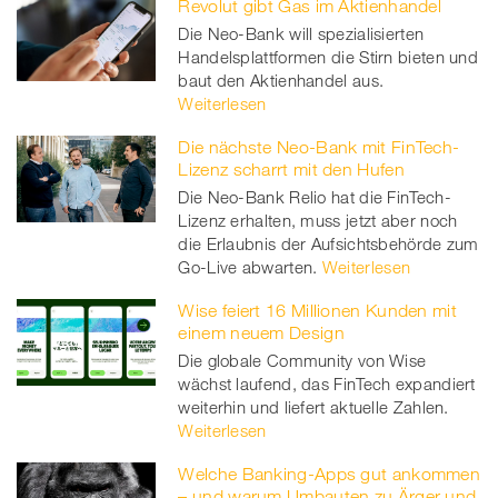
Revolut gibt Gas im Aktienhandel
Die Neo-Bank will spezialisierten
Handelsplattformen die Stirn bieten und
baut den Aktienhandel aus.
Weiterlesen
Die nächste Neo-Bank mit FinTech-
Lizenz scharrt mit den Hufen
Die Neo-Bank Relio hat die FinTech-
Lizenz erhalten, muss jetzt aber noch
die Erlaubnis der Aufsichtsbehörde zum
Go-Live abwarten.
Weiterlesen
Wise feiert 16 Millionen Kunden mit
einem neuem Design
Die globale Community von Wise
wächst laufend, das FinTech expandiert
weiterhin und liefert aktuelle Zahlen.
Weiterlesen
Welche Banking-Apps gut ankommen
– und warum Umbauten zu Ärger und