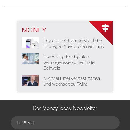
MONEY
Payrexx setzt verstärkt auf die
Strategie: Alles aus einer Hand
Der Erfolg der digitalen
Vermögensverwalter in der
Schweiz
Michael Eidel verlässt Yapeal
und wechselt zu Twint
Der MoneyToday Newsletter