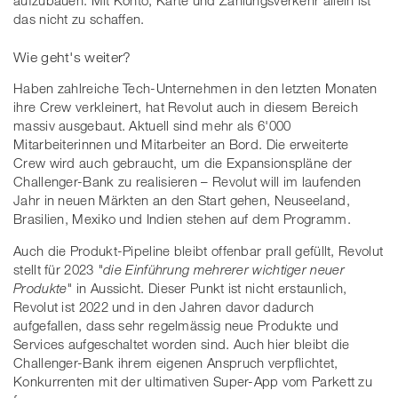
das nicht zu schaffen.
Wie geht's weiter?
Haben zahlreiche Tech-Unternehmen in den letzten Monaten
ihre Crew verkleinert, hat Revolut auch in diesem Bereich
massiv ausgebaut. Aktuell sind mehr als 6'000
Mitarbeiterinnen und Mitarbeiter an Bord. Die erweiterte
Crew wird auch gebraucht, um die Expansionspläne der
Challenger-Bank zu realisieren – Revolut will im laufenden
Jahr in neuen Märkten an den Start gehen, Neuseeland,
Brasilien, Mexiko und Indien stehen auf dem Programm.
Auch die Produkt-Pipeline bleibt offenbar prall gefüllt, Revolut
stellt für 2023
"die Einführung mehrerer wichtiger neuer
Produkte"
in Aussicht. Dieser Punkt ist nicht erstaunlich,
Revolut ist 2022 und in den Jahren davor dadurch
aufgefallen, dass sehr regelmässig neue Produkte und
Services aufgeschaltet worden sind. Auch hier bleibt die
Challenger-Bank ihrem eigenen Anspruch verpflichtet,
Konkurrenten mit der ultimativen Super-App vom Parkett zu