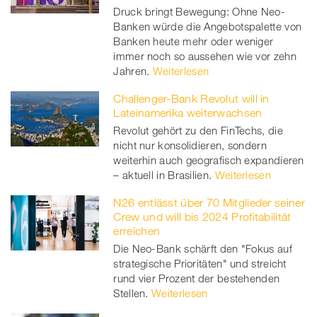
Druck bringt Bewegung: Ohne Neo-
Banken würde die Angebotspalette von
Banken heute mehr oder weniger
immer noch so aussehen wie vor zehn
Jahren.
Weiterlesen
Challenger-Bank Revolut will in
Lateinamerika weiterwachsen
Revolut gehört zu den FinTechs, die
nicht nur konsolidieren, sondern
weiterhin auch geografisch expandieren
– aktuell in Brasilien.
Weiterlesen
N26 entlässt über 70 Mitglieder seiner
Crew und will bis 2024 Profitabilität
erreichen
Die Neo-Bank schärft den "Fokus auf
strategische Prioritäten" und streicht
rund vier Prozent der bestehenden
Stellen.
Weiterlesen