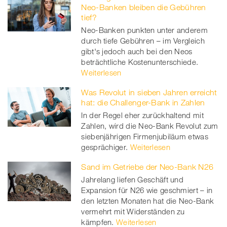
Neo-Banken bleiben die Gebühren
tief?
Neo-Banken punkten unter anderem
durch tiefe Gebühren – im Vergleich
gibt's jedoch auch bei den Neos
beträchtliche Kostenunterschiede.
Weiterlesen
Was Revolut in sieben Jahren erreicht
hat: die Challenger-Bank in Zahlen
In der Regel eher zurückhaltend mit
Zahlen, wird die Neo-Bank Revolut zum
siebenjährigen Firmenjubiläum etwas
gesprächiger.
Weiterlesen
Sand im Getriebe der Neo-Bank N26
Jahrelang liefen Geschäft und
Expansion für N26 wie geschmiert – in
den letzten Monaten hat die Neo-Bank
vermehrt mit Widerständen zu
kämpfen.
Weiterlesen