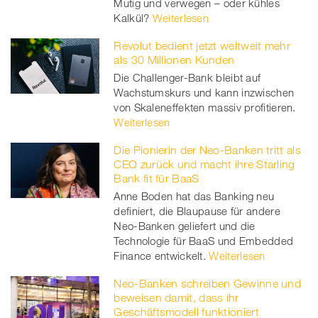
Mutig und verwegen – oder kühles
Kalkül?
Weiterlesen
Revolut bedient jetzt weltweit mehr
als 30 Millionen Kunden
Die Challenger-Bank bleibt auf
Wachstumskurs und kann inzwischen
von Skaleneffekten massiv profitieren.
Weiterlesen
Die Pionierin der Neo-Banken tritt als
CEO zurück und macht ihre Starling
Bank fit für BaaS
Anne Boden hat das Banking neu
definiert, die Blaupause für andere
Neo-Banken geliefert und die
Technologie für BaaS und Embedded
Finance entwickelt.
Weiterlesen
Neo-Banken schreiben Gewinne und
beweisen damit, dass ihr
Geschäftsmodell funktioniert