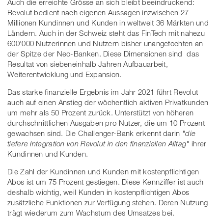
Auch die erreichte Grösse an sich bleibt beeindruckend:
Revolut bedient nach eigenen Aussagen inzwischen 27
Millionen Kundinnen und Kunden in weltweit 36 Märkten und
Ländern. Auch in der Schweiz steht das FinTech mit nahezu
600'000 Nutzerinnen und Nutzern bisher unangefochten an
der Spitze der Neo-Banken. Diese Dimensionen sind das
Resultat von siebeneinhalb Jahren Aufbauarbeit,
Weiterentwicklung und Expansion.
Das starke finanzielle Ergebnis im Jahr 2021 führt Revolut
auch auf einen Anstieg der wöchentlich aktiven Privatkunden
um mehr als 50 Prozent zurück. Unterstützt von höheren
durchschnittlichen Ausgaben pro Nutzer, die um 10 Prozent
gewachsen sind. Die Challenger-Bank erkennt darin
"die
tiefere Integration von Revolut in den finanziellen Alltag"
ihrer
Kundinnen und Kunden.
Die Zahl der Kundinnen und Kunden mit kostenpflichtigen
Abos ist um 75 Prozent gestiegen. Diese Kennziffer ist auch
deshalb wichtig, weil Kunden in kostenpflichtigen Abos
zusätzliche Funktionen zur Verfügung stehen. Deren Nutzung
trägt wiederum zum Wachstum des Umsatzes bei.