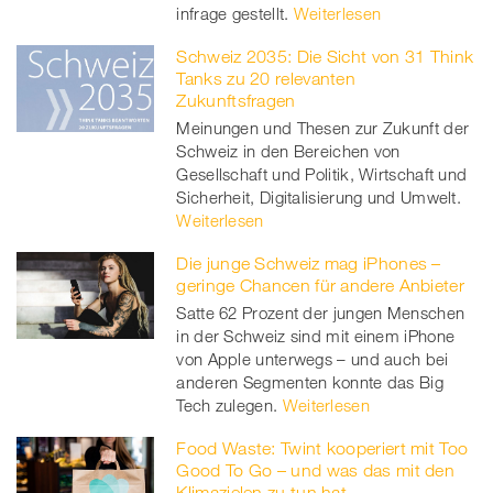
infrage gestellt.
Weiterlesen
Schweiz 2035: Die Sicht von 31 Think
Tanks zu 20 relevanten
Zukunftsfragen
Meinungen und Thesen zur Zukunft der
Schweiz in den Bereichen von
Gesellschaft und Politik, Wirtschaft und
Sicherheit, Digitalisierung und Umwelt.
Weiterlesen
Die junge Schweiz mag iPhones –
geringe Chancen für andere Anbieter
Satte 62 Prozent der jungen Menschen
in der Schweiz sind mit einem iPhone
von Apple unterwegs – und auch bei
anderen Segmenten konnte das Big
Tech zulegen.
Weiterlesen
Food Waste: Twint kooperiert mit Too
Good To Go – und was das mit den
Klimazielen zu tun hat