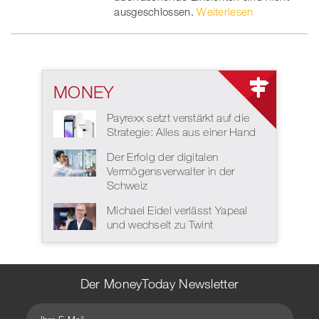
ausgeschlossen.
Weiterlesen
MONEY
Payrexx setzt verstärkt auf die
Strategie: Alles aus einer Hand
Der Erfolg der digitalen
Vermögensverwalter in der
Schweiz
Michael Eidel verlässt Yapeal
und wechselt zu Twint
Der MoneyToday Newsletter