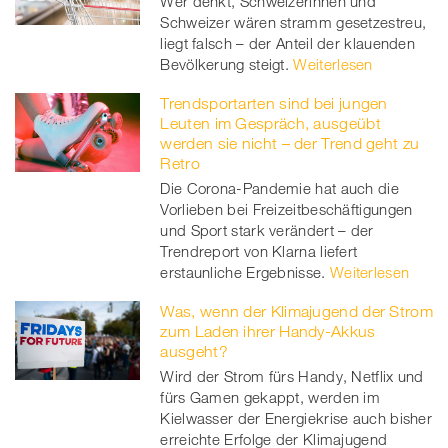
Wer denkt, Schweizerinnen und
Schweizer wären stramm gesetzestreu,
liegt falsch – der Anteil der klauenden
Bevölkerung steigt.
Weiterlesen
Trendsportarten sind bei jungen
Leuten im Gespräch, ausgeübt
werden sie nicht – der Trend geht zu
Retro
Die Corona-Pandemie hat auch die
Vorlieben bei Freizeitbeschäftigungen
und Sport stark verändert – der
Trendreport von Klarna liefert
erstaunliche Ergebnisse.
Weiterlesen
Was, wenn der Klimajugend der Strom
zum Laden ihrer Handy-Akkus
ausgeht?
Wird der Strom fürs Handy, Netflix und
fürs Gamen gekappt, werden im
Kielwasser der Energiekrise auch bisher
erreichte Erfolge der Klimajugend