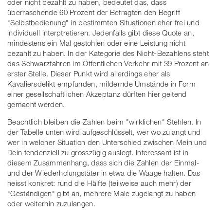
oder nicht bezahlt zu haben, bedeutet das, dass
überraschende 60 Prozent der Befragten den Begriff
"Selbstbedienung" in bestimmten Situationen eher frei und
individuell interptretieren. Jedenfalls gibt diese Quote an,
mindestens ein Mal gestohlen oder eine Leistung nicht
bezahlt zu haben. In der Kategorie des Nicht-Bezahlens steht
das Schwarzfahren im Öffentlichen Verkehr mit 39 Prozent an
erster Stelle. Dieser Punkt wird allerdings eher als
Kavaliersdelikt empfunden, mildernde Umstände in Form
einer gesellschaftlichen Akzeptanz dürften hier geltend
gemacht werden.
Beachtlich bleiben die Zahlen beim "wirklichen" Stehlen. In
der Tabelle unten wird aufgeschlüsselt, wer wo zulangt und
wer in welcher Situation den Unterschied zwischen Mein und
Dein tendenziell zu grosszügig auslegt. Interessant ist in
diesem Zusammenhang, dass sich die Zahlen der Einmal-
und der Wiederholungstäter in etwa die Waage halten. Das
heisst konkret: rund die Hälfte (teilweise auch mehr) der
"Geständigen" gibt an, mehrere Male zugelangt zu haben
oder weiterhin zuzulangen.