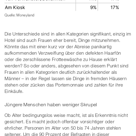
Quelle: Moneyland
Die Unterschiede sind in allen Kategorien signifikant, einzig im
Hotel sind auch Frauen eher bereit, Dinge mitzunehmen.
Könnte das mit einer kurz vor der Abreise panikartig
aufkommenden Verzweiflung über den defekten Haarfön
oder die zerschlissene Frotteewäsche zu Hause erklärt
werden? So oder anders, abgesehen von diesem Punkt sind
Frauen in allen Kategorien deutlich zurückhaltender als
Männer – in der Regel lassen sie Dinge in fremden Häusern
stehen oder zücken das Portemonnaie und zahlen für ihre
Einkäufe.
Jüngere Menschen haben weniger Skrupel
Ob Alter bedingungslos weise macht, ist als Erkenntnis nicht
gesichert. Es macht jedoch offenbar vorsichtiger oder
ehrlicher. Personen im Alter von 50 bis 74 Jahren stehlen
seltener. Um die 90 Prozent der Befragten in dieser