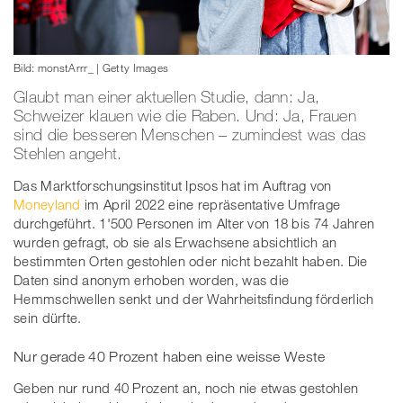
Bild: monstArrr_ | Getty Images
Glaubt man einer aktuellen Studie, dann: Ja,
Schweizer klauen wie die Raben. Und: Ja, Frauen
sind die besseren Menschen – zumindest was das
Stehlen angeht.
Das Marktforschungsinstitut Ipsos hat im Auftrag von
Moneyland
im April 2022 eine repräsentative Umfrage
durchgeführt. 1'500 Personen im Alter von 18 bis 74 Jahren
wurden gefragt, ob sie als Erwachsene absichtlich an
bestimmten Orten gestohlen oder nicht bezahlt haben. Die
Daten sind anonym erhoben worden, was die
Hemmschwellen senkt und der Wahrheitsfindung förderlich
sein dürfte.
Nur gerade 40 Prozent haben eine weisse Weste
Geben nur rund 40 Prozent an, noch nie etwas gestohlen