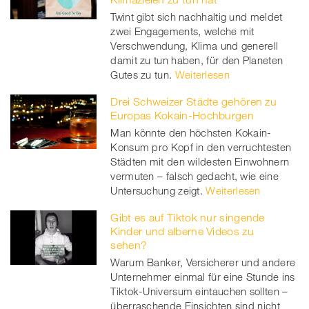
Twint gibt sich nachhaltig und meldet
zwei Engagements, welche mit
Verschwendung, Klima und generell
damit zu tun haben, für den Planeten
Gutes zu tun.
Weiterlesen
Drei Schweizer Städte gehören zu
Europas Kokain-Hochburgen
Man könnte den höchsten Kokain-
Konsum pro Kopf in den verruchtesten
Städten mit den wildesten Einwohnern
vermuten – falsch gedacht, wie eine
Untersuchung zeigt.
Weiterlesen
Gibt es auf Tiktok nur singende
Kinder und alberne Videos zu
sehen?
Warum Banker, Versicherer und andere
Unternehmer einmal für eine Stunde ins
Tiktok-Universum eintauchen sollten –
überraschende Einsichten sind nicht