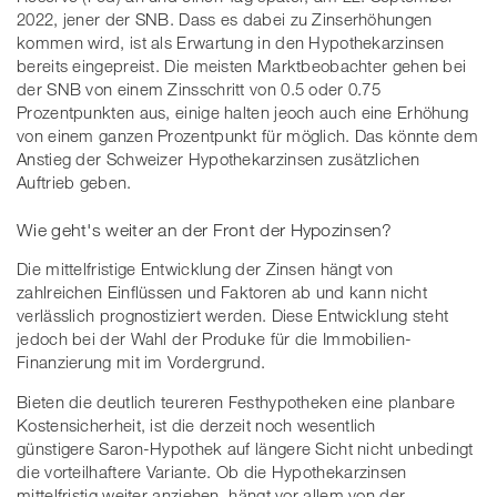
2022, jener der SNB. Dass es dabei zu Zinserhöhungen
kommen wird, ist als Erwartung in den Hypothekarzinsen
bereits eingepreist. Die meisten Marktbeobachter gehen bei
der SNB von einem Zinsschritt von 0.5 oder 0.75
Prozentpunkten aus, einige halten jeoch auch eine Erhöhung
von einem ganzen Prozentpunkt für möglich. Das könnte dem
Anstieg der Schweizer Hypothekarzinsen zusätzlichen
Auftrieb geben.
Wie geht's weiter an der Front der Hypozinsen?
Die mittelfristige Entwicklung der Zinsen hängt von
zahlreichen Einflüssen und Faktoren ab und kann nicht
verlässlich prognostiziert werden. Diese Entwicklung steht
jedoch bei der Wahl der Produke für die Immobilien-
Finanzierung mit im Vordergrund.
Bieten die deutlich teureren Festhypotheken eine planbare
Kostensicherheit, ist die derzeit noch wesentlich
günstigere Saron-Hypothek auf längere Sicht nicht unbedingt
die vorteilhaftere Variante. Ob die Hypothekarzinsen
mittelfristig weiter anziehen, hängt vor allem von der