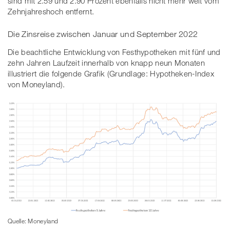
sind mit 2.59 und 2.90 Prozent ebenfalls nicht mehr weit vom
Zehnjahreshoch entfernt.
Die Zinsreise zwischen Januar und September 2022
Die beachtliche Entwicklung von Festhypotheken mit fünf und
zehn Jahren Laufzeit innerhalb von knapp neun Monaten
illustriert die folgende Grafik (Grundlage: Hypotheken-Index
von Moneyland).
Quelle: Moneyland