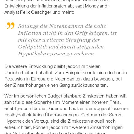
Entwicklung der Inflationsraten ab, sagt Moneyland-
Analyst
Felix Oeschger
und meint:
Solange die Notenbanken die hohe
Inflation nicht in den Griff kriegen, ist
mit einer weiteren Straffung der
Geldpolitik und damit steigenden
Hypothekarzinsen zu rechnen
Die weitere Entwicklung bleibt jedoch mit vielen
Unsicherheiten behaftet. Zum Beispiel könnte eine drohende
Rezession in Europa die Notenbanken dazu bewegen, bei
den Zinserhöhungen einen Gang zurückzuschalten.
Wer im persönlichen Budget planbare Zinskosten haben will,
zahlt für diese Sicherheit im Moment einen höheren Preis,
erlebt jedoch für die Dauer und Laufzeit der abgeschlossenen
Festhypothek keine Überraschungen. Gibt man der Saron-
Hypothek den Vorzug, sind die Zinskosten aktuell noch
erfreulich tief, können jedoch mit weiteren Zinserhöhungen
der Nationalbanken schnell und deutlich ansteigen.