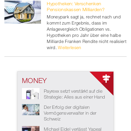
Hypotheken: Verschenken
Pensionskassen Milliarden?
Moneypark sagt ja, rechnet nach und
kommt zum Ergebnis, dass im
Anlagevergleich Obligationen vs.
Hypotheken pro Jahr über eine halbe
Milliarde Franken Rendite nicht realisiert
wird.
Weiterlesen
MONEY
Payrexx setzt verstärkt auf die
Strategie: Alles aus einer Hand
Der Erfolg der digitalen
Vermögensverwalter in der
Schweiz
Michael Eidel verlässt Yapeal