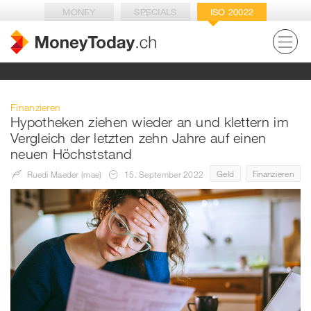
MONEY
SPECIALS
ISO 20022
Finanzieren
Hypotheken ziehen wieder an und klettern im
Vergleich der letzten zehn Jahre auf einen
neuen Höchststand
Geld
Finanzieren
Ruedi Maeder (mae)
15. September 2022