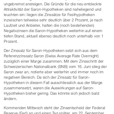
ungebremst ansteigen. Die Gründe für die neu entdeckte
Attraktivität der Saron-Hypotheken sind naheliegend und
leuchten ein: liegen die Zinssätze für Festhypotheken
inzwischen teilweise sehr deutlich über 2 Prozent, je nach
Laufzeit und Anbieter, halten die (noch bestehenden)
Negativzinsen die Saron-Hypotheken weiterhin auf einem
tiefen Stand, aktuell ebenso deutlich noch unterhalb von 1
Prozent.
Der Zinssatz für Saron-Hypotheken setzt sich aus dem
Referenzzinssatz Saron (Swiss Average Rate Overnight)
zuzüglich einer Marge zusammen. Mit dem Zinsschritt der
Schweizerischen Nationalbank (SNB) vom 16. Juni stieg der
Saron zwar an, notierte aber weiterhin und immer noch im
negativen Bereich. Da sich der Zinssatz für Saron-
Hypotheken in diesem Fall ausschliesslich aus der Marge
zusammensetzt, waren die Auswirkungen auf Saron-
Hypotheken bisher gering. Das könnte sich jedoch bald
ändern.
Kommenden Mittwoch steht der Zinsentscheid der Federal
Reserve (Fed) an und einen Tag später, am 22. September