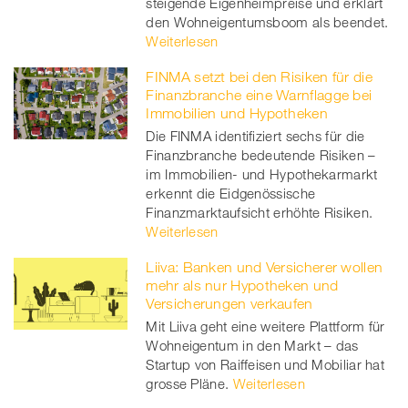
steigende Eigenheimpreise und erklärt
den Wohneigentumsboom als beendet.
Weiterlesen
FINMA setzt bei den Risiken für die
Finanzbranche eine Warnflagge bei
Immobilien und Hypotheken
Die FINMA identifiziert sechs für die
Finanzbranche bedeutende Risiken –
im Immobilien- und Hypothekarmarkt
erkennt die Eidgenössische
Finanzmarktaufsicht erhöhte Risiken.
Weiterlesen
Liiva: Banken und Versicherer wollen
mehr als nur Hypotheken und
Versicherungen verkaufen
Mit Liiva geht eine weitere Plattform für
Wohneigentum in den Markt – das
Startup von Raiffeisen und Mobiliar hat
grosse Pläne.
Weiterlesen