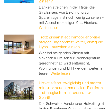
Zinsen?
Banken streichen in der Regel die
Strafzinsen, von Belohnung auf
Spareinlagen ist noch wenig zu sehen –
mit Ausnahme einiger Zins-Pioniere.
Weiterlesen
Trotz Zinsanstieg: Immobilienpreise
steigen ungebremst weiter, einzig die
Hypo-Laufzeiten sinken
Wer bei steigenden Zinsen mit
sinkenden Preisen für Wohneigentum
gerechnet hat, wird enttäuscht,
Wohnungen und EFH werden weiterhin
teurer.
Weiterlesen
Helvetia fährt zweigleisig und startet
mit einer neuen Immobilien-Plattform
– strategisch ein interessanter
Schritt
Der Schweizer Versicherer Helvetia gibt
in den Bereichen Wohnen, Versicherung