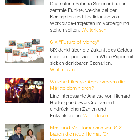
Gastautorin Sabrina Schenardi über
zentrale Punkte, welche bei der
er
Konzeption und Realisierung von
Workplace-Projekten im Vordergrund
stehen sollten.
Weiterlesen
SIX "Future of Money"
SIX denkt über die Zukunft des Geldes
nach und publiziert ein White Paper mit
sieben denkbaren Szenarien.
Weiterlesen
Welche Lifestyle Apps werden die
Märkte dominieren?
Eine interessante Analyse von Richard
Hartung und zwei Grafiken mit
eindrücklichen Zahlen und
Entwicklungen.
Weiterlesen
Mrs. und Mr. Homebase von SIX
bauen die neue Heimat für