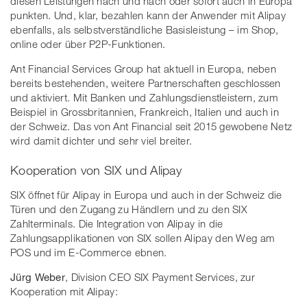
diesen Leistungen nach und nach oder sofort auch in Europa
punkten. Und, klar, bezahlen kann der Anwender mit Alipay
ebenfalls, als selbstverständliche Basisleistung – im Shop,
online oder über P2P-Funktionen.
Ant Financial Services Group hat aktuell in Europa, neben
bereits bestehenden, weitere Partnerschaften geschlossen
und aktiviert. Mit Banken und Zahlungsdienstleistern, zum
Beispiel in Grossbritannien, Frankreich, Italien und auch in
der Schweiz. Das von Ant Financial seit 2015 gewobene Netz
wird damit dichter und sehr viel breiter.
Kooperation von SIX und Alipay
SIX öffnet für Alipay in Europa und auch in der Schweiz die
Türen und den Zugang zu Händlern und zu den SIX
Zahlterminals. Die Integration von Alipay in die
Zahlungsapplikationen von SIX sollen Alipay den Weg am
POS und im E-Commerce ebnen.
Jürg Weber
, Division CEO SIX Payment Services, zur
Kooperation mit Alipay: