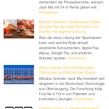
dementiert die Presseberichte, wonach
Jack Ma mit 54 in Rente gehen will.
Weiterlesen
Mobile Payment: Sparkassen zeigen
Google Pay die kalte Schulter und
starten mit eigener Lösung
Was die neue Lösung der Sparkassen
kann und welche Rolle aktuell
abstinente Konsumenten, Apple Pay,
Alipay, Google Pay und anderen
Anbieter spielen.
Weiterlesen
Alipay startet mit internationalen
Zahlungen auf Blockchain-Basis
Alibaba-Gründer Jack Ma investiert seit
längerem in die Blockchain-Technologie
aus Überzeugung. Die Forschung trägt
Früchte in Form von Patenten und
konkreten Lösungen.
Weiterlesen
Überlegungen zu Mobile Payments,