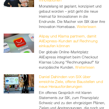
Innovationen
Monatelang ist geplant, konzipiert und
gebaut worden – jetzt geht die neue
Heimat für Innovationen in die
Endrunde. Die Macher von SIX über ihre
Innovation Homebase.
Weiterlesen
Alipay und Klarna partnern, damit
AliExpress-Kunden auf Rechnung
einkaufen können
Der globale Online-Marktplatz
AliExpress integriert beim Checkout
Klarnas Lösung "Rechnungskauf" für
europäische Kunden.
Weiterlesen
Daniel Dahinden von SIX über
erreichte Ziele, offene Baustellen und
neue Herausforderungen
Ein offenes Gespräch mit klaren
Statements zur SIX, zum Finanzplatz
Schweiz und zu den ehrgeizigen Plänen,
Zielen und Anstrengungen, die noch vor