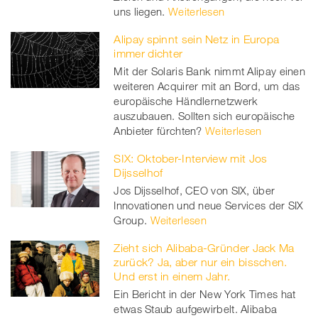
uns liegen.
Weiterlesen
Alipay spinnt sein Netz in Europa
immer dichter
Mit der Solaris Bank nimmt Alipay einen
weiteren Acquirer mit an Bord, um das
europäische Händlernetzwerk
auszubauen. Sollten sich europäische
Anbieter fürchten?
Weiterlesen
SIX: Oktober-Interview mit Jos
Dijsselhof
Jos Dijsselhof, CEO von SIX, über
Innovationen und neue Services der SIX
Group.
Weiterlesen
Zieht sich Alibaba-Gründer Jack Ma
zurück? Ja, aber nur ein bisschen.
Und erst in einem Jahr.
Ein Bericht in der New York Times hat
etwas Staub aufgewirbelt. Alibaba