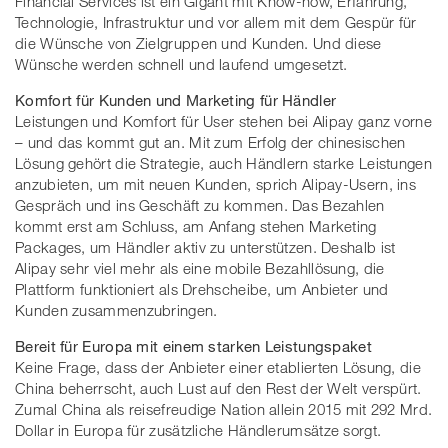
Financial Services ist ein Gigant mit Know-how, Erfahrung,
Technologie, Infrastruktur und vor allem mit dem Gespür für
die Wünsche von Zielgruppen und Kunden. Und diese
Wünsche werden schnell und laufend umgesetzt.
Komfort für Kunden und Marketing für Händler
Leistungen und Komfort für User stehen bei Alipay ganz vorne
– und das kommt gut an. Mit zum Erfolg der chinesischen
Lösung gehört die Strategie, auch Händlern starke Leistungen
anzubieten, um mit neuen Kunden, sprich Alipay-Usern, ins
Gespräch und ins Geschäft zu kommen. Das Bezahlen
kommt erst am Schluss, am Anfang stehen Marketing
Packages, um Händler aktiv zu unterstützen. Deshalb ist
Alipay sehr viel mehr als eine mobile Bezahllösung, die
Plattform funktioniert als Drehscheibe, um Anbieter und
Kunden zusammenzubringen.
Bereit für Europa mit einem starken Leistungspaket
Keine Frage, dass der Anbieter einer etablierten Lösung, die
China beherrscht, auch Lust auf den Rest der Welt verspürt.
Zumal China als reisefreudige Nation allein 2015 mit 292 Mrd.
Dollar in Europa für zusätzliche Händlerumsätze sorgt.