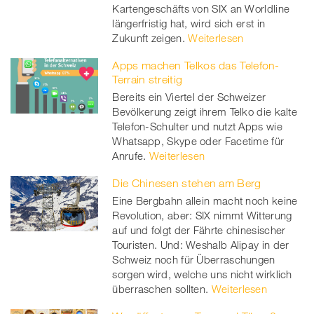
Kartengeschäfts von SIX an Worldline
längerfristig hat, wird sich erst in
Zukunft zeigen.
Weiterlesen
Apps machen Telkos das Telefon-
Terrain streitig
Bereits ein Viertel der Schweizer
Bevölkerung zeigt ihrem Telko die kalte
Telefon-Schulter und nutzt Apps wie
Whatsapp, Skype oder Facetime für
Anrufe.
Weiterlesen
Die Chinesen stehen am Berg
Eine Bergbahn allein macht noch keine
Revolution, aber: SIX nimmt Witterung
auf und folgt der Fährte chinesischer
Touristen. Und: Weshalb Alipay in der
Schweiz noch für Überraschungen
sorgen wird, welche uns nicht wirklich
überraschen sollten.
Weiterlesen