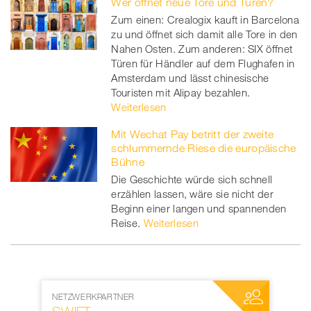
Wer öffnet neue Tore und Türen?
Zum einen: Crealogix kauft in Barcelona
zu und öffnet sich damit alle Tore in den
Nahen Osten. Zum anderen: SIX öffnet
Türen für Händler auf dem Flughafen in
Amsterdam und lässt chinesische
Touristen mit Alipay bezahlen.
Weiterlesen
Mit Wechat Pay betritt der zweite
schlummernde Riese die europäische
Bühne
Die Geschichte würde sich schnell
erzählen lassen, wäre sie nicht der
Beginn einer langen und spannenden
Reise.
Weiterlesen
NETZWERKPARTNER
MEDIENPAR