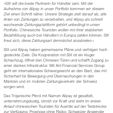
«SIX will die beste Partnerin für Händler sein. Mit der
Aufnahme von Alipay in unser Portfolio kommen wir diesem
Ziel einen Schritt näher. Unsere Strategie zielt darauf ab, alle
Arten von Zahlungen zu verarbeiten, und Alipay als schnell
wachsende Zahlungsplattform gehört unbedingt in unser
Portfolio. Chinesische Touristen wollen mit ihrer etablierten
Bezahllösung auch bei Händlern in Europa zahlen können. SIX
freut sich, diese Zahlungsart demnächst anzubieten.»
SIX und Alipay haben gemeinsame Pläne und verfolgen hoch
gesteckte Ziele. Die Kooperation mit SIX ist ein kluger
Schachzug, öffnet den Chinesen Türen und schafft Zugang zu
einer starken Infrastruktur. Mit Ant Financial Services Group
geht ein internationales Schwergewicht an den Start, das mit
Sicherheit für Bewegung und Überraschungen in den
Märkten und im mobilen Zahlungsverkehr der Schweiz
sorgen wird.
Das Trojanische Pferd mit Namen Alipay ist gesattelt,
unternehmungslustig, strotzt vor Kraft und steht im ersten
Anlauf chinesischen Touristen für Ausritte auf der Teststrecke
zur Verfügung. Prognose ohne Risiko: Schweizer Anwender