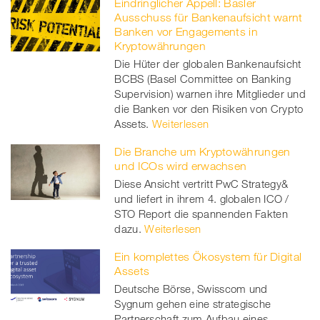
Eindringlicher Appell: Basler
Ausschuss für Bankenaufsicht warnt
Banken vor Engagements in
Kryptowährungen
Die Hüter der globalen Bankenaufsicht
BCBS (Basel Committee on Banking
Supervision) warnen ihre Mitglieder und
die Banken vor den Risiken von Crypto
Assets.
Weiterlesen
Die Branche um Kryptowährungen
und ICOs wird erwachsen
Diese Ansicht vertritt PwC Strategy&
und liefert in ihrem 4. globalen ICO /
STO Report die spannenden Fakten
dazu.
Weiterlesen
Ein komplettes Ökosystem für Digital
Assets
Deutsche Börse, Swisscom und
Sygnum gehen eine strategische
Partnerschaft zum Aufbau eines