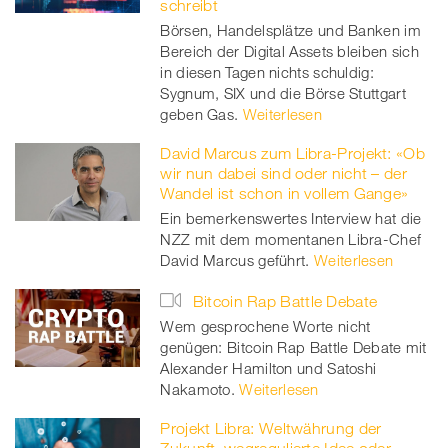
schreibt
Börsen, Handelsplätze und Banken im
Bereich der Digital Assets bleiben sich
in diesen Tagen nichts schuldig:
Sygnum, SIX und die Börse Stuttgart
geben Gas.
Weiterlesen
David Marcus zum Libra-Projekt: «Ob
wir nun dabei sind oder nicht – der
Wandel ist schon in vollem Gange»
Ein bemerkenswertes Interview hat die
NZZ mit dem momentanen Libra-Chef
David Marcus geführt.
Weiterlesen
Bitcoin Rap Battle Debate
Wem gesprochene Worte nicht
genügen: Bitcoin Rap Battle Debate mit
Alexander Hamilton und Satoshi
Nakamoto.
Weiterlesen
Projekt Libra: Weltwährung der
Zukunft, wegregulierte Idee oder