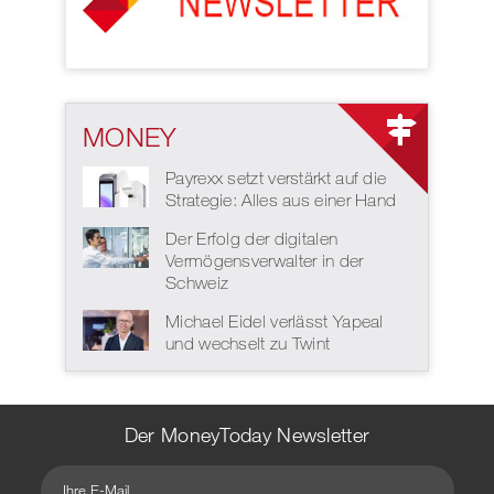
MONEY
Payrexx setzt verstärkt auf die
Strategie: Alles aus einer Hand
Der Erfolg der digitalen
Vermögensverwalter in der
Schweiz
Michael Eidel verlässt Yapeal
und wechselt zu Twint
Der MoneyToday Newsletter