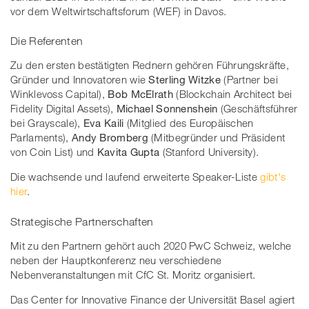
vor dem Weltwirtschaftsforum (WEF) in Davos.
Die Referenten
Zu den ersten bestätigten Rednern gehören Führungskräfte,
Gründer und Innovatoren wie ​
Sterling Witzke
(Partner bei
Winklevoss Capital), ​
Bob McElrath
(Blockchain Architect bei
Fidelity Digital Assets), ​
Michael Sonnenshein
​(Geschäftsführer
bei Grayscale),
Eva Kaili
(Mitglied des Europäischen
Parlaments),
Andy Bromberg​
(Mitbegründer und Präsident
von Coin List) und
​Kavita Gupta
​(Stanford University).
Die wachsende und laufend erweiterte Speaker-Liste
gibt's
hier
.
Strategische Partnerschaften
Mit zu den Partnern gehört auch 2020 PwC Schweiz, welche
neben der Hauptkonferenz neu verschiedene
Nebenveranstaltungen mit CfC St. Moritz organisiert.
Das Center for Innovative Finance der Universität Basel agiert