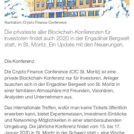
Illustration: Crypto Finance Conference
Die privateste aller Blockchain-Konferenzen für
Investoren findet auch 2020 in der Engadiner Bergwelt
statt, in St. Moritz. Ein Update mit den Neuerungen.
Die Konferenz
Die Crypto Finance Conference (CfC St. Moritz) ist eine
private Blockchain-Konferenz nur für Investoren. Anleger
tauschen sich in der Engadiner Bergwelt von St. Moritz in
einer familiären Atmosphäre mit Freunden, Visionären,
Analysten und Unternehmern aus.
Das internationale Treffen, wofür man keine Tickets öffentlich
erwerben kann, bietet Expertenwissen, Investment-Einblicke
und Networking-Möglichkeiten in einer atemberaubenden
Umgebung. Die jährliche Konferenz findet vom 15. bis 17.
Januar 2020 in St. Moritz in der Schweiz statt – eine Woche