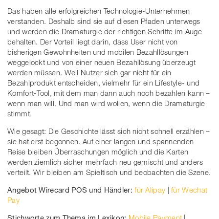
Das haben alle erfolgreichen Technologie-Unternehmen
verstanden. Deshalb sind sie auf diesen Pfaden unterwegs
und werden die Dramaturgie der richtigen Schritte im Auge
behalten. Der Vorteil liegt darin, dass User nicht von
bisherigen Gewohnheiten und mobilen Bezahllösungen
weggelockt und von einer neuen Bezahllösung überzeugt
werden müssen. Weil Nutzer sich gar nicht für ein
Bezahlprodukt entscheiden, vielmehr für ein Lifestyle- und
Komfort-Tool, mit dem man dann auch noch bezahlen kann –
wenn man will. Und man wird wollen, wenn die Dramaturgie
stimmt.
Wie gesagt: Die Geschichte lässt sich nicht schnell erzählen –
sie hat erst begonnen. Auf einer langen und spannenden
Reise bleiben Überraschungen möglich und die Karten
werden ziemlich sicher mehrfach neu gemischt und anders
verteilt. Wir bleiben am Spieltisch und beobachten die Szene.
Angebot Wirecard POS und Händler:
für Alipay
|
für Wechat
Pay
Stichworte zum Thema im Lexikon:
Mobile Payment
|