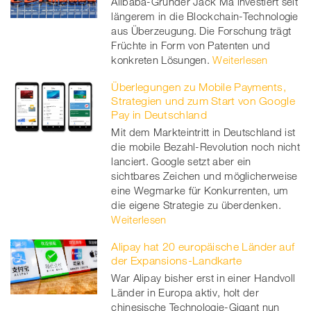
Alibaba-Gründer Jack Ma investiert seit
längerem in die Blockchain-Technologie
aus Überzeugung. Die Forschung trägt
Früchte in Form von Patenten und
konkreten Lösungen.
Weiterlesen
Überlegungen zu Mobile Payments,
Strategien und zum Start von Google
Pay in Deutschland
Mit dem Markteintritt in Deutschland ist
die mobile Bezahl-Revolution noch nicht
lanciert. Google setzt aber ein
sichtbares Zeichen und möglicherweise
eine Wegmarke für Konkurrenten, um
die eigene Strategie zu überdenken.
Weiterlesen
Alipay hat 20 europäische Länder auf
der Expansions-Landkarte
War Alipay bisher erst in einer Handvoll
Länder in Europa aktiv, holt der
chinesische Technologie-Gigant nun