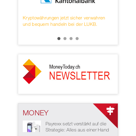
FinTech
Kryptowährungen jetzt sicher verwahren
Die Fachta
und bequem handeln bei der LUKB.
Zahlungsve
16. und 17
MONEY
Payrexx setzt verstärkt auf die
Strategie: Alles aus einer Hand