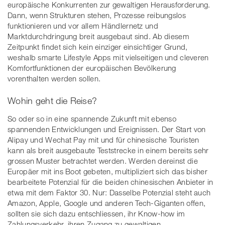
europäische Konkurrenten zur gewaltigen Herausforderung.
Dann, wenn Strukturen stehen, Prozesse reibungslos
funktionieren und vor allem Händlernetz und
Marktdurchdringung breit ausgebaut sind. Ab diesem
Zeitpunkt findet sich kein einziger einsichtiger Grund,
weshalb smarte Lifestyle Apps mit vielseitigen und cleveren
Komfortfunktionen der europäischen Bevölkerung
vorenthalten werden sollen.
Wohin geht die Reise?
So oder so in eine spannende Zukunft mit ebenso
spannenden Entwicklungen und Ereignissen. Der Start von
Alipay und Wechat Pay mit und für chinesische Touristen
kann als breit ausgebaute Teststrecke in einem bereits sehr
grossen Muster betrachtet werden. Werden dereinst die
Europäer mit ins Boot gebeten, multipliziert sich das bisher
bearbeitete Potenzial für die beiden chinesischen Anbieter in
etwa mit dem Faktor 30. Nur: Dasselbe Potenzial steht auch
Amazon, Apple, Google und anderen Tech-Giganten offen,
sollten sie sich dazu entschliessen, ihr Know-how im
Zahlungsverkehr, ihren Zugang zu gewaltigen