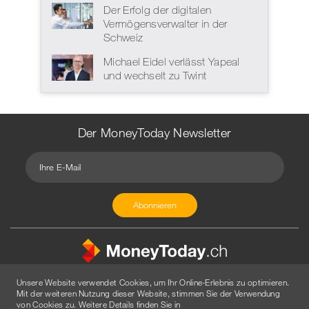
Der Erfolg der digitalen
Vermögensverwalter in der
Schweiz
Michael Eidel verlässt Yapeal
und wechselt zu Twint
Der MoneyToday Newsletter
Unsere Website verwendet Cookies, um Ihr Online-Erlebnis zu optimieren.
Mit der weiteren Nutzung dieser Website, stimmen Sie der Verwendung
von Cookies zu. Weitere Details finden Sie in