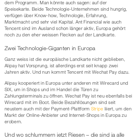
dem Programm. Man könnte auch sagen: auf der
Speisekarte. Beide Technologie-Unternehmen sind hungrig,
verfügen über Know-how, Technologie, Erfahrung,
Marktmacht und sehr viel Kapital. Ant Financial wie auch
Tencent sind im Ausland schon länger aktiv, Europa gehört
noch zu den eher weissen Flecken auf der Landkarte.
Zwei Technologie-Giganten in Europa
Ganz weiss ist die europäische Landkarte nicht geblieben,
Alipay hat Vorsprung, ist allerdings erst seit knapp zwei
Jahren aktiv. Und nun kommt Tencent mit Wechat Pay dazu.
Alipay kooperiert in Europa unter anderen mit Wirecard und
SIX, um in Shops und im Handel die Türen zu
Zahlungsterminals zu öffnen. Wechat Pay ist neu ebenfalls bei
Wirecard mit im Boot. Beide Bezahllösungen sind seit
neustem auch mit der Payment-Plattform
Stripe
liiert, um den
Markt der Online-Anbieter und Internet-Shops in Europa zu
erobern.
Und wo schlummern jetzt Riesen – die sind ja alle