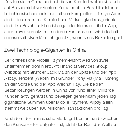
Das tun sie in China und auf diesen Komfort wollen sie auch
auf Reisen nicht verzichten. Zumal mobile Bezahlfunktionen
bei chinesischen Tools nur Teil von kompletten Lifestyle Apps
sind, die extrem auf Komfort und Vielseitigkeit ausgerichtet
sind. Die Bezahlfunktion ist sogar der kleinste Teil der App,
aber clever vernetzt mit anderen Features und wird deshalb
ebenso selbstverständlich genutzt, wenn's ans Bezahlen geht.
Zwei Technologie-Giganten in China
Der chinesische Mobile Payment-Markt wird von zwei
Unternehmen dominiert: Ant Financial Services Group
(Alibaba) mit Gründer Jack Ma an der Spitze und der App
Alipay. Tencent (Weixin) mit Gründer Pony Ma (Ma Huateng)
an der Spitze und der App Wechat Pay. Die beiden
Bezahllösungen werden in China von rund einer Milliarde
Kunden aktiv genutzt und bewegen gemeinsam jeden Tag
gigantische Summen über Mobile Payment. Alipay allein
stemmt weit über 100 Millionen Transaktionen pro Tag.
Nachdem der chinesische Markt gut bedient und zwischen
den Konkurrenten aufgeteilt ist, steht der Rest der Welt auf