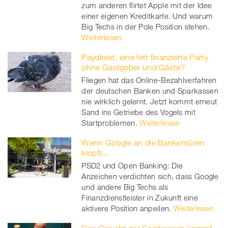
zum anderen flirtet Apple mit der Idee
einer eigenen Kreditkarte. Und warum
Big Techs in der Pole Position stehen.
Weiterlesen
Paydirekt, eine fett finanzierte Party
ohne Gastgeber und Gäste?
Fliegen hat das Online-Bezahlverfahren
der deutschen Banken und Sparkassen
nie wirklich gelernt. Jetzt kommt erneut
Sand ins Getriebe des Vogels mit
Startproblemen.
Weiterlesen
Wenn Google an die Bankentüren
klopft...
PSD2 und Open Banking: Die
Anzeichen verdichten sich, dass Google
und andere Big Techs als
Finanzdienstleister in Zukunft eine
aktivere Position anpeilen.
Weiterlesen
Das Gesicht der Sparkassen kommt