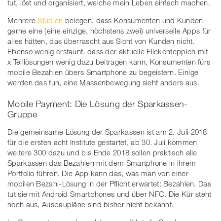
tut, löst und organisiert, welche mein Leben einfach machen.
Mehrere
Studien
belegen, dass Konsumenten und Kunden
gerne eine (eine einzige, höchstens zwei) universelle Apps für
alles hätten, das überrascht aus Sicht von Kunden nicht.
Ebenso wenig erstaunt, dass der aktuelle Flickenteppich mit
x Teillösungen wenig dazu beitragen kann, Konsumenten fürs
mobile Bezahlen übers Smartphone zu begeistern. Einige
werden das tun, eine Massenbewegung sieht anders aus.
Mobile Payment: Die Lösung der Sparkassen-
Gruppe
Die gemeinsame Lösung der Sparkassen ist am 2. Juli 2018
für die ersten acht Institute gestartet, ab 30. Juli kommen
weitere 300 dazu und bis Ende 2018 sollen praktisch alle
Sparkassen das Bezahlen mit dem Smartphone in ihrem
Portfolio führen. Die App kann das, was man von einer
mobilen Bezahl-Lösung in der Pflicht erwartet: Bezahlen. Das
tut sie mit Android Smartphones und über NFC. Die Kür steht
noch aus, Ausbaupläne sind bisher nicht bekannt.