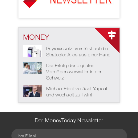
MONEY
Payrexx setzt verstärkt auf die
Strategie: Alles aus einer Hand
Der Erfolg der digitalen
Vermögensverwalter in der
Schweiz
Michael Eidel verlässt Yapeal
und wechselt zu Twint
Der MoneyToday Newsletter