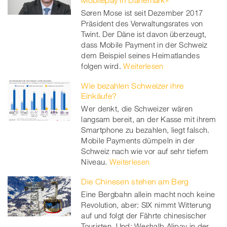
Søren Mose ist seit Dezember 2017
Präsident des Verwaltungsrates von
Twint. Der Däne ist davon überzeugt,
dass Mobile Payment in der Schweiz
dem Beispiel seines Heimatlandes
folgen wird.
Weiterlesen
Wie bezahlen Schweizer ihre
Einkäufe?
Wer denkt, die Schweizer wären
langsam bereit, an der Kasse mit ihrem
Smartphone zu bezahlen, liegt falsch.
Mobile Payments dümpeln in der
Schweiz nach wie vor auf sehr tiefem
Niveau.
Weiterlesen
Die Chinesen stehen am Berg
Eine Bergbahn allein macht noch keine
Revolution, aber: SIX nimmt Witterung
auf und folgt der Fährte chinesischer
Touristen. Und: Weshalb Alipay in der