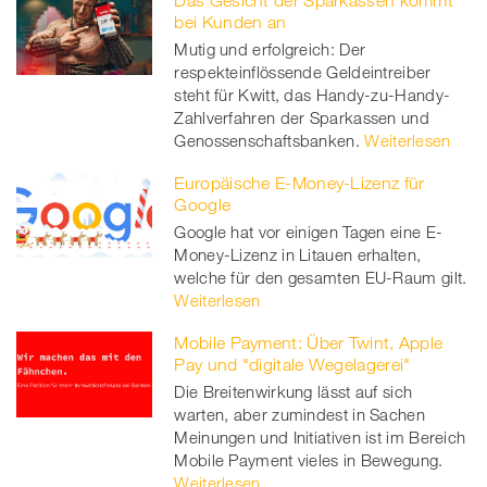
bei Kunden an
Mutig und erfolgreich: Der
respekteinflössende Geldeintreiber
steht für Kwitt, das Handy-zu-Handy-
Zahlverfahren der Sparkassen und
Genossenschaftsbanken.
Weiterlesen
Europäische E-Money-Lizenz für
Google
Google hat vor einigen Tagen eine E-
Money-Lizenz in Litauen erhalten,
welche für den gesamten EU-Raum gilt.
Weiterlesen
Mobile Payment: Über Twint, Apple
Pay und "digitale Wegelagerei"
Die Breitenwirkung lässt auf sich
warten, aber zumindest in Sachen
Meinungen und Initiativen ist im Bereich
Mobile Payment vieles in Bewegung.
Weiterlesen