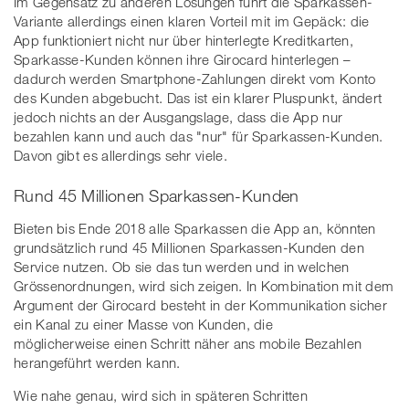
Im Gegensatz zu anderen Lösungen führt die Sparkassen-
Variante allerdings einen klaren Vorteil mit im Gepäck: die
App funktioniert nicht nur über hinterlegte Kreditkarten,
Sparkasse-Kunden können ihre Girocard hinterlegen –
dadurch werden Smartphone-Zahlungen direkt vom Konto
des Kunden abgebucht. Das ist ein klarer Pluspunkt, ändert
jedoch nichts an der Ausgangslage, dass die App nur
bezahlen kann und auch das "nur" für Sparkassen-Kunden.
Davon gibt es allerdings sehr viele.
Rund 45 Millionen Sparkassen-Kunden
Bieten bis Ende 2018 alle Sparkassen die App an, könnten
grundsätzlich rund 45 Millionen Sparkassen-Kunden den
Service nutzen. Ob sie das tun werden und in welchen
Grössenordnungen, wird sich zeigen. In Kombination mit dem
Argument der Girocard besteht in der Kommunikation sicher
ein Kanal zu einer Masse von Kunden, die
möglicherweise einen Schritt näher ans mobile Bezahlen
herangeführt werden kann.
Wie nahe genau, wird sich in späteren Schritten