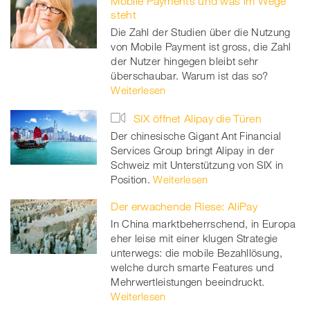
Mobile Payments und was im Wege
steht
Die Zahl der Studien über die Nutzung
von Mobile Payment ist gross, die Zahl
der Nutzer hingegen bleibt sehr
überschaubar. Warum ist das so?
Weiterlesen
SIX öffnet Alipay die Türen
Der chinesische Gigant Ant Financial
Services Group bringt Alipay in der
Schweiz mit Unterstützung von SIX in
Position.
Weiterlesen
Der erwachende Riese: AliPay
In China marktbeherrschend, in Europa
eher leise mit einer klugen Strategie
unterwegs: die mobile Bezahllösung,
welche durch smarte Features und
Mehrwertleistungen beeindruckt.
Weiterlesen