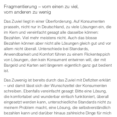
Fragmentierung – vom einen zu viel,
vom anderen zu wenig
Das Zuviel liegt in einer Überforderung. Auf Konsumenten
prasseln, nicht nur in Deutschland, zu viele Lösungen ein, die
im Kern und vereinfacht gesagt alle dasselbe können:
Bezahlen. Viel mehr meistens nicht. Auch das blosse
Bezahlen können aber nicht alle Lösungen gleich gut und vor
allem nicht überall. Unterschiede bei Standards,
Anwendbarkeit und Komfort führen zu einem Flickenteppich
von Lösungen, den kein Konsument entwirren will, der mit
Bargeld und Karten seit längerem eigentlich ganz gut bedient
ist.
Das Zuwenig ist bereits durch das Zuviel mit Defiziten erklärt
– und damit lässt sich der Wunschzettel der Konsumenten
schreiben. Ebenfalls vereinfacht gesagt: Bitte eine Lösung,
die komfortabel und wunderbar einfach funktioniert, überall
eingesetzt werden kann, unterschiedliche Standards nicht zu
meinem Problem macht, eine Lösung, die selbstverständlich
bezahlen kann und darüber hinaus zahlreiche Dinge für mich