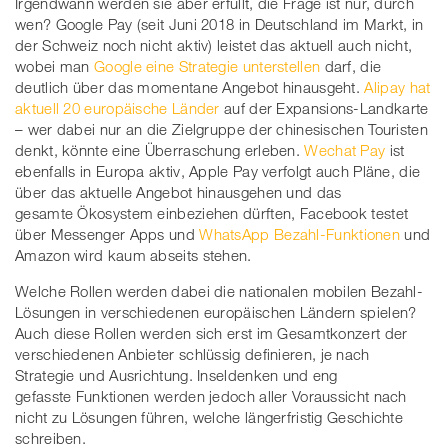
Irgendwann werden sie aber erfüllt, die Frage ist nur, durch
wen? Google Pay (seit Juni 2018 in Deutschland im Markt, in
der Schweiz noch nicht aktiv) leistet das aktuell auch nicht,
wobei man
Google eine Strategie unterstellen
darf, die
deutlich über das momentane Angebot hinausgeht.
Alipay hat
aktuell 20 europäische Länder
auf der Expansions-Landkarte
– wer dabei nur an die Zielgruppe der chinesischen Touristen
denkt, könnte eine Überraschung erleben.
Wechat Pay
ist
ebenfalls in Europa aktiv, Apple Pay verfolgt auch Pläne, die
über das aktuelle Angebot hinausgehen und das
gesamte Ökosystem einbeziehen dürften, Facebook testet
über Messenger Apps und
WhatsApp Bezahl-Funktionen
und
Amazon wird kaum abseits stehen.
Welche Rollen werden dabei die nationalen mobilen Bezahl-
Lösungen in verschiedenen europäischen Ländern spielen?
Auch diese Rollen werden sich erst im Gesamtkonzert der
verschiedenen Anbieter schlüssig definieren, je nach
Strategie und Ausrichtung. Inseldenken und eng
gefasste Funktionen werden jedoch aller Voraussicht nach
nicht zu Lösungen führen, welche längerfristig Geschichte
schreiben.