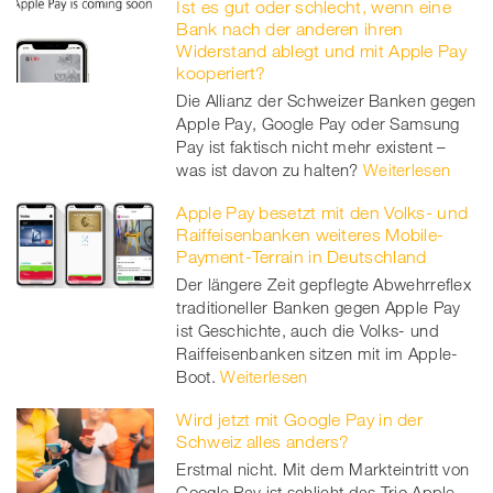
Ist es gut oder schlecht, wenn eine
Bank nach der anderen ihren
Widerstand ablegt und mit Apple Pay
kooperiert?
Die Allianz der Schweizer Banken gegen
Apple Pay, Google Pay oder Samsung
Pay ist faktisch nicht mehr existent –
was ist davon zu halten?
Weiterlesen
Apple Pay besetzt mit den Volks- und
Raiffeisenbanken weiteres Mobile-
Payment-Terrain in Deutschland
Der längere Zeit gepflegte Abwehrreflex
traditioneller Banken gegen Apple Pay
ist Geschichte, auch die Volks- und
Raiffeisenbanken sitzen mit im Apple-
Boot.
Weiterlesen
Wird jetzt mit Google Pay in der
Schweiz alles anders?
Erstmal nicht. Mit dem Markteintritt von
Google Pay ist schlicht das Trio Apple