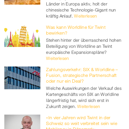
Länder in Europa aktiv, holt der
chinesische Technologie-Gigant nun
kräftig Anlauf.
Weiterlesen
Was kann Worldline für Twint
bewirken?
Stehen hinter der überraschend hohen
Beteiligung von Worldline an Twint
europäische Expansionspläne?
Weiterlesen
Zahlungsverkehr: SIX & Worldline –
Fusion, strategische Partnerschaft
oder nur ein Deal?
Welche Auswirkungen der Verkauf des
Kartengeschäfts von SIX an Worldline
längerfristig hat, wird sich erst in
Zukunft zeigen.
Weiterlesen
«In vier Jahren wird Twint in der
Schweiz so weit verbreitet sein wie
Mobilepay in Dänemark»