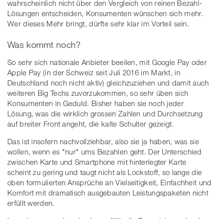
wahrscheinlich nicht über den Vergleich von reinen Bezahl-
Lösungen entscheiden, Konsumenten wünschen sich mehr.
Wer dieses Mehr bringt, dürfte sehr klar im Vorteil sein.
Was kommt noch?
So sehr sich nationale Anbieter beeilen, mit Google Pay oder
Apple Pay (in der Schweiz seit Juli 2016 im Markt, in
Deutschland noch nicht aktiv) gleichzuziehen und damit auch
weiteren Big Techs zuvorzukommen, so sehr üben sich
Konsumenten in Geduld. Bisher haben sie noch jeder
Lösung, was die wirklich grossen Zahlen und Durchsetzung
auf breiter Front angeht, die kalte Schulter gezeigt.
Das ist insofern nachvollziehbar, also sie ja haben, was sie
wollen, wenn es "nur" ums Bezahlen geht. Der Unterschied
zwischen Karte und Smartphone mit hinterlegter Karte
scheint zu gering und taugt nicht als Lockstoff, so lange die
oben formulierten Ansprüche an Vielseitigkeit, Einfachheit und
Komfort mit dramatisch ausgebauten Leistungspaketen nicht
erfüllt werden.