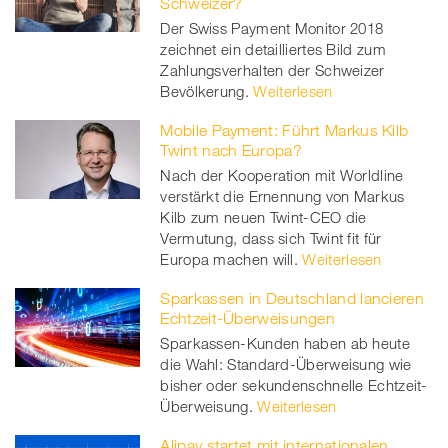
Schweizer?
Der Swiss Payment Monitor 2018
zeichnet ein detailliertes Bild zum
Zahlungsverhalten der Schweizer
Bevölkerung.
Weiterlesen
Mobile Payment: Führt Markus Kilb
Twint nach Europa?
Nach der Kooperation mit Worldline
verstärkt die Ernennung von Markus
Kilb zum neuen Twint-CEO die
Vermutung, dass sich Twint fit für
Europa machen will.
Weiterlesen
Sparkassen in Deutschland lancieren
Echtzeit-Überweisungen
Sparkassen-Kunden haben ab heute
die Wahl: Standard-Überweisung wie
bisher oder sekundenschnelle Echtzeit-
Überweisung.
Weiterlesen
Alipay startet mit internationalen