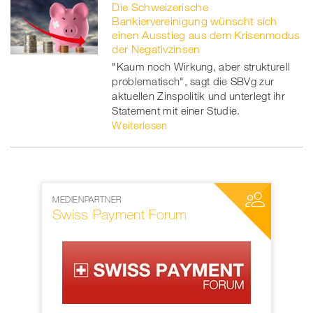
Die Schweizerische
Bankiervereinigung wünscht sich
einen Ausstieg aus dem Krisenmodus
der Negativzinsen
"Kaum noch Wirkung, aber strukturell
problematisch", sagt die SBVg zur
aktuellen Zinspolitik und unterlegt ihr
Statement mit einer Studie.
Weiterlesen
MEDIENPARTNER
NETZWERKP
Swiss Payment Forum
SWIFT