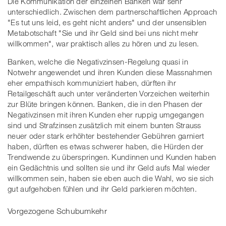
Die Kommunikation der einzelnen Banken war sehr
unterschiedlich. Zwischen dem partnerschaftlichen Approach
"Es tut uns leid, es geht nicht anders" und der unsensiblen
Metabotschaft "Sie und ihr Geld sind bei uns nicht mehr
willkommen", war praktisch alles zu hören und zu lesen.
Banken, welche die Negativzinsen-Regelung quasi in
Notwehr angewendet und ihren Kunden diese Massnahmen
eher empathisch kommuniziert haben, dürften ihr
Retailgeschäft auch unter veränderten Vorzeichen weiterhin
zur Blüte bringen können. Banken, die in den Phasen der
Negativzinsen mit ihren Kunden eher ruppig umgegangen
sind und Strafzinsen zusätzlich mit einem bunten Strauss
neuer oder stark erhöhter bestehender Gebühren garniert
haben, dürften es etwas schwerer haben, die Hürden der
Trendwende zu überspringen. Kundinnen und Kunden haben
ein Gedächtnis und sollten sie und ihr Geld aufs Mal wieder
willkommen sein, haben sie eben auch die Wahl, wo sie sich
gut aufgehoben fühlen und ihr Geld parkieren möchten.
Vorgezogene Schubumkehr