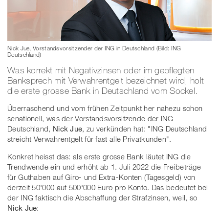
Nick Jue, Vorstandsvorsitzender der ING in Deutschland (Bild: ING
Deutschland)
Was korrekt mit Negativzinsen oder im gepflegten
Banksprech mit Verwahrentgelt bezeichnet wird, holt
die erste grosse Bank in Deutschland vom Sockel.
Überraschend und vom frühen Zeitpunkt her nahezu schon
senationell, was der Vorstandsvorsitzende der ING
Deutschland,
Nick Jue
, zu verkünden hat: "ING Deutschland
streicht Verwahrentgelt für fast alle Privatkunden".
Konkret heisst das: als erste grosse Bank läutet ING die
Trendwende ein und erhöht ab 1. Juli 2022 die Freibeträge
für Guthaben auf Giro- und Extra-Konten (Tagesgeld) von
derzeit 50'000 auf 500'000 Euro pro Konto. Das bedeutet bei
der ING faktisch die Abschaffung der Strafzinsen, weil, so
Nick Jue
: