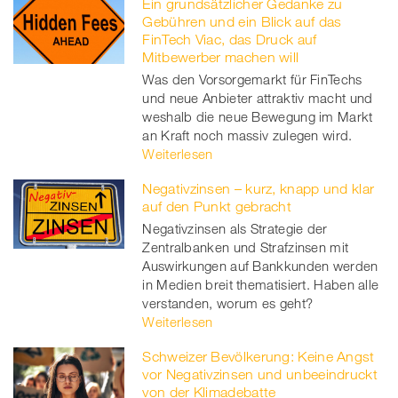
Ein grundsätzlicher Gedanke zu
Gebühren und ein Blick auf das
FinTech Viac, das Druck auf
Mitbewerber machen will
Was den Vorsorgemarkt für FinTechs
und neue Anbieter attraktiv macht und
weshalb die neue Bewegung im Markt
an Kraft noch massiv zulegen wird.
Weiterlesen
Negativzinsen – kurz, knapp und klar
auf den Punkt gebracht
Negativzinsen als Strategie der
Zentralbanken und Strafzinsen mit
Auswirkungen auf Bankkunden werden
in Medien breit thematisiert. Haben alle
verstanden, worum es geht?
Weiterlesen
Schweizer Bevölkerung: Keine Angst
vor Negativzinsen und unbeeindruckt
von der Klimadebatte