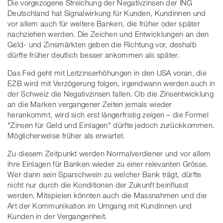
Die vorgezogene Streichung der Negativzinsen der ING
Deutschland hat Signalwirkung für Kunden, Kundinnen und
vor allem auch für weitere Banken, die früher oder später
nachziehen werden. Die Zeichen und Entwicklungen an den
Geld- und Zinsmärkten geben die Richtung vor, deshalb
dürfte früher deutlich besser ankommen als später.
Das Fed geht mit Leitzinserhöhungen in den USA voran, die
EZB wird mit Verzögerung folgen, irgendwann werden auch in
der Schweiz die Negativzinsen fallen. Ob die Zinsentwicklung
an die Marken vergangener Zeiten jemals wieder
herankommt, wird sich erst längerfristig zeigen – die Formel
"Zinsen für Geld und Einlagen" dürfte jedoch zurückkommen.
Möglicherweise früher als erwartet.
Zu diesem Zeitpunkt werden Normalverdiener und vor allem
ihre Einlagen für Banken wieder zu einer relevanten Grösse.
Wer dann sein Sparschwein zu welcher Bank trägt, dürfte
nicht nur durch die Konditionen der Zukunft beinflusst
werden. Mitspielen könnten auch die Massnahmen und die
Art der Kommunikation im Umgang mit Kundinnen und
Kunden in der Vergangenheit.