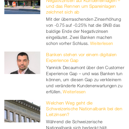
Negativzinsen auf Kundeneinlagen –
und das Rennen um Spareinlagen
zeichnet sich ab
Mit der überraschenden Zinserhöhung
von -0.75 auf -0.25% hat die SNB das
baldige Ende der Negativzinsen
eingeläutet. Zwei Banken machen
schon vorher Schluss.
Weiterlesen
Banken stehen vor einem digitalen
Experience Gap
Yannick Decaumont über den Customer
Experience Gap – und was Banken tun
können, um diesen Gap zu verkleinern
und veränderte Kundenerwartungen zu
erfüllen.
Weiterlesen
Welchen Weg geht die
Schweizerische Nationalbank bei den
Leitzinsen?
Während die Schweizerische
Nationalbank sich bedeckt hält,