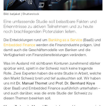
Bild: batjaket | Shutterstock
Eine umfassende Studie soll belastbare Fakten und
Erkenntnisse zu aktiven Teilnehmern und zu heute
noch brachliegenden Potenzialen liefern.
Die Entwicklungen rund um
Banking as a Service
(BaaS) und
Embedded Finance
werden die Finanzindustrie prägen. Und
damit auch die Geschäftsmodelle von Banken und die
Verfügbarkeit von Finanzdienstleistungen verändern.
Was im Ausland mit sichtbaren Konturen zunehmend stärker
spürbar wird, spielt in der Schweiz noch keine tragende
Rolle. Zwei Experten haben die erste Studie in Arbeit, welche
den Markt Schweiz breit und tief ausleuchten soll. Wir haben
uns mit
Dr. Manuel Thomet
und
Prof. Dr. Bernhard Koye
über BaaS und Embedded Finance ausführlich unterhalten –
und auch darüber, was die erste Studie der Schweiz zu
diesen Themen bewirken soll.