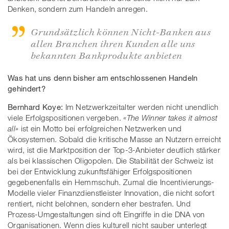
Denken, sondern zum Handeln anregen.
Grundsätzlich können Nicht-Banken aus
allen Branchen ihren Kunden alle uns
bekannten Bankprodukte anbieten
Was hat uns denn bisher am entschlossenen Handeln
gehindert?
Bernhard Koye:
Im Netzwerkzeitalter werden nicht unendlich
viele Erfolgspositionen vergeben.
«The Winner takes it almost
all»
ist ein Motto bei erfolgreichen Netzwerken und
Ökosystemen. Sobald die kritische Masse an Nutzern erreicht
wird, ist die Marktposition der Top-3-Anbieter deutlich stärker
als bei klassischen Oligopolen. Die Stabilität der Schweiz ist
bei der Entwicklung zukunftsfähiger Erfolgspositionen
gegebenenfalls ein Hemmschuh. Zumal die Incentivierungs-
Modelle vieler Finanzdienstleister Innovation, die nicht sofort
rentiert, nicht belohnen, sondern eher bestrafen. Und
Prozess-Umgestaltungen sind oft Eingriffe in die DNA von
Organisationen. Wenn dies kulturell nicht sauber unterlegt