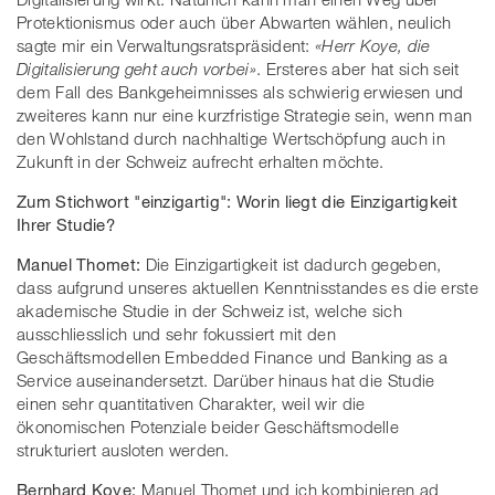
Protektionismus oder auch über Abwarten wählen, neulich
sagte mir ein Verwaltungsratspräsident:
«Herr Koye, die
Digitalisierung geht auch vorbei»
. Ersteres aber hat sich seit
dem Fall des Bankgeheimnisses als schwierig erwiesen und
zweiteres kann nur eine kurzfristige Strategie sein, wenn man
den Wohlstand durch nachhaltige Wertschöpfung auch in
Zukunft in der Schweiz aufrecht erhalten möchte.
Zum Stichwort "einzigartig": Worin liegt die Einzigartigkeit
Ihrer Studie?
Manuel Thomet:
Die Einzigartigkeit ist dadurch gegeben,
dass aufgrund unseres aktuellen Kenntnisstandes es die erste
akademische Studie in der Schweiz ist, welche sich
ausschliesslich und sehr fokussiert mit den
Geschäftsmodellen Embedded Finance und Banking as a
Service auseinandersetzt. Darüber hinaus hat die Studie
einen sehr quantitativen Charakter, weil wir die
ökonomischen Potenziale beider Geschäftsmodelle
strukturiert ausloten werden.
Bernhard Koye:
Manuel Thomet und ich kombinieren ad