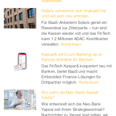
Weiterlesen
Solaris schwimmt sich finanziell frei
und will sich neu erfinden
Für BaaS-Anbieterin Solaris geriet ein
Riesendeal zur Zitterpartie – nun sind
die Kassen wieder voll und das FinTech
kann 1.2 Millionen ADAC-Kreditkarten
verwalten.
Weiterlesen
Kaspar& wird zum Banking-as-a-
Service-Anbieter für Banken
Das FinTech Kaspar& kooperiert neu mit
Banken, bietet BaaS und macht
Embedded-Finance-Lösungen für
Drittpartner möglich.
Weiterlesen
Wo steht die Neo-Bank Yapeal
heute?
Wie entwickelt sich die Neo-Bank
Yapeal seit ihrem Strategiewechsel?
Nachrichten zu Yapeal sind selten, wir