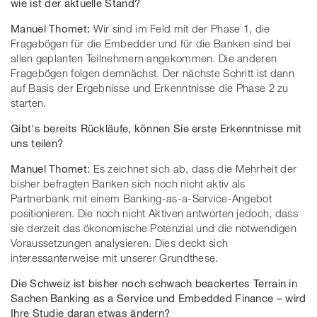
wie ist der aktuelle Stand?
Manuel Thomet:
Wir sind im Feld mit der Phase 1, die
Fragebögen für die Embedder und für die Banken sind bei
allen geplanten Teilnehmern angekommen. Die anderen
Fragebögen folgen demnächst. Der nächste Schritt ist dann
auf Basis der Ergebnisse und Erkenntnisse die Phase 2 zu
starten.
Gibt's bereits Rückläufe, können Sie erste Erkenntnisse mit
uns teilen?
Manuel Thomet:
Es zeichnet sich ab, dass die Mehrheit der
bisher befragten Banken sich noch nicht aktiv als
Partnerbank mit einem Banking-as-a-Service-Angebot
positionieren. Die noch nicht Aktiven antworten jedoch, dass
sie derzeit das ökonomische Potenzial und die notwendigen
Voraussetzungen analysieren. Dies deckt sich
interessanterweise mit unserer Grundthese.
Die Schweiz ist bisher noch schwach beackertes Terrain in
Sachen Banking as a Service und Embedded Finance – wird
Ihre Studie daran etwas ändern?