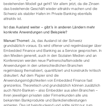
bestehenden Modell gut geht? Vor allem jetzt, da die Zinsen
das bestehende Geschäft wieder attraktiv machen und die
Schweiz als stabiler Hafen im Private Banking ebenfalls
attraktiv ist.
Ist das Ausland weiter – gibt’s in anderen Ländern mehr
konkrete Anwendungen und Beispiele?
Manuel Thomet:
Ja, das Ausland ist der Schweiz
grundsätzlich voraus. Es wird offener und regelmässiger über
Embedded Finance und Banking as a Service gesprochen. In
den Medien generell, auch in den Sozialen Medien und an
Konferenzen werden neue Partnerschaftsmodelle und
Anwendungen in den unterschiedlichen Branchen
regelmässig thematisiert, quantifiziert und konstruktiv kritisch
diskutiert. Auf dem Papier sind die
Anwendungsmöglichkeiten von Embedded Finance fast
grenzenlos. Theoretisch und grundsätzlich können zusätzlich
auch Nicht-Banken – also Embedder aus allen Branchen –
ihren jeweiligen privaten oder Firmenkunden alle uns
bekannten Bankprodukte und Bankdienstleistungen
anbieten. Das ist beindruckend und sollte nicht nur zum