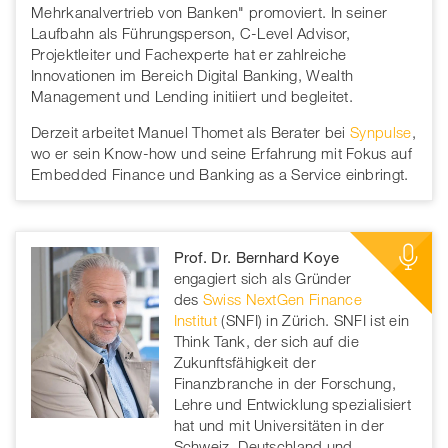
Mehrkanalvertrieb von Banken" promoviert. In seiner
Laufbahn als Führungsperson, C-Level Advisor,
Projektleiter und Fachexperte hat er zahlreiche
Innovationen im Bereich Digital Banking, Wealth
Management und Lending initiiert und begleitet.
Derzeit arbeitet Manuel Thomet als Berater bei
Synpulse
,
wo er sein Know-how und seine Erfahrung mit Fokus auf
Embedded Finance und Banking as a Service einbringt.
Prof. Dr. Bernhard Koye
engagiert sich als Gründer
des
Swiss NextGen Finance
Institut
(SNFI) in Zürich. SNFI ist ein
Think Tank, der sich auf die
Zukunftsfähigkeit der
Finanzbranche in der Forschung,
Lehre und Entwicklung spezialisiert
hat und mit Universitäten in der
Schweiz, Deutschland und