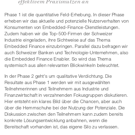
effektivem Praxisnutzen an
Phase 1 ist die quantitative Feld-Erhebung. In dieser Phase
erheben wir das aktuelle und potenzielle Nutzerverhalten von
Konsumenten von Embedded-Finance-Dienstleistungen.
Zudem haben wir die Top-500-Firmen der Schweizer
Industrie eingeladen, ihre Sichtweise auf das Thema
Embedded Finance einzubringen. Parallel dazu befragen wir
auch Schweizer Banken und Technologie-Unternehmen, also
die Embedded Finance Enabler. So wird das Thema
systemisch aus allen relevanten Blickwinkeln beleuchtet.
In der Phase 2 geht's um qualitative Verdichtung. Die
Resultate aus Phase 1 werden wir mit ausgewählten
Teilnehmerinnen und Teilnehmern aus Industrie und
Finanzwirtschaft in verzahnenden Fokusgruppen diskutieren.
Hier entsteht ein klares Bild über die Chancen, aber auch
über die Hemmschuhe bei der Nutzung der Potenziale. Die
Diskussion zwischen den Teilnehmern kann zudem bereits
konkrete Lösungsentwicklung anbahnen, wenn die
Bereitschaft vorhanden ist, das eigene Silo zu verlassen.