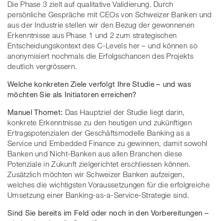
Die Phase 3 zielt auf qualitative Validierung. Durch
persönliche Gespräche mit CEOs von Schweizer Banken und
aus der Industrie stellen wir den Bezug der gewonnenen
Erkenntnisse aus Phase 1 und 2 zum strategischen
Entscheidungskontext des C-Levels her – und können so
anonymisiert nochmals die Erfolgschancen des Projekts
deutlich vergrössern.
Welche konkreten Ziele verfolgt Ihre Studie – und was
möchten Sie als Initiatoren erreichen?
Manuel Thomet:
Das Hauptziel der Studie liegt darin,
konkrete Erkenntnisse zu den heutigen und zukünftigen
Ertragspotenzialen der Geschäftsmodelle Banking as a
Service und Embedded Finance zu gewinnen, damit sowohl
Banken und Nicht-Banken aus allen Branchen diese
Potenziale in Zukunft zielgerichtet erschliessen können.
Zusätzlich möchten wir Schweizer Banken aufzeigen,
welches die wichtigsten Voraussetzungen für die erfolgreiche
Umsetzung einer Banking-as-a-Service-Strategie sind.
Sind Sie bereits im Feld oder noch in den Vorbereitungen –