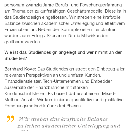
personam zwanzig Jahre Berufs- und Forschungserfahrung
am Thema der zukunftsfähigen Geschäftsmodelle. Diese ist in
das Studiendesign eingeflossen. Wir streben eine kraftvolle
Balance zwischen akademischer Unterlegung und effektivem
Praxisnutzen an. Neben den konzeptionellen Leitplanken
werden auch Erfolgs-Szenarien für die Mitwirkenden
greifbarer werden.
Wie ist das Studiendesign angelegt und wer nimmt an der
Studie teil?
Bernhard Koye:
Das Studiendesign strebt den Einbezug aller
relevanten Perspektiven an und umfasst Kunden,
Finanzdienstleister, Tech-Unternehmen und Embedder
ausserhalb der Finanzbranche mit starken
Kundenschnittstellen. Es basiert dabei auf einem Mixed-
Method-Ansatz. Wir kombinieren quantitative und qualitative
Forschungsmethodik über drei Phasen.
Wir streben eine kraftvolle Balance
zwischen akademischer Unterlegung und