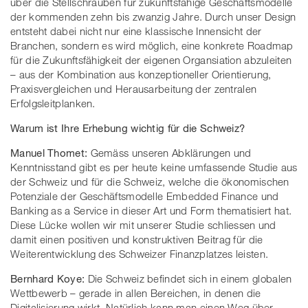
über die Stellschrauben für zukunftsfähige Geschäftsmodelle
der kommenden zehn bis zwanzig Jahre. Durch unser Design
entsteht dabei nicht nur eine klassische Innensicht der
Branchen, sondern es wird möglich, eine konkrete Roadmap
für die Zukunftsfähigkeit der eigenen Organsiation abzuleiten
– aus der Kombination aus konzeptioneller Orientierung,
Praxisvergleichen und Herausarbeitung der zentralen
Erfolgsleitplanken.
Warum ist Ihre Erhebung wichtig für die Schweiz?
Manuel Thomet:
Gemäss unseren Abklärungen und
Kenntnisstand gibt es per heute keine umfassende Studie aus
der Schweiz und für die Schweiz, welche die ökonomischen
Potenziale der Geschäftsmodelle Embedded Finance und
Banking as a Service in dieser Art und Form thematisiert hat.
Diese Lücke wollen wir mit unserer Studie schliessen und
damit einen positiven und konstruktiven Beitrag für die
Weiterentwicklung des Schweizer Finanzplatzes leisten.
Bernhard Koye:
Die Schweiz befindet sich in einem globalen
Wettbewerb – gerade in allen Bereichen, in denen die
Digitalisierung wirkt. Natürlich kann man einen Weg über