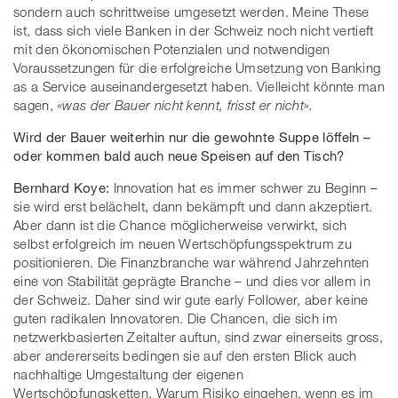
sondern auch schrittweise umgesetzt werden. Meine These
ist, dass sich viele Banken in der Schweiz noch nicht vertieft
mit den ökonomischen Potenzialen und notwendigen
Voraussetzungen für die erfolgreiche Umsetzung von Banking
as a Service auseinandergesetzt haben. Vielleicht könnte man
sagen,
«was der Bauer nicht kennt, frisst er nicht».
Wird der Bauer weiterhin nur die gewohnte Suppe löffeln –
oder kommen bald auch neue Speisen auf den Tisch?
Bernhard Koye:
Innovation hat es immer schwer zu Beginn –
sie wird erst belächelt, dann bekämpft und dann akzeptiert.
Aber dann ist die Chance möglicherweise verwirkt, sich
selbst erfolgreich im neuen Wertschöpfungsspektrum zu
positionieren. Die Finanzbranche war während Jahrzehnten
eine von Stabilität geprägte Branche – und dies vor allem in
der Schweiz. Daher sind wir gute early Follower, aber keine
guten radikalen Innovatoren. Die Chancen, die sich im
netzwerkbasierten Zeitalter auftun, sind zwar einerseits gross,
aber andererseits bedingen sie auf den ersten Blick auch
nachhaltige Umgestaltung der eigenen
Wertschöpfungsketten. Warum Risiko eingehen, wenn es im