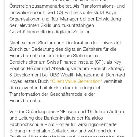
Österreich zusammenarbeitet. Als Transformations- und
Innovationscoach bei LOS Partners unterstützt Koye
Organisationen und Top-Manager bei der Entwicklung
der relevanten Skills und zukunftsfähigen
Geschäftsmodelle im digitalen Zeitalter.
Nach seinem Studium und Doktorat an der Universität
Zürich zur Bedeutung des digitalen Zeitalters für die
Finanzbranche unter anderem Stationen als
Bereichsleiter am Swiss Finance Institute (SFI), als Key
Position Holder und Abteilungsleiter im Bereich Strategy
& Development bei UBS Wealth Management. Bernhard
Koyes letztes Buch
"Client Value Generation"
vermittelt
die relevanten Leitplanken für die erfolgreich
Transformation der Geschäftsmodelle der
Finanzbranche.
Vor der Gründung des SNFI während 15 Jahren Aufbau
und Leitung des Bankeninstituts der Kalaidos
Fachhochschule – als Pionier für wirkungsorientierte
Bildung im digitalen Zeitalter. Vor und während dem