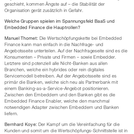
geschieht, kommen Ängste auf – die Stabilität der
Organisation gerät zusätzlich in Gefahr.
Welche Gruppen spielen im Spannungsfeld BaaS und
Embedded Finance die Hauptrollen?
Manuel Thomet:
Die Wertschöpfungskette bei Embedded
Finance kann man einfach in die Nachfrage- und
Angebotsseite unterteilen. Auf der Nachfrageseite sind es die
Konsumenten – Private und Firmen – sowie Embedder.
Letztere sind potenziell alle Nicht-Banken aus allen
Branchen, welche ein hybrides oder rein digitales
Servicemodell betreiben. Auf der Angebotsseite sind es
primär die Banken, welche sich neu als Partnerbank mit
einem Banking-as-a-Service-Angebot positionieren.
Zwischen den Embeddern und den Banken gibt es die
Embedded Finance Enabler, welche den manchmal
notwendigen Adapter zwischen Embeddern und Banken
liefern.
Bernhard Koye:
Der Kampf um die Vereinfachung für die
Kunden und somit um die Wertschöpfungs-Schnittstelle ist in