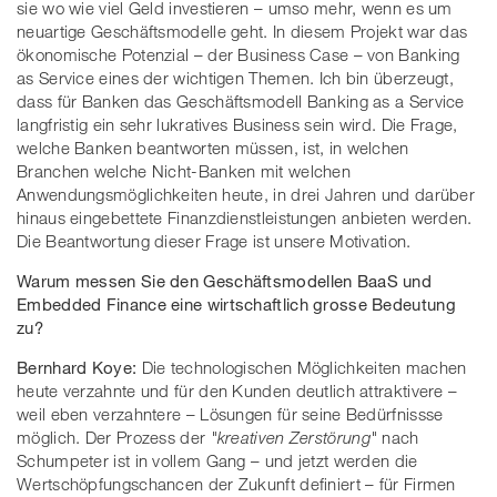
sie wo wie viel Geld investieren – umso mehr, wenn es um
neuartige Geschäftsmodelle geht. In diesem Projekt war das
ökonomische Potenzial – der Business Case – von Banking
as Service eines der wichtigen Themen. Ich bin überzeugt,
dass für Banken das Geschäftsmodell Banking as a Service
langfristig ein sehr lukratives Business sein wird. Die Frage,
welche Banken beantworten müssen, ist, in welchen
Branchen welche Nicht-Banken mit welchen
Anwendungsmöglichkeiten heute, in drei Jahren und darüber
hinaus eingebettete Finanzdienstleistungen anbieten werden.
Die Beantwortung dieser Frage ist unsere Motivation.
Warum messen Sie den Geschäftsmodellen BaaS und
Embedded Finance eine wirtschaftlich grosse Bedeutung
zu?
Bernhard Koye:
Die technologischen Möglichkeiten machen
heute verzahnte und für den Kunden deutlich attraktivere –
weil eben verzahntere – Lösungen für seine Bedürfnissse
möglich. Der Prozess der
"kreativen Zerstörung"
nach
Schumpeter ist in vollem Gang – und jetzt werden die
Wertschöpfungschancen der Zukunft definiert – für Firmen