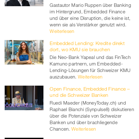
Gastautor Mario Ruppen über Banking
im Hintergrund, Embedded Finance
und über eine Disruption, die keine ist,
wenn sie als Verstärker genutzt wird.
Weiterlesen
Embedded Lending: Kredite direkt
dort, wo KMU sie brauchen
Die Neo-Bank Yapeal und das FinTech
Kamuno partnern, um Embedded-
Lending-Lösungen für Schweizer KMU
auszubauen.
Weiterlesen
Open Finance, Embedded Finance –
und die Schweizer Banken
Ruedi Maeder (MoneyToday.ch) und
Raphael Bianchi (Synpulse8) diskutieren
über die Potenziale von Schweizer
Banken und über brachliegende
Chancen.
Weiterlesen