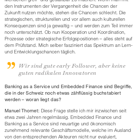
den Instrumenten der Vergangenheit die Chancen der
Zukunft nutzen möchte, stehen die Chancen schlecht. Die
strategischen, strukturellen und vor allem auch kulturellen
Konsequenzen sind ja gewaltig – und werden zum Teil immer
noch unterschätzt. Ob nun Kooperation und Koordination,
Prozesse oder strategische Erfolgspositionen – alles steht auf
dem Prüfstand. Mich selber fasziniert das Spektrum an Lern-
und Entwicklungschancen täglich.
Wir sind gute early Follower, aber keine
guten radikalen Innovatoren
Banking as a Service und Embedded Finance sind Begriffe,
die in der Schweiz noch etwas zähflüssig buchstabiert
werden – woran liegt das?
Manuel Thomet:
Diese Frage stelle ich mir inzwischen seit
etwa zwei Jahren regelmässig. Embedded Finance und
Banking as a Service sind neuartige und ökonomisch
zunehmend relevante Geschäftsmodelle, welche im Ausland
von den entsprechenden Akteuren nicht nur evaluiert,