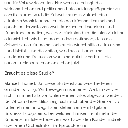
und für Volkswirtschaften. Nur wenn es gelingt, die
wirtschaftlichen und politischen Entscheidungsträger hier zu
sensibilisieren, wird die Schweiz auch in Zukunft eine
attraktive Wohlstandsnation bleiben können. Deutschland
spricht mittlerweile von zwei Jahrzehnten Dauerkrise und
Dauertransformation, weil der Rückstand im digitalen Zeitalter
offensichtlich wird. Ich möchte dazu beitragen, dass die
Schweiz auch für meine Tochter ein wirtschaftlich attraktives
Land bleibt. Und die Zeiten, wo dieses Thema eine
akademische Diskussion war, sind definitiv vorbei – die
neuen Erfolgspositionen entstehen jetzt.
Braucht es diese Studie?
Manuel Thomet:
Ja, diese Studie ist aus verschiedenen
Gründen wichtig. Wir bewegen uns in einer Welt, in welcher
nicht nur innerhalb von Unternehmen Silos abgebaut werden.
Der Abbau dieser Silos zeigt sich auch über die Grenzen von
Unternehmen hinweg. Es entstehen vermehrt digitale
Business Ecosystems, bei welchen Banken nicht mehr die
Kundenschnittstelle besetzen, wohl aber den Kunden indirekt
über einen Orchestrator Bankprodukte und