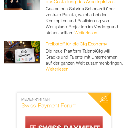
der Gestaltung des Arbeitsplatzes
Gastautorin Sabrina Schenardi über
zentrale Punkte, welche bei der
Konzeption und Realisierung von
Workplace-Projekten im Vordergrund
stehen sollten.
Weiterlesen
Treibstoff für die Gig Economy
Die neue Plattform Talent4Gig will
Cracks und Talente mit Unternehmen
auf der ganzen Welt zusammenbringen.
Weiterlesen
NETZWERKPARTNER
NE
rum
SWIFT
Sw