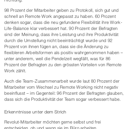
98 Prozent der Mitarbeiter geben zu Protokoll, sich gut und
schnell an Remote Work angepasst zu haben. 60 Prozent
denken sogar, dass die neu gefundene Flexibilität ihre Work-
Life-Balance klar verbessert hat. 90 Prozent der Befragten
sind der Meinung, dass ihre Leistung und ihre Produktivität
durch die Umstellung nicht beeinträchtigt wurde und 92
Prozent von ihnen fügen an, dass sie die Änderung zu
flexibleren Arbeitsformen als positiv wahrgenommen haben –
unter anderem, weil die Pendelzeit wegfällt, was für 86
Prozent der Befragten zu den grössten Vorteilen von Remote
Work zählt.
Auch die Team-Zusammenarbeit wurde laut 80 Prozent der
Mitarbeiter vom Wechsel zu Remote Working nicht negativ
beeinflusst – im Gegenteil: 96 Prozent der Befragten glauben,
dass sich die Produktivität der Team sogar verbessert habe.
Erkenntnisse unter dem Strich
Revolut-Mitarbeiter möchten gerne selbst und frei
entscheiden, ob und wann sie im Büro arbeiten.