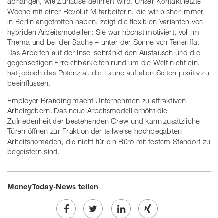
abhängen, wie Zuhause definiert wird. Unser Kontakt letzte
Woche mit einer Revolut-Mitarbeiterin, die wir bisher immer
in Berlin angetroffen haben, zeigt die flexiblen Varianten von
hybriden Arbeitsmodellen: Sie war höchst motiviert, voll im
Thema und bei der Sache – unter der Sonne von Teneriffa.
Das Arbeiten auf der Insel schränkt den Austausch und die
gegenseitigen Erreichbarkeiten rund um die Welt nicht ein,
hat jedoch das Potenzial, die Laune auf allen Seiten positiv zu
beeinflussen.
Employer Branding macht Unternehmen zu attraktiven
Arbeitgebern. Das neue Arbeitsmodell erhöht die
Zufriedenheit der bestehenden Crew und kann zusätzliche
Türen öffnen zur Fraktion der teilweise hochbegabten
Arbeitsnomaden, die nicht für ein Büro mit festem Standort zu
begeistern sind.
MoneyToday-News teilen