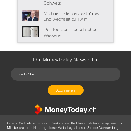
Schweiz
Michael Eidel verlässt Yapeal
und wechselt zu Twint
Der Tod des menschlichen
Wissens
Der MoneyToday Newsletter
Unsere Website verwendet Cookies, um Ihr Online-Erlebnis zu optimieren.
Mit der weiteren Nutzung dieser Website, stimmen Sie der Verwendung