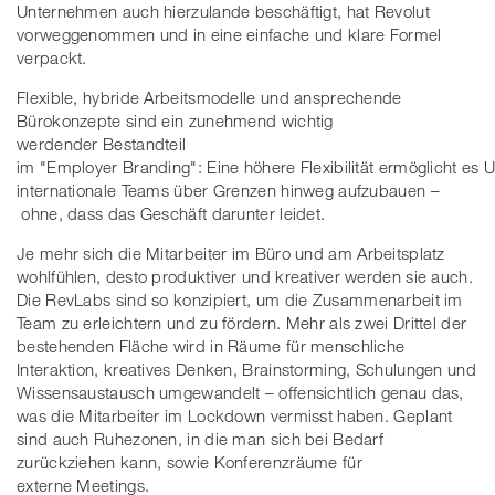
Unternehmen auch hierzulande beschäftigt, hat Revolut
vorweggenommen und in eine einfache und klare Formel
verpackt.
Flexible, hybride Arbeitsmodelle und ansprechende
Bürokonzepte sind ein zunehmend wichtig
werdender Bestandteil
im "Employer Branding": Eine höhere Flexibilität ermöglicht es
internationale Teams über Grenzen hinweg aufzubauen –
ohne, dass das Geschäft darunter leidet.
Je mehr sich die Mitarbeiter im Büro und am Arbeitsplatz
wohlfühlen, desto produktiver und kreativer werden sie auch.
Die RevLabs sind so konzipiert, um die Zusammenarbeit im
Team zu erleichtern und zu fördern. Mehr als zwei Drittel der
bestehenden Fläche wird in Räume für menschliche
Interaktion, kreatives Denken, Brainstorming, Schulungen und
Wissensaustausch umgewandelt – offensichtlich genau das,
was die Mitarbeiter im Lockdown vermisst haben. Geplant
sind auch Ruhezonen, in die man sich bei Bedarf
zurückziehen kann, sowie Konferenzräume für
externe Meetings.