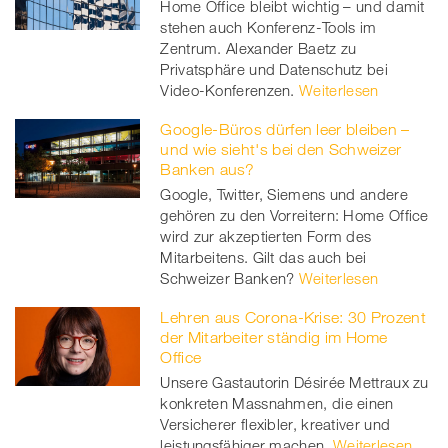
Home Office bleibt wichtig – und damit
stehen auch Konferenz-Tools im
Zentrum. Alexander Baetz zu
Privatsphäre und Datenschutz bei
Video-Konferenzen.
Weiterlesen
Google-Büros dürfen leer bleiben –
und wie sieht's bei den Schweizer
Banken aus?
Google, Twitter, Siemens und andere
gehören zu den Vorreitern: Home Office
wird zur akzeptierten Form des
Mitarbeitens. Gilt das auch bei
Schweizer Banken?
Weiterlesen
Lehren aus Corona-Krise: 30 Prozent
der Mitarbeiter ständig im Home
Office
Unsere Gastautorin Désirée Mettraux zu
konkreten Massnahmen, die einen
Versicherer flexibler, kreativer und
leistungsfähiger machen.
Weiterlesen