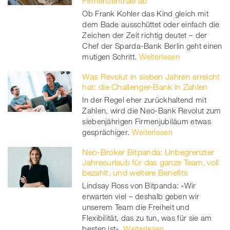
Firmenzentrale ab
Ob Frank Kohler das Kind gleich mit
dem Bade ausschüttet oder einfach die
Zeichen der Zeit richtig deutet – der
Chef der Sparda-Bank Berlin geht einen
mutigen Schritt.
Weiterlesen
Was Revolut in sieben Jahren erreicht
hat: die Challenger-Bank in Zahlen
In der Regel eher zurückhaltend mit
Zahlen, wird die Neo-Bank Revolut zum
siebenjährigen Firmenjubiläum etwas
gesprächiger.
Weiterlesen
Neo-Broker Bitpanda: Unbegrenzter
Jahresurlaub für das ganze Team, voll
bezahlt, und weitere Benefits
Lindsay Ross von Bitpanda: «Wir
erwarten viel – deshalb geben wir
unserem Team die Freiheit und
Flexibilität, das zu tun, was für sie am
besten ist».
Weiterlesen