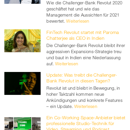
Wie die Challenger-Bank Revolut 2020
geschäftet hat und wie das
Management die Aussichten für 2021
bewertet.
Weiterlesen
FinTech Revolut startet mit Paroma
Chatterjee als CEO in Indien
Die Challenger-Bank Revolut bleibt ihrer
aggressiven Expansions-Strategie treu
und baut in Indien eine Niederlassung
auf.
Weiterlesen
Update: Was treibt die Challenger-
Bank Revolut in diesen Tagen?
Revolut ist und bleibt in Bewegung, in
hoher Taktzahl kommen neue
Ankündigungen und konkrete Features
– ein Update.
Weiterlesen
Ein Co-Working Space-Anbieter bietet
professionelle Studio-Technik für
Video, Streaming und Podcast