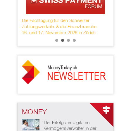
Schweizer
Founded in 1973, SWIFT is the global
Eng
inanzbranche
provider of secure financial messaging
und
26 in Zürich
services headquartered in Belgium.
MONEY
Der Erfolg der digitalen
Vermögensverwalter in der