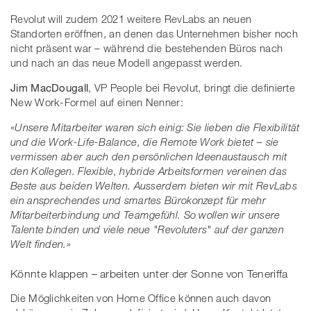
Revolut will zudem 2021 weitere RevLabs an neuen
Standorten eröffnen, an denen das Unternehmen bisher noch
nicht präsent war – während die bestehenden Büros nach
und nach an das neue Modell angepasst werden.
Jim MacDougall
, VP People bei Revolut, bringt die definierte
New Work-Formel auf einen Nenner:
«Unsere Mitarbeiter waren sich einig: Sie lieben die Flexibilität
und die Work-Life-Balance, die Remote Work bietet – sie
vermissen aber auch den persönlichen Ideenaustausch mit
den Kollegen. Flexible, hybride Arbeitsformen vereinen das
Beste aus beiden Welten. Ausserdem bieten wir mit RevLabs
ein ansprechendes und smartes Bürokonzept für mehr
Mitarbeiterbindung und Teamgefühl. So wollen wir unsere
Talente binden und viele neue "Revoluters" auf der ganzen
Welt finden.»
Könnte klappen – arbeiten unter der Sonne von Teneriffa
Die Möglichkeiten von Home Office können auch davon