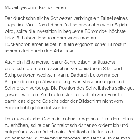
Möbel gekonnt kombinieren
Der durchschnittliche Schweizer verbringt ein Drittel seines
Tages im Büro. Damit diese Zeit so angenehm wie möglich
wird, sollte die Investition in bequeme Büromöbel höchste
Priorität haben. Insbesondere wenn man an
Rückenproblemen leidet, hilft ein ergonomischer Bürostuhl
schmerzfrei durch den Arbeitstag.
Auch ein höhenverstellbarer Schreibtisch ist äusserst
praktisch, da man so zwischen verschiedenen Sitz- und
Stehpositionen wechseln kann. Dadurch bekommt der
Körper die nötige Abwechslung, was Verspannungen und
Schmerzen vorbeugt. Die Position des Schreibtischs sollte gut
gewählt werden: Am besten steht er seitlich zum Fenster,
damit das eigene Gesicht oder der Bildschirm nicht vom
Sonnenlicht geblendet werden.
Das menschliche Gehirn ist schnell abgelenkt. Um den Fokus
zu erhöhen, sollte der Schreibtisch daher so ordentlich und
aufgeräumt wie möglich sein. Praktische Helfer sind
Ablagefächer, Aufbewahrungsboxen und Regale, in die man