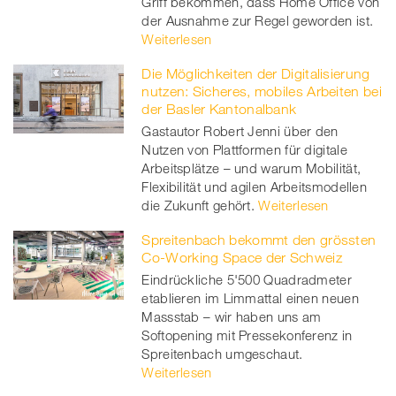
Griff bekommen, dass Home Office von
der Ausnahme zur Regel geworden ist.
Weiterlesen
Die Möglichkeiten der Digitalisierung
nutzen: Sicheres, mobiles Arbeiten bei
der Basler Kantonalbank
Gastautor Robert Jenni über den
Nutzen von Plattformen für digitale
Arbeitsplätze – und warum Mobilität,
Flexibilität und agilen Arbeitsmodellen
die Zukunft gehört.
Weiterlesen
Spreitenbach bekommt den grössten
Co-Working Space der Schweiz
Eindrückliche 5'500 Quadradmeter
etablieren im Limmattal einen neuen
Massstab – wir haben uns am
Softopening mit Pressekonferenz in
Spreitenbach umgeschaut.
Weiterlesen