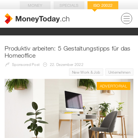
MONEY
SPECIALS
ISO 20022
Produktiv arbeiten: 5 Gestaltungstipps für das
Homeoffice
Sponsored Post
22. Dezember 2022
New Work & Job
Unternehmen
ADVERTORIAL