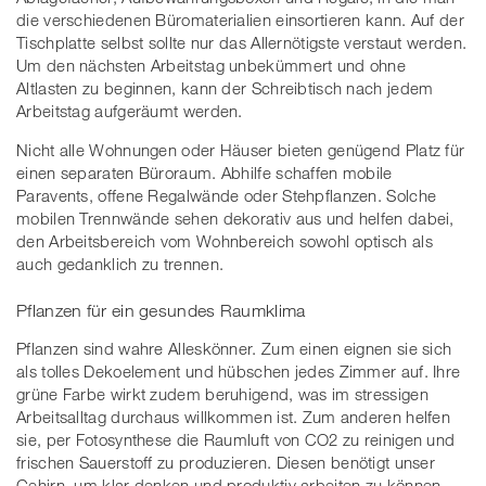
die verschiedenen Büromaterialien einsortieren kann. Auf der
Tischplatte selbst sollte nur das Allernötigste verstaut werden.
Um den nächsten Arbeitstag unbekümmert und ohne
Altlasten zu beginnen, kann der Schreibtisch nach jedem
Arbeitstag aufgeräumt werden.
Nicht alle Wohnungen oder Häuser bieten genügend Platz für
einen separaten Büroraum. Abhilfe schaffen mobile
Paravents, offene Regalwände oder Stehpflanzen. Solche
mobilen Trennwände sehen dekorativ aus und helfen dabei,
den Arbeitsbereich vom Wohnbereich sowohl optisch als
auch gedanklich zu trennen.
Pflanzen für ein gesundes Raumklima
Pflanzen sind wahre Alleskönner. Zum einen eignen sie sich
als tolles Dekoelement und hübschen jedes Zimmer auf. Ihre
grüne Farbe wirkt zudem beruhigend, was im stressigen
Arbeitsalltag durchaus willkommen ist. Zum anderen helfen
sie, per Fotosynthese die Raumluft von CO2 zu reinigen und
frischen Sauerstoff zu produzieren. Diesen benötigt unser
Gehirn, um klar denken und produktiv arbeiten zu können.