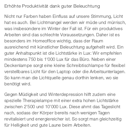
Erhöhte Produktivität dank guter Beleuchtung
Nicht nur Farben haben Einfluss auf unsere Stimmung, Licht
hat es auch. Bei Lichtmangel werden wir müde und mürrisch,
was insbesondere im Winter der Fall ist. Für ein produktives
Arbeiten sind das schlechte Voraussetzungen. Daher ist es
besonders im Homeoffice wichtig, dass der Raum
ausreichend mit künstlicher Beleuchtung aufgehellt wird. Ein
guter Anhaltspunkt ist die Lichtstärke in Lux: Wir empfehlen
mindestens 750 bis 1'000 Lux für das Büro. Neben einer
Deckenlampe sorgt eine kleine Schreibtischlampe für flexibel
verstellbares Licht für den Laptop oder die Arbeitsunterlagen.
So kann man die Lichtquelle genau dorthin lenken, wo sie
benötigt wird.
Gegen Müdigkeit und Winterdepression hilft zudem eine
spezielle Therapielampe mit einer extra hohen Lichtstärke
zwischen 2’500 und 10’000 Lux. Diese ahmt das Tageslicht
nach, sodass der Körper bereits nach wenigen Tagen
revitalisiert und energiereicher ist. So sorgt man gleichzeitig
für Helligkeit und gute Laune beim Arbeiten.