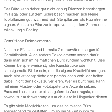
Das Büro kann daher gar nicht genug Pflanzen beherbergen.
Im Regal oder auf dem Schreibtisch machen sich kleine
Topfpflanzen gut, während sich Stehpflanzen als Raumtrenner
eignen. Auch eine Pflanzentreppe verleiht jedem Zimmer ein
tolles Jungle-Feeling.
Gemütliche Dekoelemente
Nicht nur Pflanzen und bemalte Zimmerwände sorgen für
Gemütlichkeit. Auch andere Dekoelemente sorgen dafür,
dass man sich im heimatlichen Büro rundum wohlfühlt. Dies
können beispielsweise stylishe Kunstdrucke oder
selbstgemalte Bilder sein, die die eigene Kreativität anregen.
Auch Motivationssprüche der persönlichen Vorbilder helfen
dabei, nicht den Fokus zu verlieren. Wer es bunt mag, kann
mit einer Muster- oder Fototapete tolle Akzente setzen.
Passend hierzu sind exotisch geformte Wandregale, die
sowohl zur Aufbewahrung als auch als tolle Hingucker dienen.
Es gibt viele Möglichkeiten, um das heimische Büro
ansprechend zu gestalten, um so gerne Zeit in ihm zu