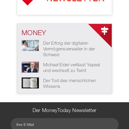
MONEY
Der Erfolg der digitalen
Vermögensverwalter in der
Schweiz
Michael Eidel verlässt Yapeal
und wechselt zu Twint
Der Tod des menschlichen
Wissens
Der MoneyToday Newsletter