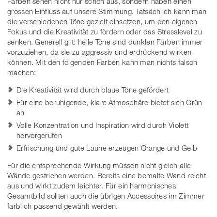
Farben sehen nicht nur schön aus, sondern haben einen
grossen Einfluss auf unsere Stimmung. Tatsächlich kann man
die verschiedenen Töne gezielt einsetzen, um den eigenen
Fokus und die Kreativität zu fördern oder das Stresslevel zu
senken. Generell gilt: helle Töne sind dunklen Farben immer
vorzuziehen, da sie zu aggressiv und erdrückend wirken
können. Mit den folgenden Farben kann man nichts falsch
machen:
Die Kreativität wird durch blaue Töne gefördert
Für eine beruhigende, klare Atmosphäre bietet sich Grün
an
Volle Konzentration und Inspiration wird durch Violett
hervorgerufen
Erfrischung und gute Laune erzeugen Orange und Gelb
Für die entsprechende Wirkung müssen nicht gleich alle
Wände gestrichen werden. Bereits eine bemalte Wand reicht
aus und wirkt zudem leichter. Für ein harmonisches
Gesamtbild sollten auch die übrigen Accessoires im Zimmer
farblich passend gewählt werden.