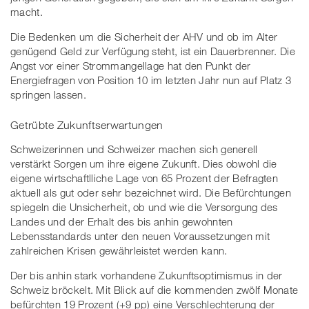
macht.
Die Bedenken um die Sicherheit der AHV und ob im Alter
genügend Geld zur Verfügung steht, ist ein Dauerbrenner. Die
Angst vor einer Strommangellage hat den Punkt der
Energiefragen von Position 10 im letzten Jahr nun auf Platz 3
springen lassen.
Getrübte Zukunftserwartungen
Schweizerinnen und Schweizer machen sich generell
verstärkt Sorgen um ihre eigene Zukunft. Dies obwohl die
eigene wirtschaftlliche Lage von 65 Prozent der Befragten
aktuell als gut oder sehr bezeichnet wird. Die Befürchtungen
spiegeln die Unsicherheit, ob und wie die Versorgung des
Landes und der Erhalt des bis anhin gewohnten
Lebensstandards unter den neuen Voraussetzungen mit
zahlreichen Krisen gewährleistet werden kann.
Der bis anhin stark vorhandene Zukunftsoptimismus in der
Schweiz bröckelt. Mit Blick auf die kommenden zwölf Monate
befürchten 19 Prozent (+9 pp) eine Verschlechterung der