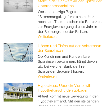
steht in der Schweiz an der Spitze der
Unternehmensrisiken
War der sperrige Begriff
"Strommangellage" vor einem Jahr
noch kein Thema, stehen die Bedenken
zur Energieversorgung dieses Jahr in
der Spitzengruppe der Risiken.
Weiterlesen
Höhen und Tiefen auf der Achterbahn
der Sparzinsen
Ob Kundinnen und Kunden faire
Sparzinsen bekommen, hängt davon
ab, bei welcher Bank sie ihre
Spargelder deponiert haben.
Weiterlesen
Hypostress: Über ein Viertel will
Hypothekarschulden abbauen
Aktuell kommt neue Bewegung in den
Hypothekarmarkt. Mit den steigenden
Zinsen denken Besitzerinnen und