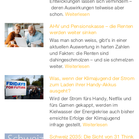
Entwicklungen lassen sich verhindern –
deren Auswirkungen teilweise aber
schon.
Weiterlesen
AHV und Pensionskasse – die Renten
werden weiter sinken
Was man schon weiss, gibt's in einer
aktuellen Auswertung in harten Zahlen
und Fakten: die Renten sind
dahingeschmolzen – und sie schmelzen
weiter.
Weiterlesen
Was, wenn der Klimajugend der Strom
zum Laden ihrer Handy-Akkus
ausgeht?
Wird der Strom fürs Handy, Netflix und
fürs Gamen gekappt, werden im
Kielwasser der Energiekrise auch bisher
erreichte Erfolge der Klimajugend
infrage gestellt.
Weiterlesen
Schweiz 2035: Die Sicht von 31 Think