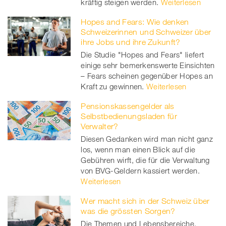
kräftig steigen werden.
Weiterlesen
Hopes and Fears: Wie denken
Schweizerinnen und Schweizer über
ihre Jobs und ihre Zukunft?
Die Studie "Hopes and Fears" liefert
einige sehr bemerkenswerte Einsichten
– Fears scheinen gegenüber Hopes an
Kraft zu gewinnen.
Weiterlesen
Pensionskassengelder als
Selbstbedienungsladen für
Verwalter?
Diesen Gedanken wird man nicht ganz
los, wenn man einen Blick auf die
Gebühren wirft, die für die Verwaltung
von BVG-Geldern kassiert werden.
Weiterlesen
Wer macht sich in der Schweiz über
was die grössten Sorgen?
Die Themen und Lebensbereiche,