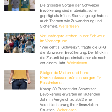
Die grössten Sorgen der Schweizer
twitt
Bevölkerung sind materialistischer
geprägt als früher. Stark zugelegt haben
er
auch Themen wie Zuwanderung und
Sicherheit.
Weiterlesen
Verlustängste stehen in der Schweiz
im Vordergrund
"Wie geht‘s, Schweiz?", fragte die SRG
die Schweizer Bevölkerung. Der Blick in
die Zukunft ist pessimistischer als noch
vor einem Jahr.
Weiterlesen
Steigende Mieten und hohe
Krankenkassenprämien sorgen für
Pessimismus
Knapp 30 Prozent der Schweizer
Bevölkerung erwarten im laufenden
Jahr im Vergleich zu 2022 eine
Verschlechterung ihrer finanziellen
Situation.
Weiterlesen