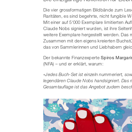
Die vier grossformatigen Bildbände zum Les
Raritäten, es sind begehrte, nicht fungible W
Mit einer auf 5‘000 Exemplare limitierten A
Claude Nobs signiert wurden, ist ihre Seltenh
weitere Exemplare hergestellt werden. Das ma
Zusammen mit den eigens kreierten Buchstütz
das von Sammlerinnen und Liebhabern gleic
Der bekannte Finanzexperte
Spiros Margari
(NFA) – und er erklärt, warum:
«Jedes Buch-Set ist einzeln nummeriert, so
legendären Claude Nobs handsigniert. Das ma
Gesamtauflage ist das Angebot zudem beschr