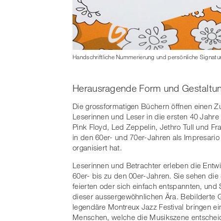
Handschriftliche Nummerierung und persönliche Signatu
Herausragende Form und Gestaltun
Die grossformatigen Büchern öffnen einen 
Leserinnen und Leser in die ersten 40 Jahre
Pink Floyd, Led Zeppelin, Jethro Tull und F
in den 60er- und 70er-Jahren als Impresario
organisiert hat.
Leserinnen und Betrachter erleben die Ent
60er- bis zu den 00er-Jahren. Sie sehen die
feierten oder sich einfach entspannten, und
dieser aussergewöhnlichen Ära. Bebilderte 
legendäre Montreux Jazz Festival bringen ein
Menschen, welche die Musikszene entscheide