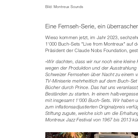
Bild: Montreux Sounds
Eine Fernseh-Serie, ein überrasch
Wieso kommen jetzt, im Jahr 2023, sechzehn
1‘000 Buch-Sets "Live from Montreux" auf 
Präsident der Claude Nobs Foundation, geste
«Wir dachten, dass wir nur noch eine kleine
wegen der Produktion und der Ausstrahlung
Schweizer Fernsehen über Nacht zu einem vie
TV-Miniserie mehrheitlich auf dem Buch-Set 
Bücher durch Prince. Das hat uns veranlass
Beständen zu starten. In einem halbvergesse
mit insgesamt 1'000 Buch-Sets. Wir haben 
zum inflationsadjustierten Originalpreis ve
Stiftung zugute, welche sich um die Erhaltun
Montreux Jazz Festival von 1967 bis 2013 k