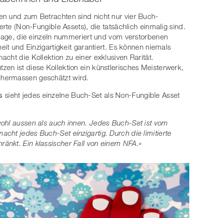
en und zum Betrachten sind nicht nur vier Buch-
erte (Non-Fungible Assets), die tatsächlich einmalig sind.
uflage, die einzeln nummeriert und vom verstorbenen
eit und Einzigartigkeit garantiert. Es können niemals
cht die Kollektion zu einer exklusiven Rarität.
en ist diese Kollektion ein künstlerisches Meisterwerk,
hermassen geschätzt wird.
s
sieht jedes einzelne Buch-Set als Non-Fungible Asset
wohl aussen als auch innen. Jedes Buch-Set ist vom
cht jedes Buch-Set einzigartig. Durch die limitierte
änkt. Ein klassischer Fall von einem NFA.»