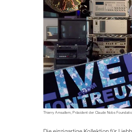
Thierry Amsallem, Präsident der Claude Nobs Foundatio
Die einzigartige Kollektion für Lie