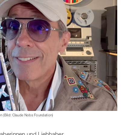
n (Bild: Claude Nobs Foundation)
bhaberinnen und Liebhaber