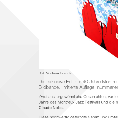
Bild: Montreux Sounds
Die exklusive Edition: 40 Jahre Montreu
Bildbände, limitierte Auflage, nummerie
Zwei aussergewöhnliche Geschichten, verfloc
Jahre des Montreux Jazz Festivals und die 
Claude Nobs
.
Diese hochwertig gefertigte Sammlung umfas