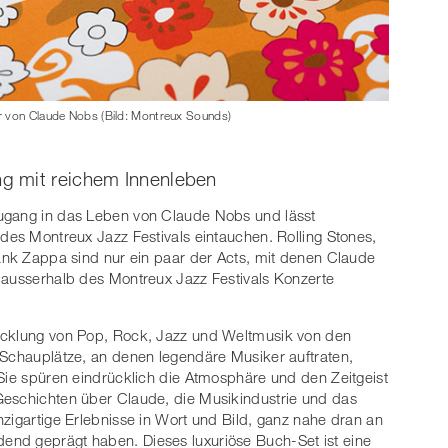
r von Claude Nobs (Bild: Montreux Sounds)
g mit reichem Innenleben
Zugang in das Leben von Claude Nobs und lässt
 des Montreux Jazz Festivals eintauchen. Rolling Stones,
rank Zappa sind nur ein paar der Acts, mit denen Claude
 ausserhalb des Montreux Jazz Festivals Konzerte
wicklung von Pop, Rock, Jazz und Weltmusik von den
 Schauplätze, an denen legendäre Musiker auftraten,
 Sie spüren eindrücklich die Atmosphäre und den Zeitgeist
Geschichten über Claude, die Musikindustrie und das
zigartige Erlebnisse in Wort und Bild, ganz nahe dran an
nd geprägt haben. Dieses luxuriöse Buch-Set ist eine