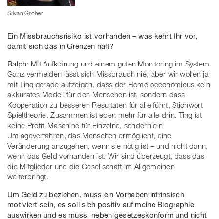
Silvan Groher
Ein Missbrauchsrisiko ist vorhanden – was kehrt Ihr vor,
damit sich das in Grenzen hält?
Ralph:
Mit Aufklärung und einem guten Monitoring im System.
Ganz vermeiden lässt sich Missbrauch nie, aber wir wollen ja
mit Ting gerade aufzeigen, dass der Homo oeconomicus kein
akkurates Modell für den Menschen ist, sondern dass
Kooperation zu besseren Resultaten für alle führt, Stichwort
Spieltheorie. Zusammen ist eben mehr für alle drin. Ting ist
keine Profit-Maschine für Einzelne, sondern ein
Umlageverfahren, das Menschen ermöglicht, eine
Veränderung anzugehen, wenn sie nötig ist – und nicht dann,
wenn das Geld vorhanden ist. Wir sind überzeugt, dass das
die Mitglieder und die Gesellschaft im Allgemeinen
weiterbringt.
Um Geld zu beziehen, muss ein Vorhaben intrinsisch
motiviert sein, es soll sich positiv auf meine Biographie
auswirken und es muss, neben gesetzeskonform und nicht