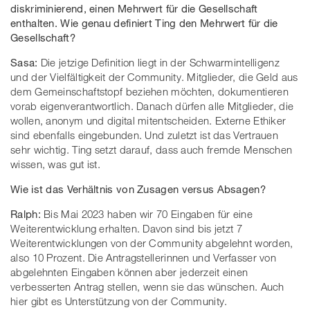
diskriminierend, einen Mehrwert für die Gesellschaft
enthalten. Wie genau definiert Ting den Mehrwert für die
Gesellschaft?
Sasa:
Die jetzige Definition liegt in der Schwarmintelligenz
und der Vielfältigkeit der Community. Mitglieder, die Geld aus
dem Gemeinschaftstopf beziehen möchten, dokumentieren
vorab eigenverantwortlich. Danach dürfen alle Mitglieder, die
wollen, anonym und digital mitentscheiden. Externe Ethiker
sind ebenfalls eingebunden. Und zuletzt ist das Vertrauen
sehr wichtig. Ting setzt darauf, dass auch fremde Menschen
wissen, was gut ist.
Wie ist das Verhältnis von Zusagen versus Absagen?
Ralph:
Bis Mai 2023 haben wir 70 Eingaben für eine
Weiterentwicklung erhalten. Davon sind bis jetzt 7
Weiterentwicklungen von der Community abgelehnt worden,
also 10 Prozent. Die Antragstellerinnen und Verfasser von
abgelehnten Eingaben können aber jederzeit einen
verbesserten Antrag stellen, wenn sie das wünschen. Auch
hier gibt es Unterstützung von der Community.