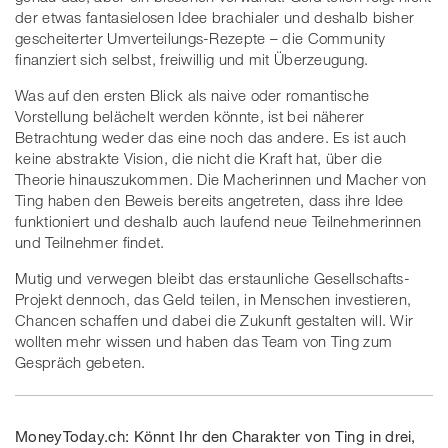
der etwas fantasielosen Idee brachialer und deshalb bisher
gescheiterter Umverteilungs-Rezepte – die Community
finanziert sich selbst, freiwillig und mit Überzeugung.
Was auf den ersten Blick als naive oder romantische
Vorstellung belächelt werden könnte, ist bei näherer
Betrachtung weder das eine noch das andere. Es ist auch
keine abstrakte Vision, die nicht die Kraft hat, über die
Theorie hinauszukommen. Die Macherinnen und Macher von
Ting haben den Beweis bereits angetreten, dass ihre Idee
funktioniert und deshalb auch laufend neue Teilnehmerinnen
und Teilnehmer findet.
Mutig und verwegen bleibt das erstaunliche Gesellschafts-
Projekt dennoch, das Geld teilen, in Menschen investieren,
Chancen schaffen und dabei die Zukunft gestalten will. Wir
wollten mehr wissen und haben das Team von Ting zum
Gespräch gebeten.
MoneyToday.ch: Könnt Ihr den Charakter von Ting in drei,