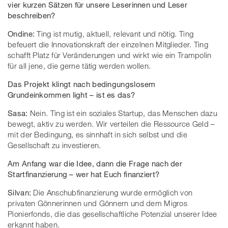
vier kurzen Sätzen für unsere Leserinnen und Leser
beschreiben?
Ondine:
Ting ist mutig, aktuell, relevant und nötig. Ting
befeuert die Innovationskraft der einzelnen Mitglieder. Ting
schafft Platz für Veränderungen und wirkt wie ein Trampolin
für all jene, die gerne tätig werden wollen.
Das Projekt klingt nach bedingungslosem
Grundeinkommen light – ist es das?
Sasa:
Nein. Ting ist ein soziales Startup, das Menschen dazu
bewegt, aktiv zu werden. Wir verteilen die Ressource Geld –
mit der Bedingung, es sinnhaft in sich selbst und die
Gesellschaft zu investieren.
Am Anfang war die Idee, dann die Frage nach der
Startfinanzierung – wer hat Euch finanziert?
Silvan:
Die Anschubfinanzierung wurde ermöglich von
privaten Gönnerinnen und Gönnern und dem Migros
Pionierfonds, die das gesellschaftliche Potenzial unserer Idee
erkannt haben.