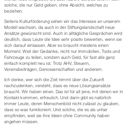
solche, die nur Geld geben, ohne Absicht, welches zu
beziehen.
Seitens Kulturförderung sehen wir das Interesse an unserem
Modell wachsen, da auch in der Stiftungslandschaft neue
Ansätze gewünscht sind. Auch in alltägliche Gesprächen wird
deutlich, dass Leute die Idee sehr positiv bewerten, wenn sie
sich darauf einlassen. Aber es braucht meistens einen
Moment. Weil der Gedanke, nicht nur Immobilien, Tools und
Fahrzeuge zu teilen, sondern auch Geld, für fast alle ganz
einfach komplett neu ist. Trotz AHV, Steuern,
Vereinsbeiträgen, Genossenschaften und anderem.
Ich denke, wer sich die Zeit nimmt über die Zukunft
nachzudenken, versteht, dass es neue Lösungsansätze
braucht. Wir haben einen. Das ist für all jene, mit denen wir in
Kontakt kommen, erfreulich. Und dann gibt es natürlich
immer Leute, deren Menschenbild nicht zulässt zu glauben,
dass so was funktioniert. Und solche, die es als unfair
empfinden, weil sie ihre Ideen ohne Community haben
angehen müssen.