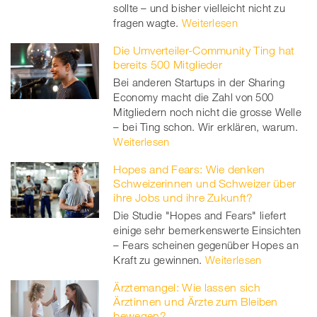
sollte – und bisher vielleicht nicht zu
fragen wagte.
Weiterlesen
Die Umverteiler-Community Ting hat
bereits 500 Mitglieder
Bei anderen Startups in der Sharing
Economy macht die Zahl von 500
Mitgliedern noch nicht die grosse Welle
– bei Ting schon. Wir erklären, warum.
Weiterlesen
Hopes and Fears: Wie denken
Schweizerinnen und Schweizer über
ihre Jobs und ihre Zukunft?
Die Studie "Hopes and Fears" liefert
einige sehr bemerkenswerte Einsichten
– Fears scheinen gegenüber Hopes an
Kraft zu gewinnen.
Weiterlesen
Ärztemangel: Wie lassen sich
Ärztinnen und Ärzte zum Bleiben
bewegen?