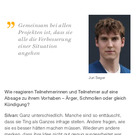
Gemeinsam bei allen
Projekten ist, dass sie
alle die Verbesserung
einer Situation
angehen
Juri Seger
Wie reagieren Teilnehmerinnen und Teilnehmer auf eine
Absage zu ihrem Vorhaben – Ärger, Schmollen oder gleich
Kündigung?
Silvan:
Ganz unterschiedlich. Manche sind so enttäuscht,
dass sie Ting als Ganzes infrage stellen. Andere fragen, wie
sie es besser hätten machen müssen. Wiederum andere
merken, dass ihre Idee nicht gut genug ausgearbeitet war.