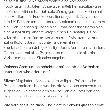
es selbst sind. Mike programmiert eine App gegen
Foodwaste in Spitälern, Angela vermittelt Permakulturkurse
an Kinder, Miriam hat sich selbständig gemacht, Florian hat
eine Plattform für Foodkooperationen gebaut, Daryna nutzt
ihre UX-Fähigkeiten für Hilfsorganisationen und Luka schreibt
ein Buch. Manche gründen eine Firma oder finanzieren sich
eine Ausbildung, andere wagen einen Neuanfang. Ralph
arbeitet mit einer Gemeinde an einem Prototypen für ein
Zukunftsdorf, Sarah hat unter anderem ihren
krankmachenden Job gekündigt. Jedes Vorhaben ist anders.
Gemeinsam bei allen Projekten ist nur, dass sie alle die
Verbesserung einer Situation angehen.
Welches Gremium entscheidet darüber, ob ein Vorhaben
unterstützt wird oder nicht?
Silvan:
Mitglieder können sich freiwillig als Prüferin oder
Prüfer anmelden. Ihnen werden die Vorhaben anonymisiert
zugespielt. Sie entscheiden darüber, ob ein Vorhaben den
Kriterien von Ting entspricht oder nicht.
Wie verhindert Ihr, dass Ting nicht in Schwierigkeiten gerät,
wenn Ende Monat Ebbe in der Kasse ist?