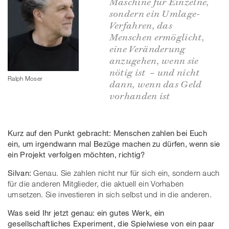
Maschine für Einzelne,
sondern ein Umlage-
Verfahren, das
Menschen ermöglicht,
eine Veränderung
anzugehen, wenn sie
nötig ist – und nicht
Ralph Moser
dann, wenn das Geld
vorhanden ist
Kurz auf den Punkt gebracht: Menschen zahlen bei Euch
ein, um irgendwann mal Bezüge machen zu dürfen, wenn sie
ein Projekt verfolgen möchten, richtig?
Silvan:
Genau. Sie zahlen nicht nur für sich ein, sondern auch
für die anderen Mitglieder, die aktuell ein Vorhaben
umsetzen. Sie investieren in sich selbst und in die anderen.
Was seid Ihr jetzt genau: ein gutes Werk, ein
gesellschaftliches Experiment, die Spielwiese von ein paar