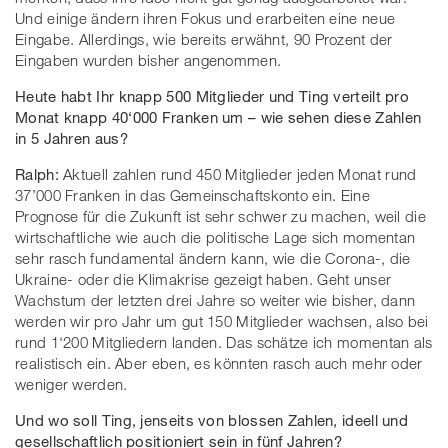
Und einige ändern ihren Fokus und erarbeiten eine neue
Eingabe. Allerdings, wie bereits erwähnt, 90 Prozent der
Eingaben wurden bisher angenommen.
Heute habt Ihr knapp 500 Mitglieder und Ting verteilt pro
Monat knapp 40‘000 Franken um – wie sehen diese Zahlen
in 5 Jahren aus?
Ralph:
Aktuell zahlen rund 450 Mitglieder jeden Monat rund
37’000 Franken in das Gemeinschaftskonto ein. Eine
Prognose für die Zukunft ist sehr schwer zu machen, weil die
wirtschaftliche wie auch die politische Lage sich momentan
sehr rasch fundamental ändern kann, wie die Corona-, die
Ukraine- oder die Klimakrise gezeigt haben. Geht unser
Wachstum der letzten drei Jahre so weiter wie bisher, dann
werden wir pro Jahr um gut 150 Mitglieder wachsen, also bei
rund 1‘200 Mitgliedern landen. Das schätze ich momentan als
realistisch ein. Aber eben, es könnten rasch auch mehr oder
weniger werden.
Und wo soll Ting, jenseits von blossen Zahlen, ideell und
gesellschaftlich positioniert sein in fünf Jahren?