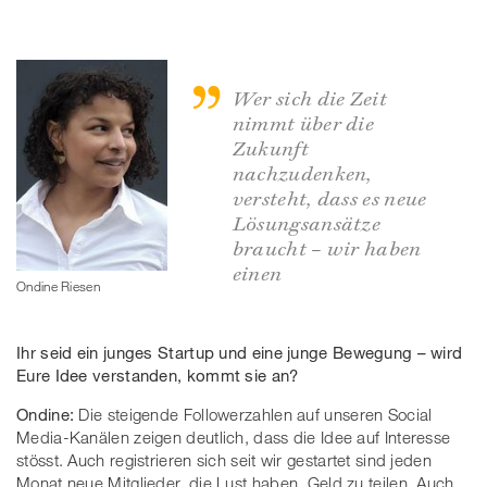
Wer sich die Zeit
nimmt über die
Zukunft
nachzudenken,
versteht, dass es neue
Lösungsansätze
braucht – wir haben
einen
Ondine Riesen
Ihr seid ein junges Startup und eine junge Bewegung – wird
Eure Idee verstanden, kommt sie an?
Ondine:
Die steigende Followerzahlen auf unseren Social
Media-Kanälen zeigen deutlich, dass die Idee auf Interesse
stösst. Auch registrieren sich seit wir gestartet sind jeden
Monat neue Mitglieder, die Lust haben, Geld zu teilen. Auch