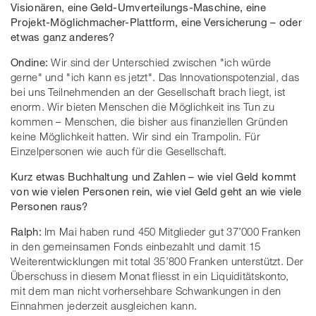
Visionären, eine Geld-Umverteilungs-Maschine, eine
Projekt-Möglichmacher-Plattform, eine Versicherung – oder
etwas ganz anderes?
Ondine:
Wir sind der Unterschied zwischen "ich würde
gerne" und "ich kann es jetzt". Das Innovationspotenzial, das
bei uns Teilnehmenden an der Gesellschaft brach liegt, ist
enorm. Wir bieten Menschen die Möglichkeit ins Tun zu
kommen – Menschen, die bisher aus finanziellen Gründen
keine Möglichkeit hatten. Wir sind ein Trampolin. Für
Einzelpersonen wie auch für die Gesellschaft.
Kurz etwas Buchhaltung und Zahlen – wie viel Geld kommt
von wie vielen Personen rein, wie viel Geld geht an wie viele
Personen raus?
Ralph:
Im Mai haben rund 450 Mitglieder gut 37’000 Franken
in den gemeinsamen Fonds einbezahlt und damit 15
Weiterentwicklungen mit total 35’800 Franken unterstützt. Der
Überschuss in diesem Monat fliesst in ein Liquiditätskonto,
mit dem man nicht vorhersehbare Schwankungen in den
Einnahmen jederzeit ausgleichen kann.