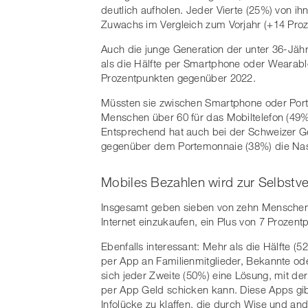
deutlich aufholen. Jeder Vierte (25%) von ih
Zuwachs im Vergleich zum Vorjahr (+14 Proz
Auch die junge Generation der unter 36-Jähri
als die Hälfte per Smartphone oder Wearabl
Prozentpunkten gegenüber 2022.
Müssten sie zwischen Smartphone oder Por
Menschen über 60 für das Mobiltelefon (49%
Entsprechend hat auch bei der Schweizer 
gegenüber dem Portemonnaie (38%) die Nas
Mobiles Bezahlen wird zur Selbstve
Insgesamt geben sieben von zehn Menschen 
Internet einzukaufen, ein Plus von 7 Prozent
Ebenfalls interessant: Mehr als die Hälfte
per App an Familienmitglieder, Bekannte od
sich jeder Zweite (50%) eine Lösung, mit 
per App Geld schicken kann. Diese Apps gibt
Infolücke zu klaffen, die durch Wise und and