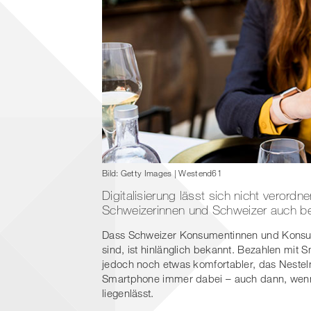
Bild: Getty Images | Westend61
Digitalisierung lässt sich nicht veror
Schweizerinnen und Schweizer auch b
Dass Schweizer Konsumentinnen und Konsum
sind, ist hinlänglich bekannt. Bezahlen mit
jedoch noch etwas komfortabler, das Nesteln 
Smartphone immer dabei – auch dann, wenn
liegenlässt.