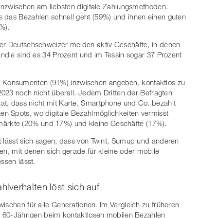
n inzwischen am liebsten digitale Zahlungsmethoden.
s das Bezahlen schnell geht (59%) und ihnen einen guten
%).
ler Deutschschweizer meiden aktiv Geschäfte, in denen
andie sind es 34 Prozent und im Tessin sogar 37 Prozent
Konsumenten (91%) inzwischen angeben, kontaktlos zu
 2023 noch nicht überall. Jedem Dritten der Befragten
at, dass nicht mit Karte, Smartphone und Co. bezahlt
n Spots, wo digitale Bezahlmöglichkeiten vermisst
rkte (20% und 17%) und kleine Geschäfte (17%).
t lässt sich sagen, dass von Twint, Sumup und anderen
en, mit denen sich gerade für kleine oder mobile
ssen lässt.
lverhalten löst sich auf
ischen für alle Generationen. Im Vergleich zu früheren
er 60-Jährigen beim kontaktlosen mobilen Bezahlen