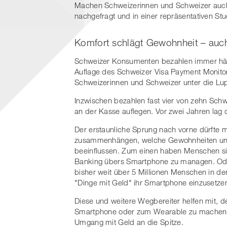
Machen Schweizerinnen und Schweizer auch
nachgefragt und in einer repräsentativen S
Komfort schlägt Gewohnheit – auc
Schweizer Konsumenten bezahlen immer häuf
Auflage des Schweizer Visa Payment Monito
Schweizerinnen und Schweizer unter die L
Inzwischen bezahlen fast vier von zehn Schw
an der Kasse auflegen. Vor zwei Jahren lag d
Der erstaunliche Sprung nach vorne dürfte mi
zusammenhängen, welche Gewohnheiten un
beeinflussen. Zum einen haben Menschen si
Banking übers Smartphone zu managen. Oder
bisher weit über 5 Millionen Menschen in der
"Dinge mit Geld" ihr Smartphone einzusetze
Diese und weitere Wegbereiter helfen mit, d
Smartphone oder zum Wearable zu machen. F
Umgang mit Geld an die Spitze.