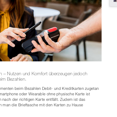
dnen – Nutzen und Komfort überzeugen jedoch
eim Bezahlen.
enten beim Bezahlen Debit- und Kreditkarten zugetan
 Smartphone oder Wearable ohne physische Karte ist
nach der richtigen Karte entfällt. Zudem ist das
 man die Brieftasche mit den Karten zu Hause