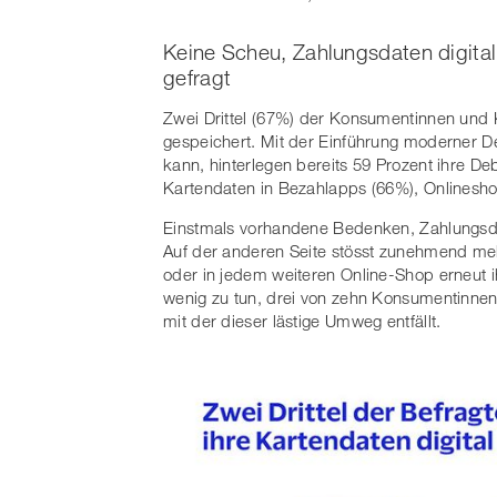
Keine Scheu, Zahlungsdaten digital
gefragt
Zwei Drittel (67%) der Konsumentinnen und 
gespeichert. Mit der Einführung moderner D
kann, hinterlegen bereits 59 Prozent ihre Deb
Kartendaten in Bezahlapps (66%), Onlinesho
Einstmals vorhandene Bedenken, Zahlungsda
Auf der anderen Seite stösst zunehmend me
oder in jedem weiteren Online-Shop erneut 
wenig zu tun, drei von zehn Konsumentinne
mit der dieser lästige Umweg entfällt.