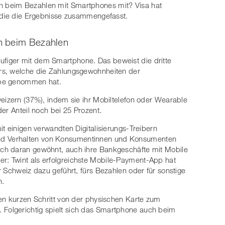
 beim Bezahlen mit Smartphones mit? Visa hat
tudie die Ergebnisse zusammengefasst.
h beim Bezahlen
iger mit dem Smartphone. Das beweist die dritte
rs, welche die Zahlungsgewohnheiten der
upe genommen hat.
eizern (37%), indem sie ihr Mobiltelefon oder Wearable
er Anteil noch bei 25 Prozent.
t einigen verwandten Digitalisierungs-Treibern
d Verhalten von Konsumentinnen und Konsumenten
ch daran gewöhnt, auch ihre Bankgeschäfte mit Mobile
: Twint als erfolgreichste Mobile-Payment-App hat
 Schweiz dazu geführt, fürs Bezahlen oder für sonstige
n.
en kurzen Schritt von der physischen Karte zum
olgerichtig spielt sich das Smartphone auch beim