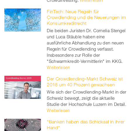
Crowdinvesting.
Weiterlesen
FinTech: Neue Regeln für
Crowdlending und die Neuerungen im
Konsumkreditrecht
Die beiden Juristen Dr. Cornelia Stengel
und Luca Stäuble haben eine
ausführliche Abhandlung zu den neuen
Regeln für Crowdlending verfasst.
Insbesondere zur Rolle der
"Schwarmkredit-Vermittlerin" im KKG.
Weiterlesen
Der Crowdlending-Markt Schweiz ist
2018 um 40 Prozent gewachsen
Wie sich der Crowdlending-Markt in der
Schweiz bewegt, zeigt die aktuelle
Studie der Hochschule Luzern im Detail.
Weiterlesen
"Banken haben das Schicksal in ihrer
Hand"