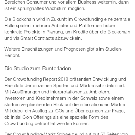
Bereichen Consumer und vor allem Business weiterhin, dann
ist ein sprunghaftes Wachstum möglich.
Die Blockchain wird in Zukunft im Crowdfunding eine zentrale
Rolle spielen, mehrere Anbieter und Plattformen haben
konkrete Projekte in Planung, um Kredite über die Blockchain
und via Smart Contracts abzuwickeln.
Weitere Einschätzungen und Prognosen gibt's im Studien-
Bericht.
Die Studie zum Runterladen
Der Crowdfunding Report 2018 präsentiert Entwicklung und
Resultate der einzelnen Sparten und Märkte sehr detailliert.
Mit Ausführungen und Interpretationen zu Anbietern,
Investoren und Kreditnehmern in der Schweiz sowie einem
starken vergleichenden Blick auf die internationalen Märkte.
Mit dabei ein Ausflug zu ICOs und Überlegungen zur Frage,
ob Initial Coin Offerings als eine spezielle Form des
Crowdfunding betrachtet werden können.
Der Crowdfunding-Markt Schweiz wird auf gut 50 Seiten von