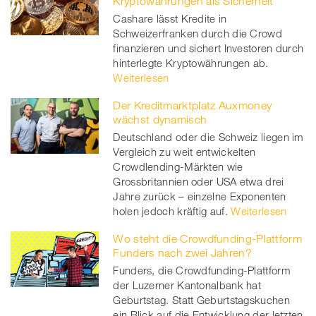
Kryptowährungen als Sicherheit
Cashare lässt Kredite in
Schweizerfranken durch die Crowd
finanzieren und sichert Investoren durch
hinterlegte Kryptowährungen ab.
Weiterlesen
Der Kreditmarktplatz Auxmoney
wächst dynamisch
Deutschland oder die Schweiz liegen im
Vergleich zu weit entwickelten
Crowdlending-Märkten wie
Grossbritannien oder USA etwa drei
Jahre zurück – einzelne Exponenten
holen jedoch kräftig auf.
Weiterlesen
Wo steht die Crowdfunding-Plattform
Funders nach zwei Jahren?
Funders, die Crowdfunding-Plattform
der Luzerner Kantonalbank hat
Geburtstag. Statt Geburtstagskuchen
ein Blick auf die Entwicklung der letzten