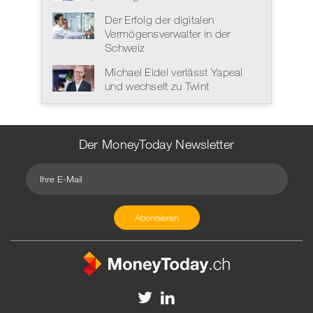
Der Erfolg der digitalen
Vermögensverwalter in der
Schweiz
Michael Eidel verlässt Yapeal
und wechselt zu Twint
Der MoneyToday Newsletter