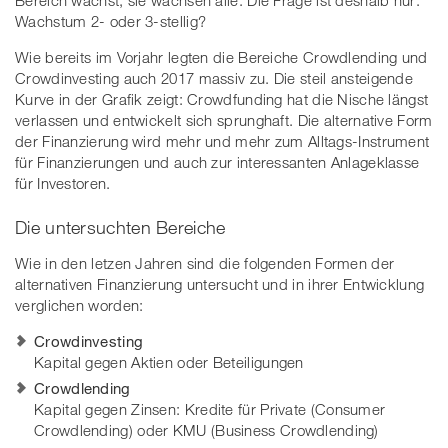
Bereich wächst, sie wachsen alle. Die Frage ist deshalb nur:
Wachstum 2- oder 3-stellig?
Wie bereits im Vorjahr legten die Bereiche Crowdlending und
Crowdinvesting auch 2017 massiv zu. Die steil ansteigende
Kurve in der Grafik zeigt: Crowdfunding hat die Nische längst
verlassen und entwickelt sich sprunghaft. Die alternative Form
der Finanzierung wird mehr und mehr zum Alltags-Instrument
für Finanzierungen und auch zur interessanten Anlageklasse
für Investoren.
Die untersuchten Bereiche
Wie in den letzen Jahren sind die folgenden Formen der
alternativen Finanzierung untersucht und in ihrer Entwicklung
verglichen worden:
Crowdinvesting
Kapital gegen Aktien oder Beteiligungen
Crowdlending
Kapital gegen Zinsen: Kredite für Private (Consumer
Crowdlending) oder KMU (Business Crowdlending)