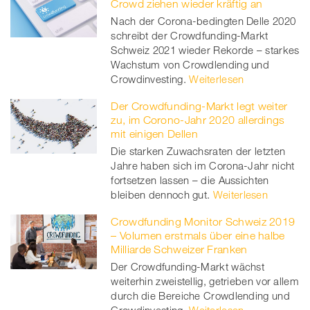
Crowd ziehen wieder kräftig an
Nach der Corona-bedingten Delle 2020
twitt
schreibt der Crowdfunding-Markt
Schweiz 2021 wieder Rekorde – starkes
er
Wachstum von Crowdlending und
Crowdinvesting.
Weiterlesen
Der Crowdfunding-Markt legt weiter
zu, im Corono-Jahr 2020 allerdings
mit einigen Dellen
Die starken Zuwachsraten der letzten
Jahre haben sich im Corona-Jahr nicht
fortsetzen lassen – die Aussichten
bleiben dennoch gut.
Weiterlesen
Crowdfunding Monitor Schweiz 2019
– Volumen erstmals über eine halbe
Milliarde Schweizer Franken
Der Crowdfunding-Markt wächst
weiterhin zweistellig, getrieben vor allem
durch die Bereiche Crowdlending und