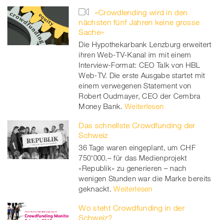
«Crowdlending wird in den
nächsten fünf Jahren keine grosse
Sache»
Die Hypothekarbank Lenzburg erweitert
ihren Web-TV-Kanal im mit einem
Interview-Format: CEO Talk von HBL
Web-TV. Die erste Ausgabe startet mit
einem verwegenen Statement von
Robert Oudmayer, CEO der Cembra
Money Bank.
Weiterlesen
Das schnellste Crowdfunding der
Schweiz
36 Tage waren eingeplant, um CHF
750'000.– für das Medienprojekt
«Republik» zu generieren – nach
wenigen Stunden war die Marke bereits
geknackt.
Weiterlesen
Wo steht Crowdfunding in der
Schweiz?