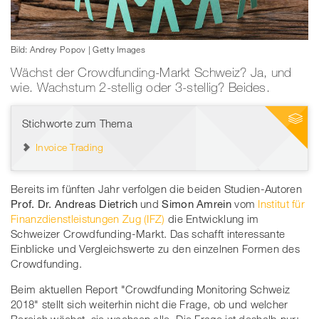
Bild: Andrey Popov | Getty Images
Wächst der Crowdfunding-Markt Schweiz? Ja, und
wie. Wachstum 2-stellig oder 3-stellig? Beides.
Stichworte zum Thema
Invoice Trading
Bereits im fünften Jahr verfolgen die beiden Studien-Autoren
Prof. Dr. Andreas Dietrich
und
Simon Amrein
vom
Institut für
Finanzdienstleistungen Zug (IFZ)
die Entwicklung im
Schweizer Crowdfunding-Markt. Das schafft interessante
Einblicke und Vergleichswerte zu den einzelnen Formen des
Crowdfunding.
Beim aktuellen Report "Crowdfunding Monitoring Schweiz
2018" stellt sich weiterhin nicht die Frage, ob und welcher