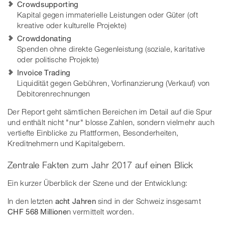
Crowdsupporting
Kapital gegen immaterielle Leistungen oder Güter (oft
kreative oder kulturelle Projekte)
Crowddonating
Spenden ohne direkte Gegenleistung (soziale, karitative
oder politische Projekte)
Invoice Trading
Liquidität gegen Gebühren, Vorfinanzierung (Verkauf) von
Debitorenrechnungen
Der Report geht sämtlichen Bereichen im Detail auf die Spur
und enthält nicht "nur" blosse Zahlen, sondern vielmehr auch
vertiefte Einblicke zu Plattformen, Besonderheiten,
Kreditnehmern und Kapitalgebern.
Zentrale Fakten zum Jahr 2017 auf einen Blick
Ein kurzer Überblick der Szene und der Entwicklung:
In den letzten
acht Jahren
sind in der Schweiz insgesamt
CHF 568 Millione
n vermittelt worden.