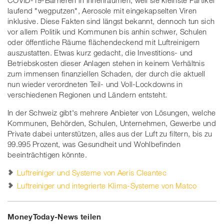
COVID-19-Barrieren in Innenräumen, weil sie kleinste Partikel
laufend "wegputzen", Aerosole mit eingekapselten Viren
inklusive. Diese Fakten sind längst bekannt, dennoch tun sich
vor allem Politik und Kommunen bis anhin schwer, Schulen
oder öffentliche Räume flächendeckend mit Luftreinigern
auszustatten. Etwas kurz gedacht, die Investitions- und
Betriebskosten dieser Anlagen stehen in keinem Verhältnis
zum immensen finanziellen Schaden, der durch die aktuell
nun wieder verordneten Teil- und Voll-Lockdowns in
verschiedenen Regionen und Ländern entsteht.
In der Schweiz gibt's mehrere Anbieter von Lösungen, welche
Kommunen, Behörden, Schulen, Unternehmen, Gewerbe und
Private dabei unterstützen, alles aus der Luft zu filtern, bis zu
99.995 Prozent, was Gesundheit und Wohlbefinden
beeinträchtigen könnte.
Luftreiniger und Systeme von Aeris Cleantec
Luftreiniger und integrierte Klima-Systeme von Matco
MoneyToday-News teilen