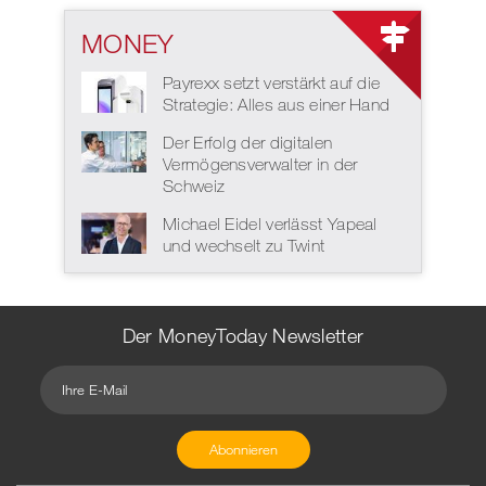
MONEY
Payrexx setzt verstärkt auf die
Strategie: Alles aus einer Hand
Der Erfolg der digitalen
Vermögensverwalter in der
Schweiz
Michael Eidel verlässt Yapeal
und wechselt zu Twint
Der MoneyToday Newsletter