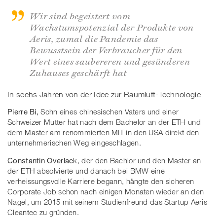
Wir sind begeistert vom
Wachstumspotenzial der Produkte von
Aeris, zumal die Pandemie das
Bewusstsein der Verbraucher für den
Wert eines saubereren und gesünderen
Zuhauses geschärft hat
In sechs Jahren von der Idee zur Raumluft-Technologie
Pierre Bi,
Sohn eines chinesischen Vaters und einer
Schweizer Mutter hat nach dem Bachelor an der ETH und
dem Master am renommierten MIT in den USA direkt den
unternehmerischen Weg eingeschlagen.
Constantin Overlac
k, der den Bachlor und den Master an
der ETH absolvierte und danach bei BMW eine
verheissungsvolle Karriere begann, hängte den sicheren
Corporate Job schon nach einigen Monaten wieder an den
Nagel, um 2015 mit seinem Studienfreund das Startup Aeris
Cleantec zu gründen.