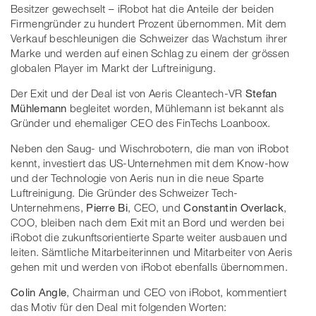
Besitzer gewechselt – iRobot hat die Anteile der beiden
Firmengründer zu hundert Prozent übernommen. Mit dem
Verkauf beschleunigen die Schweizer das Wachstum ihrer
Marke und werden auf einen Schlag zu einem der grössen
globalen Player im Markt der Luftreinigung.
Der Exit und der Deal ist von Aeris Cleantech-VR
Stefan
Mühlemann
begleitet worden, Mühlemann ist bekannt als
Gründer und ehemaliger CEO des FinTechs Loanboox.
Neben den Saug- und Wischrobotern, die man von iRobot
kennt, investiert das US-Unternehmen mit dem Know-how
und der Technologie von Aeris nun in die neue Sparte
Luftreinigung. Die Gründer des Schweizer Tech-
Unternehmens,
Pierre Bi
, CEO, und
Constantin Overlack
,
COO, bleiben nach dem Exit mit an Bord und werden bei
iRobot die zukunftsorientierte Sparte weiter ausbauen und
leiten. Sämtliche Mitarbeiterinnen und Mitarbeiter von Aeris
gehen mit und werden von iRobot ebenfalls übernommen.
Colin Angle
, Chairman und CEO von iRobot, kommentiert
das Motiv für den Deal mit folgenden Worten: