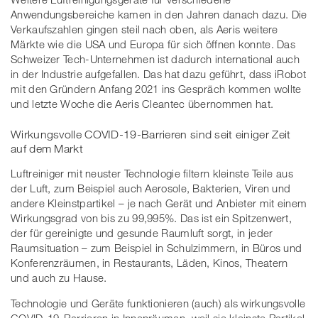
Anwendungsbereiche kamen in den Jahren danach dazu. Die
Verkaufszahlen gingen steil nach oben, als Aeris weitere
Märkte wie die USA und Europa für sich öffnen konnte. Das
Schweizer Tech-Unternehmen ist dadurch international auch
in der Industrie aufgefallen. Das hat dazu geführt, dass iRobot
mit den Gründern Anfang 2021 ins Gespräch kommen wollte
und letzte Woche die Aeris Cleantec übernommen hat.
Wirkungsvolle COVID-19-Barrieren sind seit einiger Zeit
auf dem Markt
Luftreiniger mit neuster Technologie filtern kleinste Teile aus
der Luft, zum Beispiel auch Aerosole, Bakterien, Viren und
andere Kleinstpartikel – je nach Gerät und Anbieter mit einem
Wirkungsgrad von bis zu 99,995%. Das ist ein Spitzenwert,
der für gereinigte und gesunde Raumluft sorgt, in jeder
Raumsituation – zum Beispiel in Schulzimmern, in Büros und
Konferenzräumen, in Restaurants, Läden, Kinos, Theatern
und auch zu Hause.
Technologie und Geräte funktionieren (auch) als wirkungsvolle