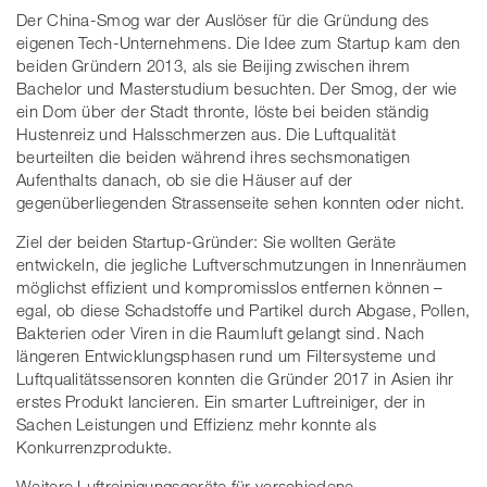
Der China-Smog war der Auslöser für die Gründung des
eigenen Tech-Unternehmens. Die Idee zum Startup kam den
beiden Gründern 2013, als sie Beijing zwischen ihrem
Bachelor und Masterstudium besuchten. Der Smog, der wie
ein Dom über der Stadt thronte, löste bei beiden ständig
Hustenreiz und Halsschmerzen aus. Die Luftqualität
beurteilten die beiden während ihres sechsmonatigen
Aufenthalts danach, ob sie die Häuser auf der
gegenüberliegenden Strassenseite sehen konnten oder nicht.
Ziel der beiden Startup-Gründer: Sie wollten Geräte
entwickeln, die jegliche Luftverschmutzungen in Innenräumen
möglichst effizient und kompromisslos entfernen können –
egal, ob diese Schadstoffe und Partikel durch Abgase, Pollen,
Bakterien oder Viren in die Raumluft gelangt sind. Nach
längeren Entwicklungsphasen rund um Filtersysteme und
Luftqualitätssensoren konnten die Gründer 2017 in Asien ihr
erstes Produkt lancieren. Ein smarter Luftreiniger, der in
Sachen Leistungen und Effizienz mehr konnte als
Konkurrenzprodukte.
Weitere Luftreinigungsgeräte für verschiedene