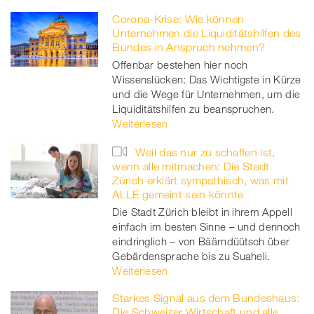
Corona-Krise: Wie können
Unternehmen die Liquiditätshilfen des
Bundes in Anspruch nehmen?
Offenbar bestehen hier noch
Wissenslücken: Das Wichtigste in Kürze
und die Wege für Unternehmen, um die
Liquiditätshilfen zu beanspruchen.
Weiterlesen
Weil das nur zu schaffen ist,
wenn alle mitmachen: Die Stadt
Zürich erklärt sympathisch, was mit
ALLE gemeint sein könnte
Die Stadt Zürich bleibt in ihrem Appell
einfach im besten Sinne – und dennoch
eindringlich – von Bäärndüütsch über
Gebärdensprache bis zu Suaheli.
Weiterlesen
Starkes Signal aus dem Bundeshaus:
Die Schweizer Wirtschaft und alle