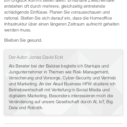
Ein Unglück kommt selten allein. Ernsthafte Zwischenfälle
entstehen oft durch mehrere, gleichzeitig eintretende
schädigende Einflüsse. Planen Sie vorrausschauen und
rational. Stellen Sie sich darauf ein, dass die Homeoffice
Infrastruktur über einen längeren Zeitraum aufrecht gehalten
werden muss.
Bleiben Sie gesund.
Der Autor: Jonas David Eckl
Als Berater bei der Baloise begleite ich Startups und
Jungunternehmer in Themen wie Risk-Management,
Versicherung und Vorsorge, Cyber-Security und Vertrieb
und Marketing. An der Akad Business HFW studiere ich
Betriebswirtschaft mit Vertiefung in Social Media und
digitalem Marketing. Besonders interessieren mich die
Veränderung auf unsere Gesellschaft durch AI, IoT, Big
Data und Robotik.