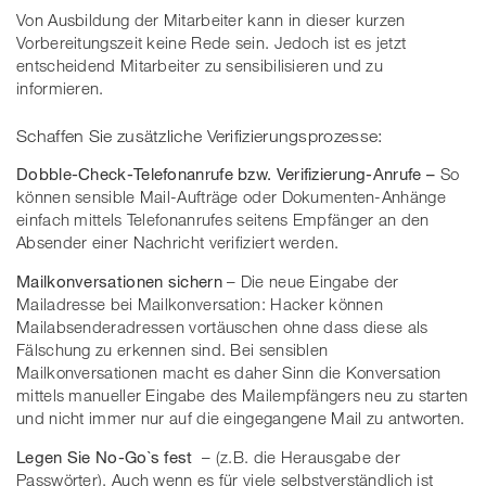
Von Ausbildung der Mitarbeiter kann in dieser kurzen
Vorbereitungszeit keine Rede sein. Jedoch ist es jetzt
entscheidend Mitarbeiter zu sensibilisieren und zu
informieren.
Schaffen Sie zusätzliche Verifizierungsprozesse:
Dobble-Check-Telefonanrufe bzw. Verifizierung-Anrufe –
So
können sensible Mail-Aufträge oder Dokumenten-Anhänge
einfach mittels Telefonanrufes seitens Empfänger an den
Absender einer Nachricht verifiziert werden.
Mailkonversationen sichern
– Die neue Eingabe der
Mailadresse bei Mailkonversation: Hacker können
Mailabsenderadressen vortäuschen ohne dass diese als
Fälschung zu erkennen sind. Bei sensiblen
Mailkonversationen macht es daher Sinn die Konversation
mittels manueller Eingabe des Mailempfängers neu zu starten
und nicht immer nur auf die eingegangene Mail zu antworten.
Legen Sie No-Go`s fest
– (z.B. die Herausgabe der
Passwörter). Auch wenn es für viele selbstverständlich ist