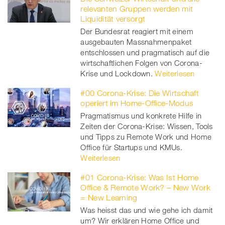
relevanten Gruppen werden mit
Liquidität versorgt
Der Bundesrat reagiert mit einem
ausgebauten Massnahmenpaket
entschlossen und pragmatisch auf die
wirtschaftlichen Folgen von Corona-
Krise und Lockdown.
Weiterlesen
#00 Corona-Krise: Die Wirtschaft
operiert im Home-Office-Modus
Pragmatismus und konkrete Hilfe in
Zeiten der Corona-Krise: Wissen, Tools
und Tipps zu Remote Work und Home
Office für Startups und KMUs.
Weiterlesen
#01 Corona-Krise: Was Ist Home
Office & Remote Work? – New Work
= New Learning
Was heisst das und wie gehe ich damit
um? Wir erklären Home Office und