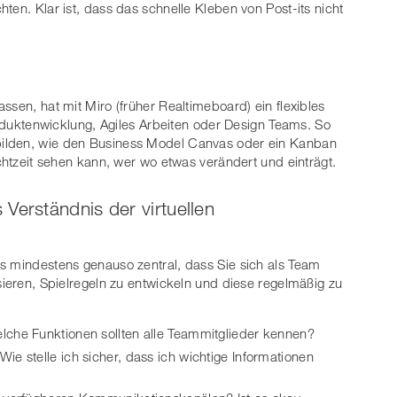
ten. Klar ist, dass das schnelle Kleben von Post-its nicht
ssen, hat mit Miro (früher Realtimeboard) ein flexibles
Produktenwicklung, Agiles Arbeiten oder Design Teams. So
ilden, wie den Business Model Canvas oder ein Kanban
Echtzeit sehen kann, wer wo etwas verändert und einträgt.
Verständnis der virtuellen
s mindestens genauso zentral, dass Sie sich als Team
sieren, Spielregeln zu entwickeln und diese regelmäßig zu
lche Funktionen sollten alle Teammitglieder kennen?
e stelle ich sicher, dass ich wichtige Informationen