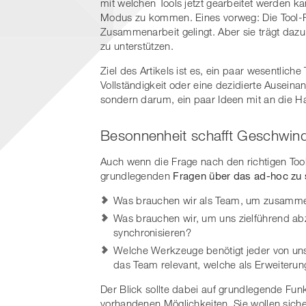
mit welchen Tools jetzt gearbeitet werden k
Modus zu kommen. Eines vorweg: Die Tool-Fra
Zusammenarbeit gelingt. Aber sie trägt dazu
zu unterstützen.
Ziel des Artikels ist es, ein paar wesentlic
Vollständigkeit oder eine dezidierte Auseina
sondern darum, ein paar Ideen mit an die H
Besonnenheit schafft Geschwindi
Auch wenn die Frage nach den richtigen Tools 
grundlegenden
Fragen über das ad-hoc zu
Was brauchen wir als Team, um zusamme
Was brauchen wir, um uns zielführend a
synchronisieren?
Welche Werkzeuge benötigt jeder von uns,
das Team relevant, welche als Erweiterun
Der Blick sollte dabei auf grundlegende Funkti
vorhandenen Möglichkeiten. Sie wollen siche