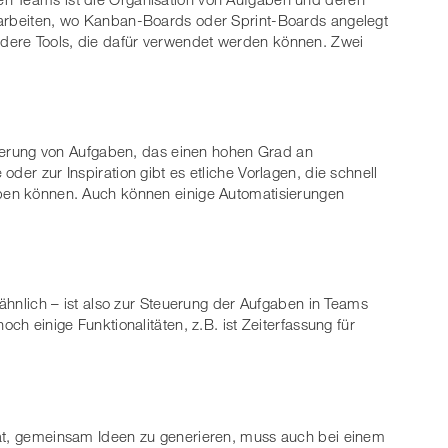
 arbeiten, wo Kanban-Boards oder Sprint-Boards angelegt
dere Tools, die dafür verwendet werden können. Zwei
urierung von Aufgaben, das einen hohen Grad an
der zur Inspiration gibt es etliche Vorlagen, die schnell
eben können. Auch können einige Automatisierungen
r ähnlich – ist also zur Steuerung der Aufgaben in Teams
och einige Funktionalitäten, z.B. ist Zeiterfassung für
hat, gemeinsam Ideen zu generieren, muss auch bei einem