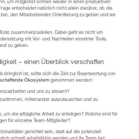
ann, um möglichst schnell wieder in einen produktiven
ge entscheidet natürlich nicht allein darüber, ob die
 bei, den Mitarbeitenden Orientierung zu geben und sie
he Tools zusammenzustellen. Dabei geht es nicht um
ndersetzung mit Vor- und Nachteilen einzelner Tools,
and zu geben.
gkeit – einen Überblick verschaffen
dringlich ist, sollte sich die Zeit zur Beantwortung von
 schaffende Ökosystem
genommen werden:
nzuarbeiten und uns zu steuern?
bzustimmen, miteinander auszutauschen und zu
 um die alltägliche Arbeit zu erledigen? Welche sind für
gen für einzelne Team-Mitglieder?
onalitäten gerichtet sein, statt auf die potenziell
rlich schnell arbeitsfähig werden und Ihr Team hat