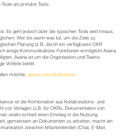
Tools als primäre Tools:
l. Es geht jedoch über die typischen Tools weit hinaus,
glichen: Wer bis wann was tut, um die Ziele zu
ategischen Planung (z.B. durch ein verfügbares OKR
ch einige Kommunikations-Funktionen ermöglicht Asana
ligten. Asana ist um die Organisation und Teams
ge Vorteile bietet.
alten möchte:
asana.com/de/features
uence ist die Kombination aus Kollaborations- und
hl von Vorlagen (z.B. für OKRs, Dokumentation von
n relativ schnell einen Einstieg in die Nutzung.
eit, gemeinsam an Dokumenten zu arbeiten, macht ein
ommunikation zwischen Mitarbeitenden (Chat, E-Mail,