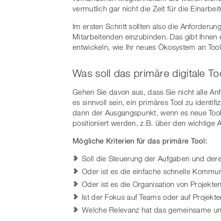
vermutlich gar nicht die Zeit für die Einarbe
Im ersten Schritt sollten also die Anforder
Mitarbeitenden einzubinden. Das gibt Ihnen 
entwickeln, wie Ihr neues Ökosystem an Tools
Was soll das primäre digitale To
Gehen Sie davon aus, dass Sie nicht alle A
es sinnvoll sein, ein primäres Tool zu identif
dann der Ausgangspunkt, wenn es neue Tools z
positioniert werden, z.B. über den wichtige 
Mögliche Kriterien für das primäre Tool:
Soll die Steuerung der Aufgaben und der
Oder ist es die einfache schnelle Kommu
Oder ist es die Organisation von Projekte
Ist der Fokus auf Teams oder auf Projekt
Welche Relevanz hat das gemeinsame und