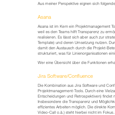
Aus meiner Perspektive eignen sich folgende 
Asana
Asana ist im Kern ein Projektmanagement Too
weil es den Teams hilft Transparenz zu ermö
realisieren. Es lässt sich aber auch zur str
Template) und deren Umsetzung nutzen. Dur
damit den Austausch durch die Projekt-Betei
strukturiert, was für Linienorganisationen eini
Wer eine Übersicht über die Funktionen erh
Jira Software/Confluence
Die Kombination aus Jira Software und Confl
Projektmanagement-Tools. Durch eine Vielza
Entscheidungen und Retrospektiven) findet ma
Insbesondere die Transparenz und Möglichk
effizientes Arbeiten möglich. Die direkte K
Video-Call o.ä.) steht hierbei nicht im Fokus.