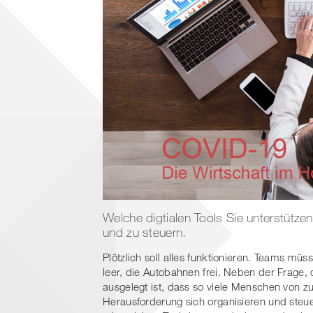
Welche digtialen Tools Sie unterstütze
und zu steuern.
Plötzlich soll alles funktionieren. Teams müs
leer, die Autobahnen frei. Neben der Frage, 
ausgelegt ist, dass so viele Menschen von z
Herausforderung sich organisieren und steu