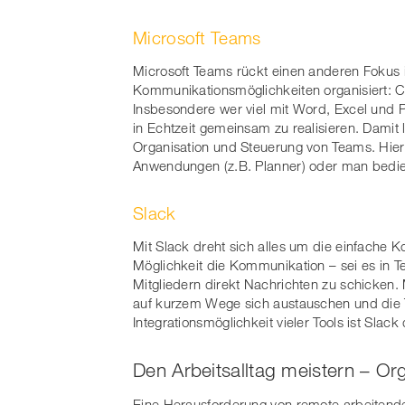
Microsoft Teams
Microsoft Teams rückt einen anderen Fokus 
Kommunikationsmöglichkeiten organisiert: C
Insbesondere wer viel mit Word, Excel und Po
in Echtzeit gemeinsam zu realisieren. Damit
Organisation und Steuerung von Teams. Hier g
Anwendungen (z.B. Planner) oder man bedient
Slack
Mit Slack dreht sich alles um die einfache 
Möglichkeit die Kommunikation – sei es in 
Mitgliedern direkt Nachrichten zu schicken.
auf kurzem Wege sich austauschen und die 
Integrationsmöglichkeit vieler Tools ist Slac
Den Arbeitsalltag meistern – Or
Eine Herausforderung von remote arbeitende