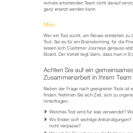
remote arbeitenden Team nicht darauf verzich
ganz ersetzt werden kann.
Miro
Wer ein Tool sucht, um Neues entstehen zu la
Tool. Sei es für ein Brainstorming, für die 
lassen sich Customer Journeys genauso abb
Board. Der Vorteil liegt darin, dass man in 
Achten Sie auf ein gemeinsames 
Zusammenarbeit in Ihrem Team
Neben der Frage nach geeigneten Tools ist e
finden. Nehmen Sie sich Zeit, sich zu organi
hinterfragen:
Welches Tool wird für was verwendet? We
Wo finden sich wichtige Ankündigungen? Wi
nicht verpasse?