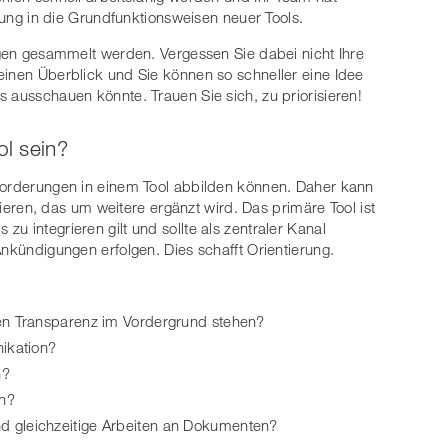
itung in die Grundfunktionsweisen neuer Tools.
ungen gesammelt werden. Vergessen Sie dabei nicht Ihre
einen Überblick und Sie können so schneller eine Idee
 ausschauen könnte. Trauen Sie sich, zu priorisieren!
ol sein?
nforderungen in einem Tool abbilden können. Daher kann
izieren, das um weitere ergänzt wird. Das primäre Tool ist
u integrieren gilt und sollte als zentraler Kanal
Ankündigungen erfolgen. Dies schafft Orientierung.
en Transparenz im Vordergrund stehen?
nikation?
n?
en?
 gleichzeitige Arbeiten an Dokumenten?