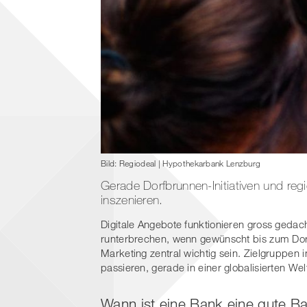
Bild: Regiodeal | Hypothekarbank Lenzburg
Gerade Dorfbrunnen-Initiativen und reg
inszenieren.
Digitale Angebote funktionieren gross gedac
runterbrechen, wenn gewünscht bis zum Do
Marketing zentral wichtig sein. Zielgruppen i
passieren, gerade in einer globalisierten Wel
Wann ist eine Bank eine gute B