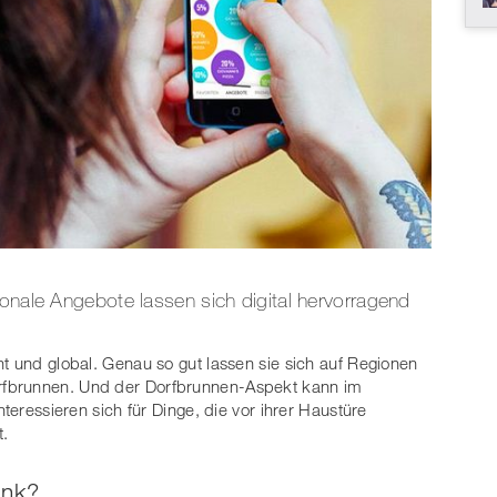
ionale Angebote lassen sich digital hervorragend
ht und global. Genau so gut lassen sie sich auf Regionen
rfbrunnen. Und der Dorfbrunnen-Aspekt kann im
nteressieren sich für Dinge, die vor ihrer Haustüre
t.
ank?