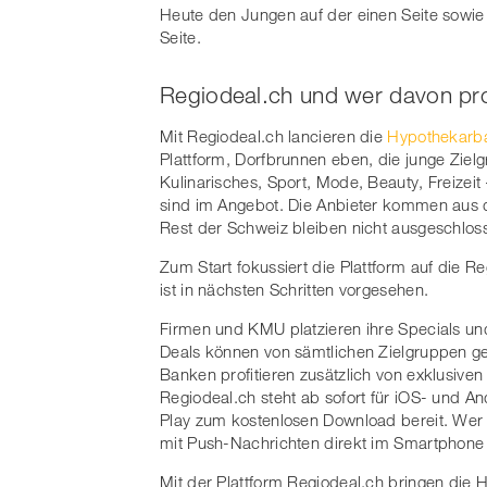
Heute den Jungen auf der einen Seite sow
Seite.
Regiodeal.ch und wer davon prof
Mit Regiodeal.ch lancieren die
Hypothekarb
Plattform, Dorfbrunnen eben, die junge Ziel
Kulinarisches, Sport, Mode, Beauty, Freize
sind im Angebot. Die Anbieter kommen aus
Rest der Schweiz bleiben nicht ausgeschlos
Zum Start fokussiert die Plattform auf die
ist in nächsten Schritten vorgesehen.
Firmen und KMU platzieren ihre Specials un
Deals können von sämtlichen Zielgruppen 
Banken profitieren zusätzlich von exklusive
Regiodeal.ch steht ab sofort für iOS- und 
Play zum kostenlosen Download bereit. Wer si
mit Push-Nachrichten direkt im Smartphone i
Mit der Plattform Regiodeal.ch bringen di