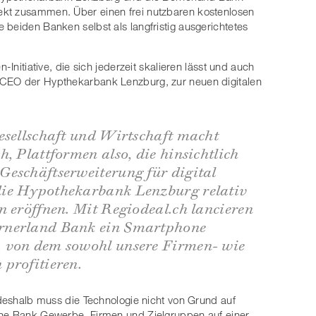
ekt zusammen. Über einen frei nutzbaren kostenlosen
 beiden Banken selbst als langfristig ausgerichtetes
-Initiative, die sich jederzeit skalieren lässt und auch
 CEO der Hypthekarbank Lenzburg, zur neuen digitalen
esellschaft und Wirtschaft macht
, Plattformen also, die hinsichtlich
Geschäftserweiterung für digital
die Hypothekarbank Lenzburg relativ
n eröffnen. Mit Regiodeal.ch lancieren
rnerland Bank ein Smartphone
 von dem sowohl unsere Firmen- wie
profitieren.
 deshalb muss die Technologie nicht von Grund auf
ine Bank Gewerbe, Firmen und Zielgruppen auf einer