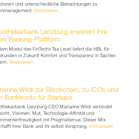
er
tionen und unterschiedliche Betrachtungen zu
senmanagement.
Weiterlesen
othekarbank Lenzburg erweitert ihre
n Banking-Plattform
dem Modul des FinTechs Tax Level liefert die HBL für
kunden in Zukunft Komfort und Transparenz in Sachen
ern.
Weiterlesen
ianne Wildi zur Blockchain, zu ICOs und
 Bankkonto für Startups
thekarbank Lenzburg-CEO Marianne Wildi verbindet
sicht, Visionen, Mut, Technologie-Affinität und
rimentierfreudigkeit mit Pragmatismus. Dieser Mix
chafft ihrer Bank und ihr selbst Vorsprung.
Weiterlesen