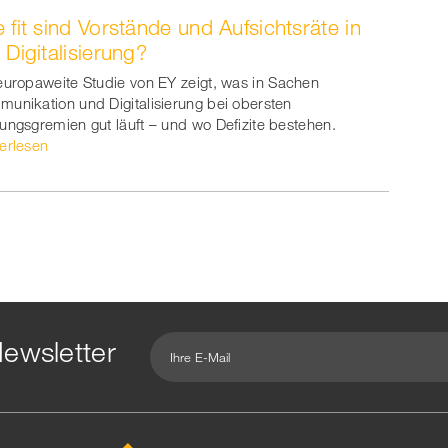
 fit sind Vorstände und Aufsichtsräte in
 Digitalisierung?
europaweite Studie von EY zeigt, was in Sachen
unikation und Digitalisierung bei obersten
ungsgremien gut läuft – und wo Defizite bestehen.
erlesen
ewsletter