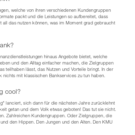
tungen, welche von ihren verschiedenen Kundengruppen
ormate packt und die Leistungen so aufbereitet, dass
ort all das nutzen können, was im Moment grad gebraucht
Bank?
Finanzdienstleistungen hinaus Angebote bietet, welche
ben und den Alltag einfacher machen, die Zielgruppen
as teilhaben lässt, das Nutzen und Vorteile bringt. In der
ck nichts mit klassischen Bankservices zu tun haben.
g cool?
ng" lanciert, sich dann für die nächsten Jahre zurücklehnt
keit getan und dem Volk etwas geboten! Das tut sie nicht.
hren. Zahlreichen Kundengruppen. Oder Zielgruppen, die
n und den Hippen. Den Jungen und den Alten. Den KMU