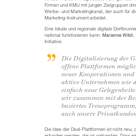
Firmen und KMU mit jungen Zielgruppen dir
Werbe- und Marketingkanal, der auch für die
Marketing-Instrument arbeitet.
Eine lokale und regionale digitale Dorfbrunnen
national funktionieren kann.
Marianne Wildi
,
Initiative:
Die Digitalisierung der G
offene Plattformen möglich
neuer Kooperationen und 
aktive Unternehmen wie 
einfach neue Gelegenheite
wir zusammen mit der Be
basiertes Treueprogramm,
auch unsere Privatkunden 
Die Idee der Deal-Plattformen ist nicht neu,
erfunden werden, die ist vorhanden. Dass e