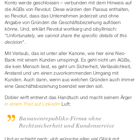
Konto werde geschlossen – verbunden mit dem Hinweis auf
die AGBs von Revolut. Diese würden den Passus enthalten,
so Revolut, dass das Unternehmen jederzeit und ohne
Angabe von Gründen die Geschäftsbeziehung auflösen
könne. Und, erklärt Revolut wortkarg und sibyllinisch:
"Unfortunately, we cannot share the specific details of this
decision"
.
Mit Verlaub, das ist unter aller Kanone, wie hier eine Neo-
Bank mit einem Kunden umspringt. Es geht nicht um AGBs,
die kein Mensch liest, es geht um Sicherheit, Verlässlichkeit,
Anstand und um einen zuvorkommenden Umgang mit
Kunden. Auch dann, wenn aus welchen Gründen auch immer
eine Geschäftsbeziehung beendet werden soll.
Dobler wirft entnervt das Handtuch und macht seinem Ärger
in einem Post auf LinkedIn
Luft:
Bananenrepubliks-Firma ohne
Rechtssicherheit und Kundenservice
Und er schiebt nach:
«Ich wünsche allen viel Glück mit