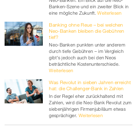
Neo-Banken. Ein Blick auf die Neo-
Banken-Szene und ein zweiter Blick in
eine mögliche Zukunft.
Weiterlesen
Banking ohne Reue – bei welchen
Neo-Banken bleiben die Gebühren
tief?
Neo-Banken punkten unter anderem
durch tiefe Gebühren – im Vergleich
gibt's jedoch auch bei den Neos
beträchtliche Kostenunterschiede.
Weiterlesen
Was Revolut in sieben Jahren erreicht
hat: die Challenger-Bank in Zahlen
In der Regel eher zurückhaltend mit
Zahlen, wird die Neo-Bank Revolut zum
siebenjährigen Firmenjubiläum etwas
gesprächiger.
Weiterlesen