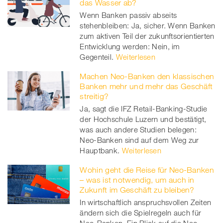
das Wasser ab?
Wenn Banken passiv abseits
stehenbleiben: Ja, sicher. Wenn Banken
zum aktiven Teil der zukunftsorientierten
Entwicklung werden: Nein, im
Gegenteil.
Weiterlesen
Machen Neo-Banken den klassischen
Banken mehr und mehr das Geschäft
streitig?
Ja, sagt die IFZ Retail-Banking-Studie
der Hochschule Luzern und bestätigt,
was auch andere Studien belegen:
Neo-Banken sind auf dem Weg zur
Hauptbank.
Weiterlesen
Wohin geht die Reise für Neo-Banken
– was ist notwendig, um auch in
Zukunft im Geschäft zu bleiben?
In wirtschaftlich anspruchsvollen Zeiten
ändern sich die Spielregeln auch für