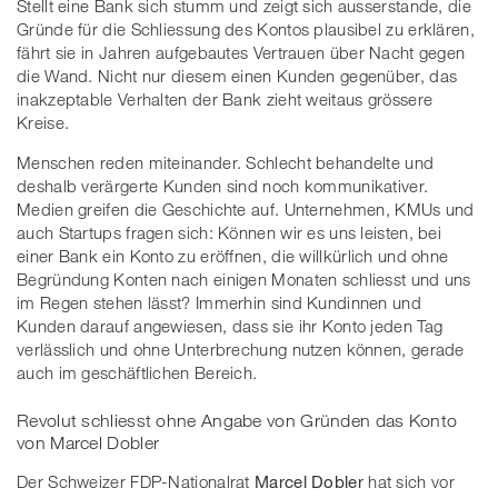
Stellt eine Bank sich stumm und zeigt sich ausserstande, die
Gründe für die Schliessung des Kontos plausibel zu erklären,
fährt sie in Jahren aufgebautes Vertrauen über Nacht gegen
die Wand. Nicht nur diesem einen Kunden gegenüber, das
inakzeptable Verhalten der Bank zieht weitaus grössere
Kreise.
Menschen reden miteinander. Schlecht behandelte und
deshalb verärgerte Kunden sind noch kommunikativer.
Medien greifen die Geschichte auf. Unternehmen, KMUs und
auch Startups fragen sich: Können wir es uns leisten, bei
einer Bank ein Konto zu eröffnen, die willkürlich und ohne
Begründung Konten nach einigen Monaten schliesst und uns
im Regen stehen lässt? Immerhin sind Kundinnen und
Kunden darauf angewiesen, dass sie ihr Konto jeden Tag
verlässlich und ohne Unterbrechung nutzen können, gerade
auch im geschäftlichen Bereich.
Revolut schliesst ohne Angabe von Gründen das Konto
von Marcel Dobler
Der Schweizer FDP-Nationalrat
Marcel Dobler
hat sich vor