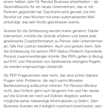
einem halben Jahr für Revolut Business entschieden – als
Geschäftskonto für ein neues Unternehmen, das er mit
Partnern gegründet hat. Das Konto wird genutzt, bis ihm
Revolut vor zwei Wochen mit einer automatisierten Mail
ankündigt, das sein Konto geschlossen werde.
Gründe für die Schliessung werden keine genannt. Dobler
interveniert, möchte die Gründe erfahren und bietet jede
gewünschte Zusatzinformation zu Person oder Unternehmen
an, falls hier Lücken bestehen. Auch und gerade dann, falls
die Schliessung mit seinem PEP-Status (Politisch Exponierte
Person) zusammenhängen könnte. Bei PEPs gelten in Bezug
auf KYC und Prävention von Geldwäsche strengere Regeln,
sie werden engmaschiger überprüft.
Ob PEP-Fragezeichen oder nicht, das sind sicher lösbare
Fragen oder Probleme, die nach sechs Monaten
Bankbeziehung auftauchen können. Für Revolut offenbar
nicht, das FinTech geht nach längerem Hin und Her weder
auf die Gründe ein noch auf Doblers Angebot, weitere
möglicherweise notwendige Informationen zu liefern. Dem
Business-Kunden wird lediglich mantrisch beschieden, sein