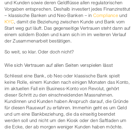
und Kunden sowie deren Geldflüsse allen regulatorischen
Vorgaben entsprechen. Deshalb investiert jedes Finanzinstitut
– klassische Banken und Neo-Banken – in
Compliance
und
KYC
, damit die Beziehung zwischen Kunde und Bank vom
Start weg gut läuft. Das gegenseitige Vertrauen steht dann auf
einem solidem Boden und kann sich im im weiteren Verlauf
der Zusammenarbeit bestätigen.
So weit, so klar. Oder doch nicht?
Wie sich Vertrauen auf allen Seiten verspielen lässt
Schliesst eine Bank, ob Neo oder klassische Bank spielt
keine Rolle, einem Kunden nach einigen Monaten das Konto,
im aktuellen Fall ein Business-Konto von Revolut, gehört
dieser Schritt zu den einschneidenden Massnahmen.
Kundinnen und Kunden haben Anspruch darauf, die Gründe
für diesen Rauswurf zu erfahren. Immerhin geht es um Geld
und um eine Bankbeziehung, die da einseitig beendet
werden soll und nicht um den Kiosk oder den Saftladen um
die Ecke, der ab morgen weniger Kunden haben möchte.