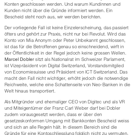
Konten geschlossen werden. Und warum Kundinnen und
Kunden nicht über die Gründe informiert werden. Ein
Bescheid steht noch aus, wir werden berichten.
Der vorliegende Fall ist keine Einzelerscheinung, das passiert
öfters und gehört zur Praxis, nicht nur bei Revolut. Wird das
Konto von Mia Anonym oder Peter Unbekannt geschlossen,
ist das für die Betroffenen genau so einschneidend, wirft in
der Öffentlichkeit in der Regel jedoch keine grossen Wellen.
Marcel Dobler
sitzt als Nationalrat im Schweizer Parlament,
ist Vizepräsident von Digital Switzerland, Vorstandsmitglied
von Economiesuisse und Präsident von ICT Switzerland. Das
macht den Fall nicht wichtiger, erhöht jedoch die notwendige
Reichweite, welche eine Schattenseite von Neo-Banken in die
Welt hinaus transportiert.
Als Mitgründer und ehemaliger CEO von Digitec und als VR
und Miteigentümer der Franz Carl Weber darf bei Dobler
zudem vorausgesetzt werden, dass er über den
gesetzeskonformen Umgang mit Bankkonten Bescheid weiss
und sich an alle Regeln hält. In diesem Bereich sind die
Gründe für eine Kontoschliesslung folglich nicht zu vermuten.