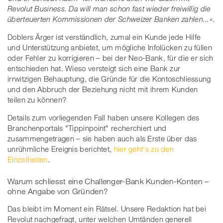
Revolut Business. Da will man schon fast wieder freiwillig die
überteuerten Kommissionen der Schweizer Banken zahlen...»
.
Doblers Ärger ist verständlich, zumal ein Kunde jede Hilfe
und Unterstützung anbietet, um mögliche Infolücken zu füllen
oder Fehler zu korrigieren – bei der Neo-Bank, für die er sich
entschieden hat. Wieso versteigt sich eine Bank zur
irrwitzigen Behauptung, die Gründe für die Kontoschliessung
und den Abbruch der Beziehung nicht mit ihrem Kunden
teilen zu können?
Details zum vorliegenden Fall haben unsere Kollegen des
Branchenportals "Tippinpoint" recherchiert und
zusammengetragen – sie haben auch als Erste über das
unrühmliche Ereignis berichtet,
hier geht's zu den
Einzelheiten
.
Warum schliesst eine Challenger-Bank Kunden-Konten –
ohne Angabe von Gründen?
Das bleibt im Moment ein Rätsel. Unsere Redaktion hat bei
Revolut nachgefragt, unter welchen Umtänden generell