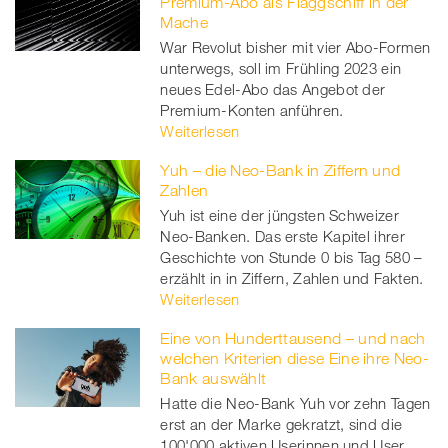
Premium-Abo als Flaggschiff in der
Mache
War Revolut bisher mit vier Abo-Formen
unterwegs, soll im Frühling 2023 ein
neues Edel-Abo das Angebot der
Premium-Konten anführen.
Weiterlesen
Yuh – die Neo-Bank in Ziffern und
Zahlen
Yuh ist eine der jüngsten Schweizer
Neo-Banken. Das erste Kapitel ihrer
Geschichte von Stunde 0 bis Tag 580 –
erzählt in in Ziffern, Zahlen und Fakten.
Weiterlesen
Eine von Hunderttausend – und nach
welchen Kriterien diese Eine ihre Neo-
Bank auswählt
Hatte die Neo-Bank Yuh vor zehn Tagen
erst an der Marke gekratzt, sind die
100'000 aktiven Userinnen und User