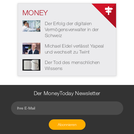
MONEY
Der Erfolg der digitalen
Vermögensverwalter in der
Schweiz
Michael Eidel verlässt Yapeal
und wechselt zu Twint
Der Tod des menschlichen
Wissens
Der MoneyToday Newsletter