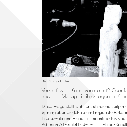
Bild: Sonya Fricker
Verkauft sich Kunst von selbst? Oder fä
auch die Managerin ihres eigenen Kuns
Diese Frage stellt sich für zahlreiche zeitg
Sprung über die lokale und regionale Bekann
Produzentinnen – und im Teilzeitmodus sind 
AG, eine Art-GmbH oder ein Ein-Frau-Kunstb