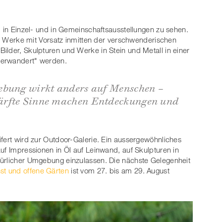
d in Einzel- und in Gemeinschaftsausstellungen zu sehen.
hre Werke mit Vorsatz inmitten der verschwenderischen
ilder, Skulpturen und Werke in Stein und Metall in einer
"erwandert" werden.
ebung wirkt anders auf Menschen –
ärfte Sinne machen Entdeckungen und
h
ifert wird zur Outdoor-Galerie. Ein aussergewöhnliches
uf Impressionen in Öl auf Leinwand, auf Skulpturen in
türlicher Umgebung einzulassen. Die nächste Gelegenheit
st und offene Gärten
ist vom 27. bis am 29. August