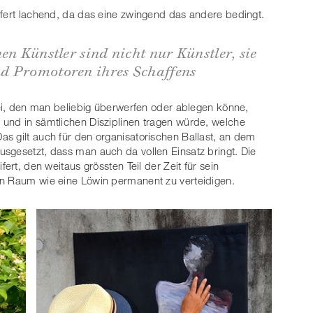
ifert lachend, da das eine zwingend das andere bedingt.
en Künstler sind nicht nur Künstler, sie
d Promotoren ihres Schaffens
 sei, den man beliebig überwerfen oder ablegen könne,
 und in sämtlichen Disziplinen tragen würde, welche
s gilt auch für den organisatorischen Ballast, an dem
sgesetzt, dass man auch da vollen Einsatz bringt. Die
ert, den weitaus grössten Teil der Zeit für sein
en Raum wie eine Löwin permanent zu verteidigen.