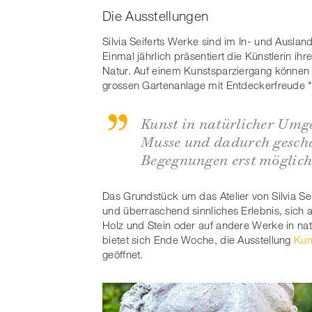
Die Ausstellungen
Silvia Seiferts Werke sind im In- und Auslan
Einmal jährlich präsentiert die Künstlerin i
Natur. Auf einem Kunstsparziergang können B
grossen Gartenanlage mit Entdeckerfreude 
Kunst in natürlicher Umg
Musse und dadurch gesch
Begegnungen erst möglic
Das Grundstück um das Atelier von Silvia Se
und überraschend sinnliches Erlebnis, sich a
Holz und Stein oder auf andere Werke in na
bietet sich Ende Woche, die Ausstellung
Kun
geöffnet.