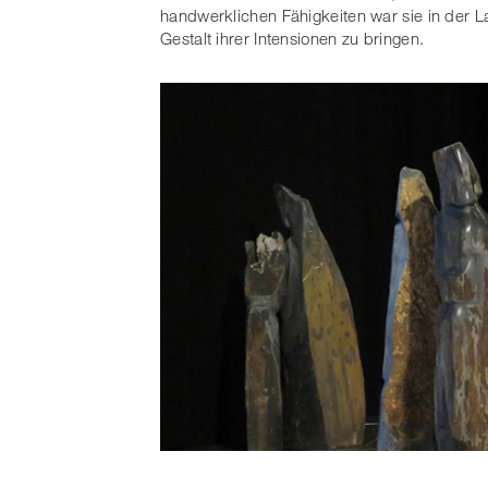
handwerklichen Fähigkeiten war sie in der 
Gestalt ihrer Intensionen zu bringen.