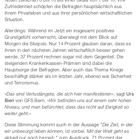
Zufriedenheit schöpfen die Befragten hauptsächlich aus
ihrem Privatleben und aus ihrer persönlichen wirtschaftlichen
Situation.
Allerdings: Während im Jetzt ein insgesamt positives
Grundgefühl vorherrscht, überwiegt mit dem Blick auf
Morgen die Skepsis. Nur 14 Prozent glauben daran, dass es
ihnen in den nächsten Jahren wirtschaftlich besser gehen
werde. 37 Prozent rechnen sogar mit dem Gegenteil. Die
steigenden Krankenkassen-Prämien sind dabei die
Hauptsorge der Befragten. Aber auch das Thema Kriege
beschäftigt stärker als im letzten Jahr, ebenso wie Sicherheit
und Terrorismus.
«Das sind Verlustängste, die sich hier manifestieren»
, sagt
Urs
Bieri
von GFS Bern.
«Wir befinden uns auf einem sehr hohen
Niveau, und man befürchtet, dass das nicht auf Ewigkeit so
weiter geht.»
Diese Stimmung kommt auch in der Aussage
"Die Zeit, in der
wir unbesorgt leben können, ist vorbei. Mit der Welt geht es
aktuell nur noch bergab."
zum Ausdruck. 71 Prozent der