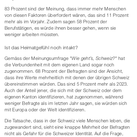
83 Prozent sind der Meinung, dass immer mehr Menschen
von diesen Faktoren überfordert wären, das sind 11 Prozent
mehr als im Vorjahr. Zudem sagen 58 Prozent der
Berufstätigen, es würde ihnen besser gehen, wenn sie
weniger arbeiten müssten.
Ist das Heimatgefühl noch intakt?
Gemäss der Meinungsumfrage
"Wie geht’s, Schweiz?"
hat
die Verbundenheit mit dem eigenen Land sogar noch
zugenommen. 68 Prozent der Befragten sind der Ansicht,
dass ihre Werte mehrheitlich mit denen der übrigen Schweiz
übereinstimmen würden. Das sind 5 Prozent mehr als 2023.
Auch der Anteil jener, die sich mit der Schweiz oder dem
eigenen Kanton identifizieren, hat zugenommen, während
weniger Befragte als im letzten Jahr sagen, sie würden sich
mit Europa oder der Welt identifizieren.
Die Tatsache, dass in der Schweiz viele Menschen leben, die
zugewandert sind, sieht eine knappe Mehrheit der Befragten
nicht als Gefahr für die Schweizer Identität. Auf die Frage,