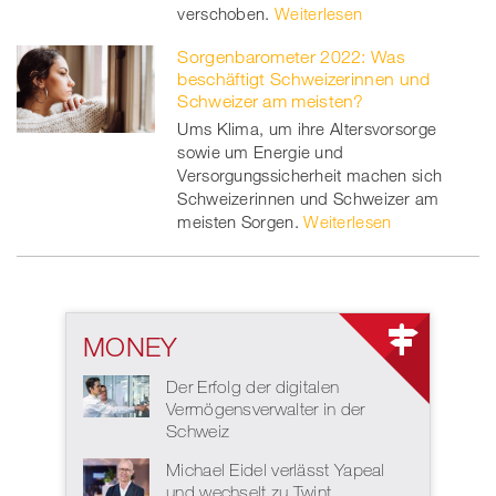
verschoben.
Weiterlesen
Sorgenbarometer 2022: Was
beschäftigt Schweizerinnen und
Schweizer am meisten?
Ums Klima, um ihre Altersvorsorge
sowie um Energie und
Versorgungssicherheit machen sich
Schweizerinnen und Schweizer am
meisten Sorgen.
Weiterlesen
MONEY
Der Erfolg der digitalen
Vermögensverwalter in der
Schweiz
Michael Eidel verlässt Yapeal
und wechselt zu Twint