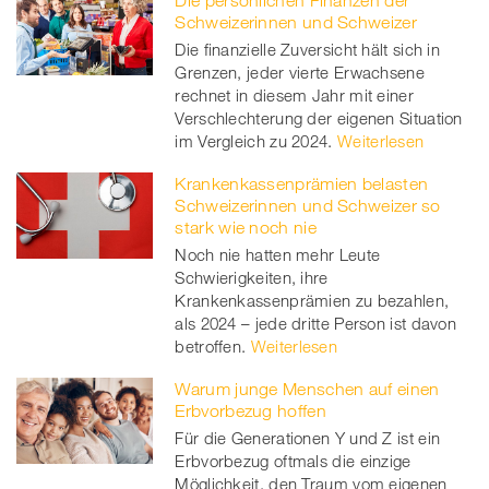
Die persönlichen Finanzen der
Schweizerinnen und Schweizer
Die finanzielle Zuversicht hält sich in
Grenzen, jeder vierte Erwachsene
rechnet in diesem Jahr mit einer
Verschlechterung der eigenen Situation
im Vergleich zu 2024.
Weiterlesen
Krankenkassenprämien belasten
Schweizerinnen und Schweizer so
stark wie noch nie
Noch nie hatten mehr Leute
Schwierigkeiten, ihre
Krankenkassenprämien zu bezahlen,
als 2024 – jede dritte Person ist davon
betroffen.
Weiterlesen
Warum junge Menschen auf einen
Erbvorbezug hoffen
Für die Generationen Y und Z ist ein
Erbvorbezug oftmals die einzige
Möglichkeit, den Traum vom eigenen