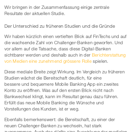
Wir bringen in der Zusammenfassung einige zentrale
Resultate der aktuellen Studie.
Der Unterschied zu früheren Studien und die Gründe
Wir haben kürzlich einen vertieften Blick auf FinTechs und auf
die wachsende Zahl von Challenger-Banken geworfen. Und
vor allem auf die Tatsache, dass diese Digital-Banken
sichtbarer werden und deshalb auch in der
Berichterstattung
von Medien eine zunehmend grössere Rolle
spielen.
Diese mediale Breite zeigt Wirkung. Im Vergleich zu früheren
Studien wächst die Bereitschaft deutlich, für eine
bessere und bequemere Mobile Banking App ein zweites
Konto zu eröffnen. Was auf den ersten Blick nicht nach
Bankwechsel klingt, kann im Resultat genau dazu führen.
Erfüllt das neue Mobile Banking die Wünsche und
Vorstellungen des Kunden, ist er weg.
Ebenfalls bemerkenswert: die Bereitschaft, zu einer der
neuen Challenger-Banken zu wechseln, hat stark
zugenommen. Auch das dürfte eine Auswirkung der medialen