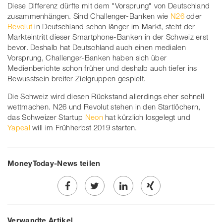
Diese Differenz dürfte mit dem "Vorsprung" von Deutschland
zusammenhängen. Sind Challenger-Banken wie
N26
oder
Revolut
in Deutschland schon länger im Markt, steht der
Markteintritt dieser Smartphone-Banken in der Schweiz erst
bevor. Deshalb hat Deutschland auch einen medialen
Vorsprung, Challenger-Banken haben sich über
Medienberichte schon früher und deshalb auch tiefer ins
Bewusstsein breiter Zielgruppen gespielt.
Die Schweiz wird diesen Rückstand allerdings eher schnell
wettmachen. N26 und Revolut stehen in den Startlöchern,
das Schweizer Startup
Neon
hat kürzlich losgelegt und
Yapeal
will im Frühherbst 2019 starten.
MoneyToday-News teilen
Share
Twe
Share
Share
Verwandte Artikel