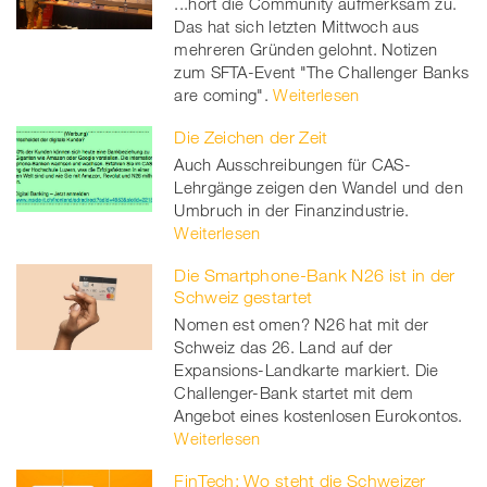
...hört die Community aufmerksam zu.
Das hat sich letzten Mittwoch aus
mehreren Gründen gelohnt. Notizen
zum SFTA-Event "The Challenger Banks
are coming".
Weiterlesen
Die Zeichen der Zeit
Auch Ausschreibungen für CAS-
Lehrgänge zeigen den Wandel und den
Umbruch in der Finanzindustrie.
Weiterlesen
Die Smartphone-Bank N26 ist in der
Schweiz gestartet
Nomen est omen? N26 hat mit der
Schweiz das 26. Land auf der
Expansions-Landkarte markiert. Die
Challenger-Bank startet mit dem
Angebot eines kostenlosen Eurokontos.
Weiterlesen
FinTech: Wo steht die Schweizer