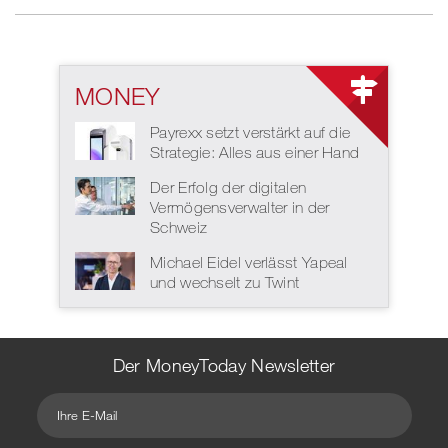
MONEY
Payrexx setzt verstärkt auf die
Strategie: Alles aus einer Hand
Der Erfolg der digitalen
Vermögensverwalter in der
Schweiz
Michael Eidel verlässt Yapeal
und wechselt zu Twint
Der MoneyToday Newsletter