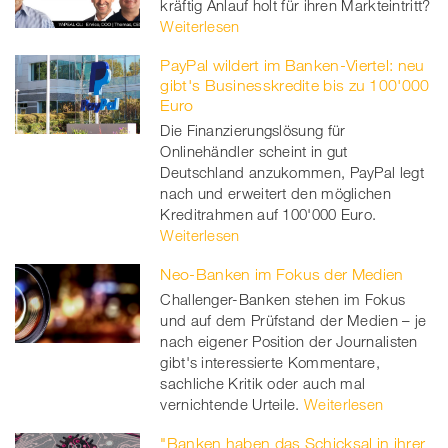
kräftig Anlauf holt für ihren Markteintritt?
Weiterlesen
PayPal wildert im Banken-Viertel: neu
gibt's Businesskredite bis zu 100'000
Euro
Die Finanzierungslösung für
Onlinehändler scheint in gut
Deutschland anzukommen, PayPal legt
nach und erweitert den möglichen
Kreditrahmen auf 100'000 Euro.
Weiterlesen
Neo-Banken im Fokus der Medien
Challenger-Banken stehen im Fokus
und auf dem Prüfstand der Medien – je
nach eigener Position der Journalisten
gibt's interessierte Kommentare,
sachliche Kritik oder auch mal
vernichtende Urteile.
Weiterlesen
"Banken haben das Schicksal in ihrer