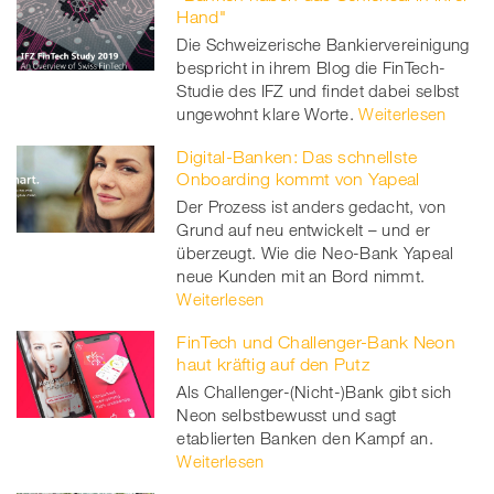
Hand"
Die Schweizerische Bankiervereinigung
bespricht in ihrem Blog die FinTech-
Studie des IFZ und findet dabei selbst
ungewohnt klare Worte.
Weiterlesen
Digital-Banken: Das schnellste
Onboarding kommt von Yapeal
Der Prozess ist anders gedacht, von
Grund auf neu entwickelt – und er
überzeugt. Wie die Neo-Bank Yapeal
neue Kunden mit an Bord nimmt.
Weiterlesen
FinTech und Challenger-Bank Neon
haut kräftig auf den Putz
Als Challenger-(Nicht-)Bank gibt sich
Neon selbstbewusst und sagt
etablierten Banken den Kampf an.
Weiterlesen