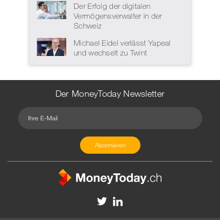
Der Erfolg der digitalen
Vermögensverwalter in der
Schweiz
Michael Eidel verlässt Yapeal
und wechselt zu Twint
Der MoneyToday Newsletter