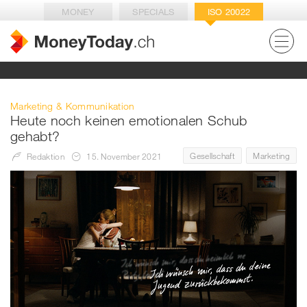
MONEY
SPECIALS
ISO 20022
Marketing & Kommunikation
Heute noch keinen emotionalen Schub
gehabt?
Gesellschaft
Marketing
Redaktion
15. November 2021