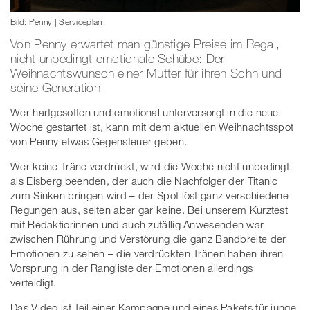
Bild: Penny | Serviceplan
Von Penny erwartet man günstige Preise im Regal,
nicht unbedingt emotionale Schübe: Der
Weihnachtswunsch einer Mutter für ihren Sohn und
seine Generation.
Wer hartgesotten und emotional unterversorgt in die neue
Woche gestartet ist, kann mit dem aktuellen Weihnachtsspot
von Penny etwas Gegensteuer geben.
Wer keine Träne verdrückt, wird die Woche nicht unbedingt
als Eisberg beenden, der auch die Nachfolger der Titanic
zum Sinken bringen wird – der Spot löst ganz verschiedene
Regungen aus, selten aber gar keine. Bei unserem Kurztest
mit Redaktiorinnen und auch zufällig Anwesenden war
zwischen Rührung und Verstörung die ganz Bandbreite der
Emotionen zu sehen – die verdrückten Tränen haben ihren
Vorsprung in der Rangliste der Emotionen allerdings
verteidigt.
Das Video ist Teil einer Kampagne und eines Pakets für junge