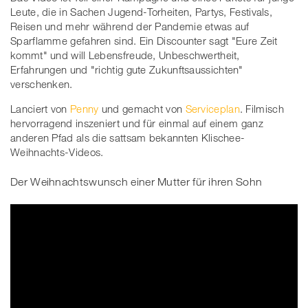
Leute, die in Sachen Jugend-Torheiten, Partys, Festivals,
Reisen und mehr während der Pandemie etwas auf
Sparflamme gefahren sind. Ein Discounter sagt "Eure Zeit
kommt" und will Lebensfreude, Unbeschwertheit,
Erfahrungen und "richtig gute Zukunftsaussichten"
verschenken.
Lanciert von
Penny
und gemacht von
Serviceplan
. Filmisch
hervorragend inszeniert und für einmal auf einem ganz
anderen Pfad als die sattsam bekannten Klischee-
Weihnachts-Videos.
Der Weihnachtswunsch einer Mutter für ihren Sohn