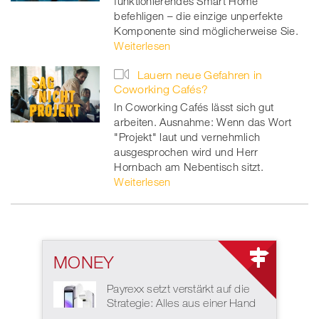
funktionierendes Smart Home
befehligen – die einzige unperfekte
Komponente sind möglicherweise Sie.
Weiterlesen
Lauern neue Gefahren in
Coworking Cafés?
In Coworking Cafés lässt sich gut
arbeiten. Ausnahme: Wenn das Wort
"Projekt" laut und vernehmlich
ausgesprochen wird und Herr
Hornbach am Nebentisch sitzt.
Weiterlesen
MONEY
Payrexx setzt verstärkt auf die
Strategie: Alles aus einer Hand