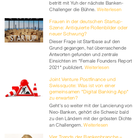
betritt mit Yuh der nächste Banken-
Challenger die Bühne.
Weiterlesen
Frauen in der deutschen Startup-
Szene: Antiquierte Rollenbilder oder
neuer Schwung?
Dieser Frage ist Startbase auf den
Grund gegangen, hat überraschende
Antworten gefunden und zentrale
Einsichten im "Female Founders Report
2021" publiziert.
Weiterlesen
Joint Venture Postfinance und
Swissquote: Was ist von einer
gemeinsamen "Digital Banking App"
zu erwarten?
Geht's so weiter mit der Lancierung von
Neo-Banken, gehört die Schweiz bald
zu den Ländern mit der grössten Dichte
an Challengern.
Weiterlesen
Vier Trends der Bankenbranche –