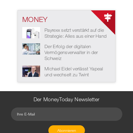
MONEY
Payrexx setzt verstärkt auf die
Strategie: Alles aus einer Hand
Der Erfolg der digitalen
Vermögensverwalter in der
Schweiz
Michael Eidel verlässt Yapeal
und wechselt zu Twint
Der MoneyToday Newsletter