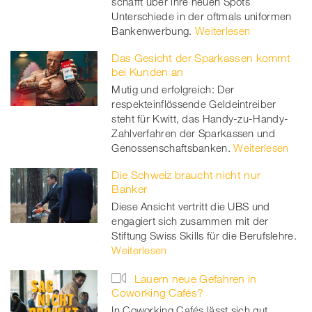
schafft über ihre neuen Spots
Unterschiede in der oftmals uniformen
Bankenwerbung.
Weiterlesen
Das Gesicht der Sparkassen kommt
bei Kunden an
Mutig und erfolgreich: Der
respekteinflössende Geldeintreiber
steht für Kwitt, das Handy-zu-Handy-
Zahlverfahren der Sparkassen und
Genossenschaftsbanken.
Weiterlesen
Die Schweiz braucht nicht nur
Banker
Diese Ansicht vertritt die UBS und
engagiert sich zusammen mit der
Stiftung Swiss Skills für die Berufslehre.
Weiterlesen
Lauern neue Gefahren in
Coworking Cafés?
In Coworking Cafés lässt sich gut