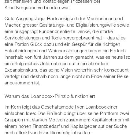
zeitintensiven und kostspieligen Prozessen bei
Kreditvergaben verbunden war.
Gute Ausgangslage, Hartnäckigkeit der Macherinnen und
Macher, grosser Gesltatungs- und Digitalisierungswille sowie
eine ausgeprägt kundenorientierte Denke, die starke
Serviceleistungen und Tools hervorgebracht hat – das alles,
eine Portion Glück dazu und ein Gespür für die richtigen
Entscheidungen und Weichenstellungen haben ein FinTech
innerhalb von fünf Jahren zu dem gemacht, was es heute ist:
ein erfolgreiches Unternehmen auf internationalem
Expansionskurs, das seine Vision weiterhin sehr konsequent
verfolgt und deshalb noch lange nicht am Ende seiner Reise
angekommen ist.
Warum das Loanboox-Prinzip funktioniert
Im Kern folgt das Geschäftsmodell von Loanboox einer
einfachen Idee: Das FinTech bringt über seine Plattform zwei
Gruppen mit starken Motiven zusammen: Kapitalnehmer mit
einem hohen Finanzbedarf und Kapitalgeber auf der Suche
nach attraktiven Investitionsmöglichkeiten.