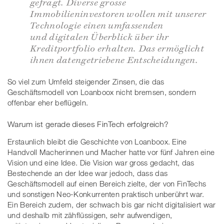
gefragt. Diverse grosse
Immobilieninvestoren wollen mit unserer
Technologie einen umfassenden
und digitalen Überblick über ihr
Kreditportfolio erhalten. Das ermöglicht
ihnen datengetriebene Entscheidungen.
So viel zum Umfeld steigender Zinsen, die das
Geschäftsmodell von Loanboox nicht bremsen, sondern
offenbar eher beflügeln.
Warum ist gerade dieses FinTech erfolgreich?
Erstaunlich bleibt die Geschichte von Loanboox. Eine
Handvoll Macherinnen und Macher hatte vor fünf Jahren eine
Vision und eine Idee. Die Vision war gross gedacht, das
Bestechende an der Idee war jedoch, dass das
Geschäftsmodell auf einen Bereich zielte, der von FinTechs
und sonstigen Neo-Konkurrenten praktisch unberührt war.
Ein Bereich zudem, der schwach bis gar nicht digitalisiert war
und deshalb mit zähflüssigen, sehr aufwendigen,