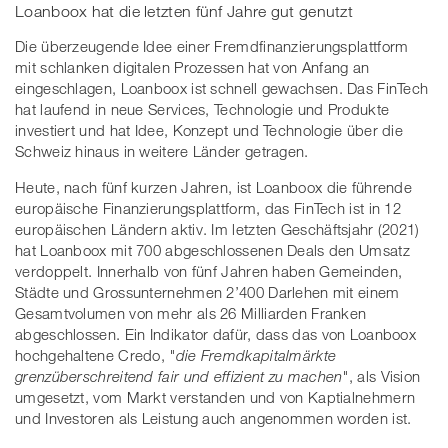
Loanboox hat die letzten fünf Jahre gut genutzt
Die überzeugende Idee einer Fremdfinanzierungsplattform
mit schlanken digitalen Prozessen hat von Anfang an
eingeschlagen, Loanboox ist schnell gewachsen. Das FinTech
hat laufend in neue Services, Technologie und Produkte
investiert und hat Idee, Konzept und Technologie über die
Schweiz hinaus in weitere Länder getragen.
Heute, nach fünf kurzen Jahren, ist Loanboox die führende
europäische Finanzierungsplattform, das FinTech ist in 12
europäischen Ländern aktiv. Im letzten Geschäftsjahr (2021)
hat Loanboox mit 700 abgeschlossenen Deals den Umsatz
verdoppelt. Innerhalb von fünf Jahren haben Gemeinden,
Städte und Grossunternehmen 2’400 Darlehen mit einem
Gesamtvolumen von mehr als 26 Milliarden Franken
abgeschlossen. Ein Indikator dafür, dass das von Loanboox
hochgehaltene Credo,
"die Fremdkapitalmärkte
grenzüberschreitend fair und effizient zu machen"
, als Vision
umgesetzt, vom Markt verstanden und von Kaptialnehmern
und Investoren als Leistung auch angenommen worden ist.