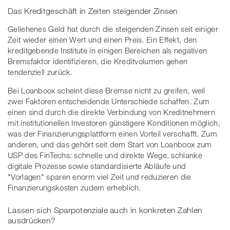
Das Kreditgeschäft in Zeiten steigender Zinsen
Geliehenes Geld hat durch die steigenden Zinsen seit einiger
Zeit wieder einen Wert und einen Preis. Ein Effekt, den
kreditgebende Institute in einigen Bereichen als negativen
Bremsfaktor identifizieren, die Kreditvolumen gehen
tendenziell zurück.
Bei Loanboox scheint diese Bremse nicht zu greifen, weil
zwei Faktoren entscheidende Unterschiede schaffen. Zum
einen sind durch die direkte Verbindung von Kreditnehmern
mit institutionellen Investoren günstigere Konditionen möglich,
was der Finanzierungsplattform einen Vorteil verschafft. Zum
anderen, und das gehört seit dem Start von Loanboox zum
USP des FinTechs: schnelle und direkte Wege, schlanke
digitale Prozesse sowie standardisierte Abläufe und
"Vorlagen" sparen enorm viel Zeit und reduzieren die
Finanzierungskosten zudem erheblich.
Lassen sich Sparpotenziale auch in konkreten Zahlen
ausdrücken?