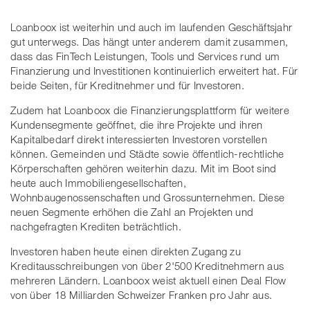
Loanboox ist weiterhin und auch im laufenden Geschäftsjahr
gut unterwegs. Das hängt unter anderem damit zusammen,
dass das FinTech Leistungen, Tools und Services rund um
Finanzierung und Investitionen kontinuierlich erweitert hat. Für
beide Seiten, für Kreditnehmer und für Investoren.
Zudem hat Loanboox die Finanzierungsplattform für weitere
Kundensegmente geöffnet, die ihre Projekte und ihren
Kapitalbedarf direkt interessierten Investoren vorstellen
können. Gemeinden und Städte sowie öffentlich-rechtliche
Körperschaften gehören weiterhin dazu. Mit im Boot sind
heute auch Immobiliengesellschaften,
Wohnbaugenossenschaften und Grossunternehmen. Diese
neuen Segmente erhöhen die Zahl an Projekten und
nachgefragten Krediten beträchtlich.
Investoren haben heute einen direkten Zugang zu
Kreditausschreibungen von über 2'500 Kreditnehmern aus
mehreren Ländern. Loanboox weist aktuell einen Deal Flow
von über 18 Milliarden Schweizer Franken pro Jahr aus.