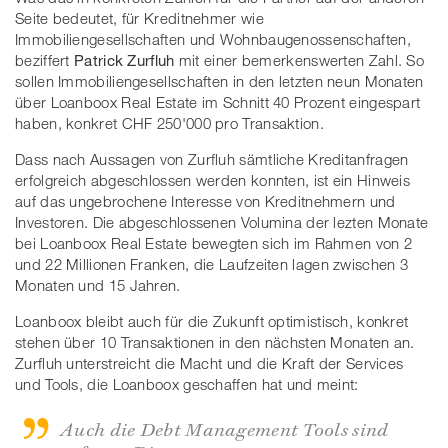
Seite bedeutet, für Kreditnehmer wie
Immobiliengesellschaften und Wohnbaugenossenschaften,
beziffert
Patrick Zurfluh
mit einer bemerkenswerten Zahl. So
sollen Immobiliengesellschaften in den letzten neun Monaten
über Loanboox Real Estate im Schnitt 40 Prozent eingespart
haben, konkret CHF 250'000 pro Transaktion.
Dass nach Aussagen von Zurfluh sämtliche Kreditanfragen
erfolgreich abgeschlossen werden konnten, ist ein Hinweis
auf das ungebrochene Interesse von Kreditnehmern und
Investoren. Die abgeschlossenen Volumina der lezten Monate
bei Loanboox Real Estate bewegten sich im Rahmen von 2
und 22 Millionen Franken, die Laufzeiten lagen zwischen 3
Monaten und 15 Jahren.
Loanboox bleibt auch für die Zukunft optimistisch, konkret
stehen über 10 Transaktionen in den nächsten Monaten an.
Zurfluh unterstreicht die Macht und die Kraft der Services
und Tools, die Loanboox geschaffen hat und meint:
Auch die Debt Management Tools sind