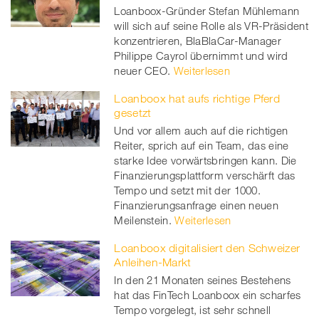
Loanboox-Gründer Stefan Mühlemann
will sich auf seine Rolle als VR-Präsident
konzentrieren, BlaBlaCar-Manager
Philippe Cayrol übernimmt und wird
neuer CEO.
Weiterlesen
Loanboox hat aufs richtige Pferd
gesetzt
Und vor allem auch auf die richtigen
Reiter, sprich auf ein Team, das eine
starke Idee vorwärtsbringen kann. Die
Finanzierungsplattform verschärft das
Tempo und setzt mit der 1000.
Finanzierungsanfrage einen neuen
Meilenstein.
Weiterlesen
Loanboox digitalisiert den Schweizer
Anleihen-Markt
In den 21 Monaten seines Bestehens
hat das FinTech Loanboox ein scharfes
Tempo vorgelegt, ist sehr schnell