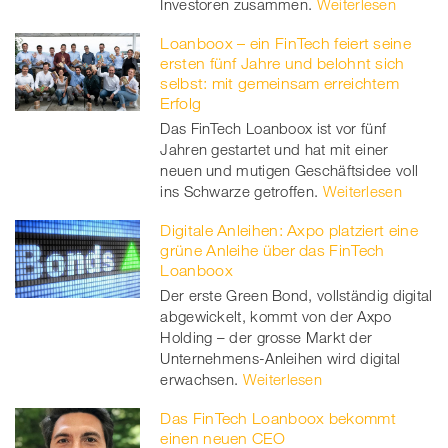
Investoren zusammen.
Weiterlesen
Loanboox – ein FinTech feiert seine
ersten fünf Jahre und belohnt sich
selbst: mit gemeinsam erreichtem
Erfolg
Das FinTech Loanboox ist vor fünf
Jahren gestartet und hat mit einer
neuen und mutigen Geschäftsidee voll
ins Schwarze getroffen.
Weiterlesen
Digitale Anleihen: Axpo platziert eine
grüne Anleihe über das FinTech
Loanboox
Der erste Green Bond, vollständig digital
abgewickelt, kommt von der Axpo
Holding – der grosse Markt der
Unternehmens-Anleihen wird digital
erwachsen.
Weiterlesen
Das FinTech Loanboox bekommt
einen neuen CEO