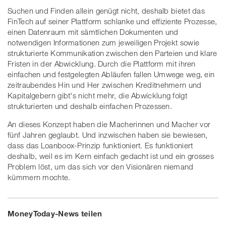
Suchen und Finden allein genügt nicht, deshalb bietet das
FinTech auf seiner Plattform schlanke und effiziente Prozesse,
einen Datenraum mit sämtlichen Dokumenten und
notwendigen Informationen zum jeweiligen Projekt sowie
strukturierte Kommunikation zwischen den Parteien und klare
Fristen in der Abwicklung. Durch die Plattform mit ihren
einfachen und festgelegten Abläufen fallen Umwege weg, ein
zeitraubendes Hin und Her zwischen Kreditnehmern und
Kapitalgebern gibt's nicht mehr, die Abwicklung folgt
strukturierten und deshalb einfachen Prozessen.
An dieses Konzept haben die Macherinnen und Macher vor
fünf Jahren geglaubt. Und inzwischen haben sie bewiesen,
dass das Loanboox-Prinzip funktioniert. Es funktioniert
deshalb, weil es im Kern einfach gedacht ist und ein grosses
Problem löst, um das sich vor den Visionären niemand
kümmern mochte.
MoneyToday-News teilen