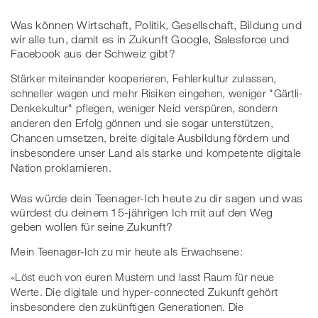
Was können Wirtschaft, Politik, Gesellschaft, Bildung und
wir alle tun, damit es in Zukunft Google, Salesforce und
Facebook aus der Schweiz gibt?
Stärker miteinander kooperieren, Fehlerkultur zulassen,
schneller wagen und mehr Risiken eingehen, weniger "Gärtli-
Denkekultur" pflegen, weniger Neid verspüren, sondern
anderen den Erfolg gönnen und sie sogar unterstützen,
Chancen umsetzen, breite digitale Ausbildung fördern und
insbesondere unser Land als starke und kompetente digitale
Nation proklamieren.
Was würde dein Teenager-Ich heute zu dir sagen und was
würdest du deinem 15-jährigen Ich mit auf den Weg
geben wollen für seine Zukunft?
Mein Teenager-Ich zu mir heute als Erwachsene:
«Löst euch von euren Mustern und lasst Raum für neue
Werte. Die digitale und hyper-connected Zukunft gehört
insbesondere den zukünftigen Generationen. Die