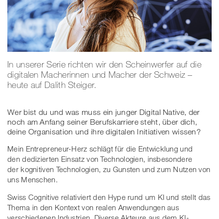
In unserer Serie richten wir den Scheinwerfer auf die
digitalen Macherinnen und Macher der Schweiz –
heute auf Dalith Steiger.
Wer bist du und was muss ein junger Digital Native, der
noch am Anfang seiner Berufskarriere steht, über dich,
deine Organisation und ihre digitalen Initiativen wissen?
Mein Entrepreneur-Herz schlägt für die Entwicklung und
den dedizierten Einsatz von Technologien, insbesondere
der kognitiven Technologien, zu Gunsten und zum Nutzen von
uns Menschen.
Swiss Cognitive relativiert den Hype rund um KI und stellt das
Thema in den Kontext von realen Anwendungen aus
verschiedenen Industrien. Diverse Akteure aus dem KI-