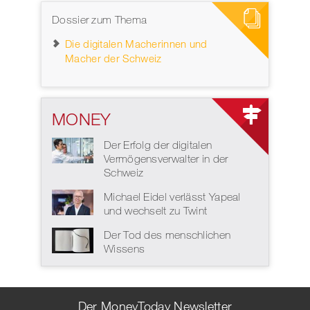
Dossier zum Thema
Die digitalen Macherinnen und
Macher der Schweiz
MONEY
Der Erfolg der digitalen
Vermögensverwalter in der
Schweiz
Michael Eidel verlässt Yapeal
und wechselt zu Twint
Der Tod des menschlichen
Wissens
Der MoneyToday Newsletter