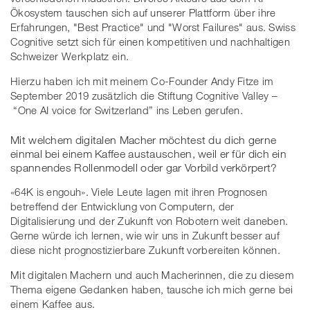
Ökosystem tauschen sich auf unserer Plattform über ihre
Erfahrungen, "Best Practice" und "Worst Failures" aus. Swiss
Cognitive setzt sich für einen kompetitiven und nachhaltigen
Schweizer Werkplatz ein.
Hierzu haben ich mit meinem Co-Founder Andy Fitze im
September 2019 zusätzlich die Stiftung Cognitive Valley –
“One AI voice for Switzerland” ins Leben gerufen.
Mit welchem digitalen Macher möchtest du dich gerne
einmal bei einem Kaffee austauschen, weil er für dich ein
spannendes Rollenmodell oder gar Vorbild verkörpert?
«64K is engouh». Viele Leute lagen mit ihren Prognosen
betreffend der Entwicklung von Computern, der
Digitalisierung und der Zukunft von Robotern weit daneben.
Gerne würde ich lernen, wie wir uns in Zukunft besser auf
diese nicht prognostizierbare Zukunft vorbereiten können.
Mit digitalen Machern und auch Macherinnen, die zu diesem
Thema eigene Gedanken haben, tausche ich mich gerne bei
einem Kaffee aus.