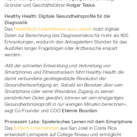
Gründer und Geschäftsführer
Holger Teske
.
Healthy Health: Digitale Gesundheitsprofile für die
Diagnostik
Das
HealthTech-Unternehmen aus London
nutzt digitale
Daten zur Berechnung des Diagnoserisikos für mehr als 800
Erkrankungen, wodurch den Antragstellern Stunden für das
Ausfüllen langer Fragebögen oder Arztbesuche erspart
werden.
«Mit der schnellen Entwicklung und Verbreitung von
Smartphones und Fitnesstrackern führt Healthy Health die
damit verbundene gerätegestützte Revolution der
Gesundheitsverfolgung an. Sobald ein Benutzer über sein
Smartphone oder seine Wearables Zugang zu seinen
persönlichen Daten gewährt, können wir sein einzigartiges
Gesundheitsrisikoprofil in nur wenigen Minuten berechnen»
,
sagt Co-Founder und COO
Etienne Bourdon
.
Processim Labs: Spielerisches Lernen mit dem Smartphone
Das
EdTech-Unternehmen
aus San José in Costa Rica
entwickelt Lernspiele auf College-Niveau und ermöglicht