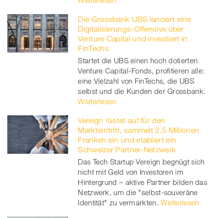
Weiterlesen
Die Grossbank UBS lanciert eine
Digitalisierungs-Offensive über
Venture Capital und investiert in
FinTechs
Startet die UBS einen hoch dotierten
Venture Capital-Fonds, profitieren alle:
eine Vielzahl von FinTechs, die UBS
selbst und die Kunden der Grossbank.
Weiterlesen
Vereign rüstet auf für den
Markteintritt, sammelt 2,5 Millionen
Franken ein und etabliert ein
Schweizer Partner-Netzwerk
Das Tech Startup Vereign begnügt sich
nicht mit Geld von Investoren im
Hintergrund – aktive Partner bilden das
Netzwerk, um die "selbst-souveräne
Identität" zu vermarkten.
Weiterlesen