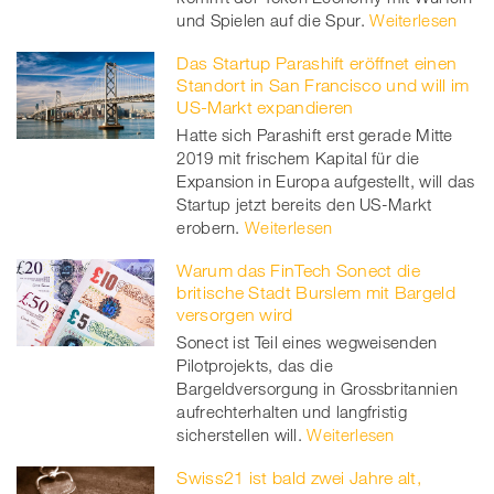
und Spielen auf die Spur.
Weiterlesen
Das Startup Parashift eröffnet einen
Standort in San Francisco und will im
US-Markt expandieren
Hatte sich Parashift erst gerade Mitte
2019 mit frischem Kapital für die
Expansion in Europa aufgestellt, will das
Startup jetzt bereits den US-Markt
erobern.
Weiterlesen
Warum das FinTech Sonect die
britische Stadt Burslem mit Bargeld
versorgen wird
Sonect ist Teil eines wegweisenden
Pilotprojekts, das die
Bargeldversorgung in Grossbritannien
aufrechterhalten und langfristig
sicherstellen will.
Weiterlesen
Swiss21 ist bald zwei Jahre alt,