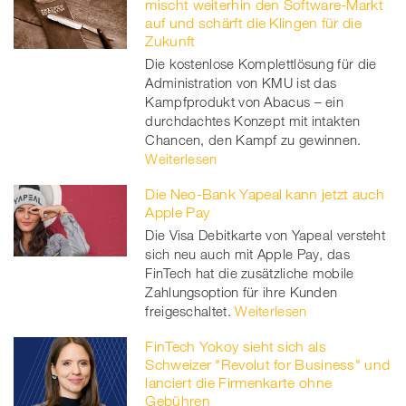
mischt weiterhin den Software-Markt
auf und schärft die Klingen für die
Zukunft
Die kostenlose Komplettlösung für die
Administration von KMU ist das
Kampfprodukt von Abacus – ein
durchdachtes Konzept mit intakten
Chancen, den Kampf zu gewinnen.
Weiterlesen
Die Neo-Bank Yapeal kann jetzt auch
Apple Pay
Die Visa Debitkarte von Yapeal versteht
sich neu auch mit Apple Pay, das
FinTech hat die zusätzliche mobile
Zahlungsoption für ihre Kunden
freigeschaltet.
Weiterlesen
FinTech Yokoy sieht sich als
Schweizer "Revolut for Business" und
lanciert die Firmenkarte ohne
Gebühren