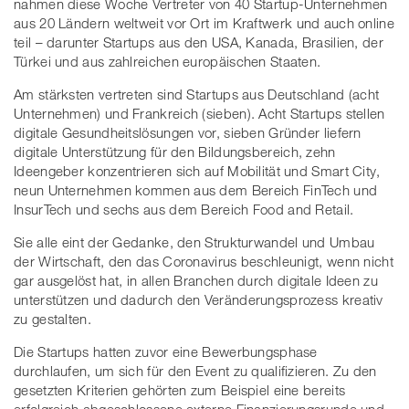
nahmen diese Woche Vertreter von 40 Startup-Unternehmen
aus 20 Ländern weltweit vor Ort im Kraftwerk und auch online
teil – darunter Startups aus den USA, Kanada, Brasilien, der
Türkei und aus zahlreichen europäischen Staaten.
Am stärksten vertreten sind Startups aus Deutschland (acht
Unternehmen) und Frankreich (sieben). Acht Startups stellen
digitale Gesundheitslösungen vor, sieben Gründer liefern
digitale Unterstützung für den Bildungsbereich, zehn
Ideengeber konzentrieren sich auf Mobilität und Smart City,
neun Unternehmen kommen aus dem Bereich FinTech und
InsurTech und sechs aus dem Bereich Food and Retail.
Sie alle eint der Gedanke, den Strukturwandel und Umbau
der Wirtschaft, den das Coronavirus beschleunigt, wenn nicht
gar ausgelöst hat, in allen Branchen durch digitale Ideen zu
unterstützen und dadurch den Veränderungsprozess kreativ
zu gestalten.
Die Startups hatten zuvor eine Bewerbungsphase
durchlaufen, um sich für den Event zu qualifizieren. Zu den
gesetzten Kriterien gehörten zum Beispiel eine bereits