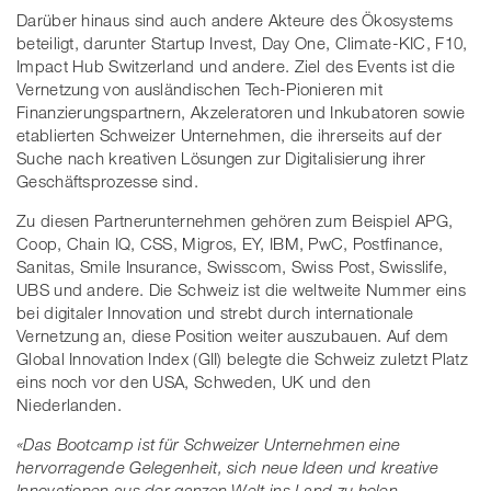
Darüber hinaus sind auch andere Akteure des Ökosystems
beteiligt, darunter Startup Invest, Day One, Climate-KIC, F10,
Impact Hub Switzerland und andere. Ziel des Events ist die
Vernetzung von ausländischen Tech-Pionieren mit
Finanzierungspartnern, Akzeleratoren und Inkubatoren sowie
etablierten Schweizer Unternehmen, die ihrerseits auf der
Suche nach kreativen Lösungen zur Digitalisierung ihrer
Geschäftsprozesse sind.
Zu diesen Partnerunternehmen gehören zum Beispiel APG,
Coop, Chain IQ, CSS, Migros, EY, IBM, PwC, Postfinance,
Sanitas, Smile Insurance, Swisscom, Swiss Post, Swisslife,
UBS und andere. Die Schweiz ist die weltweite Nummer eins
bei digitaler Innovation und strebt durch internationale
Vernetzung an, diese Position weiter auszubauen. Auf dem
Global Innovation Index (GII) belegte die Schweiz zuletzt Platz
eins noch vor den USA, Schweden, UK und den
Niederlanden.
«Das Bootcamp ist für Schweizer Unternehmen eine
hervorragende Gelegenheit, sich neue Ideen und kreative
Innovationen aus der ganzen Welt ins Land zu holen.