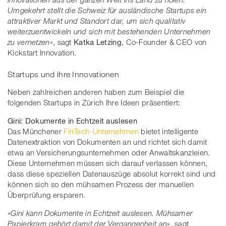
Umgekehrt stellt die Schweiz für ausländische Startups ein
attraktiver Markt und Standort dar, um sich qualitativ
weiterzuentwickeln und sich mit bestehenden Unternehmen
zu vernetzen»
, sagt
Katka Letzing
, Co-Founder & CEO von
Kickstart Innovation.
Startups und ihre Innovationen
Neben zahlreichen anderen haben zum Beispiel die
folgenden Startups in Zürich Ihre Ideen präsentiert:
Gini: Dokumente in Echtzeit auslesen
Das Münchener
FinTech-Unternehmen
bietet intelligente
Datenextraktion von Dokumenten an und richtet sich damit
etwa an Versicherungsunternehmen oder Anwaltskanzleien.
Diese Unternehmen müssen sich darauf verlassen können,
dass diese speziellen Datenauszüge absolut korrekt sind und
können sich so den mühsamen Prozess der manuellen
Überprüfung ersparen.
«Gini kann Dokumente in Echtzeit auslesen. Mühsamer
Papierkram gehört damit der Vergangenheit an»
, sagt