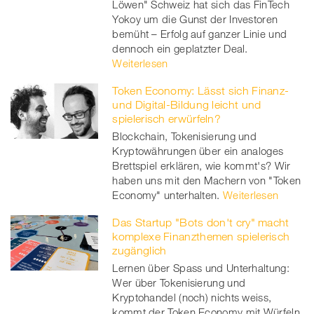
Löwen" Schweiz hat sich das FinTech
Yokoy um die Gunst der Investoren
bemüht – Erfolg auf ganzer Linie und
dennoch ein geplatzter Deal.
Weiterlesen
Token Economy: Lässt sich Finanz-
und Digital-Bildung leicht und
spielerisch erwürfeln?
Blockchain, Tokenisierung und
Kryptowährungen über ein analoges
Brettspiel erklären, wie kommt's? Wir
haben uns mit den Machern von "Token
Economy" unterhalten.
Weiterlesen
Das Startup "Bots don't cry" macht
komplexe Finanzthemen spielerisch
zugänglich
Lernen über Spass und Unterhaltung:
Wer über Tokenisierung und
Kryptohandel (noch) nichts weiss,
kommt der Token Economy mit Würfeln