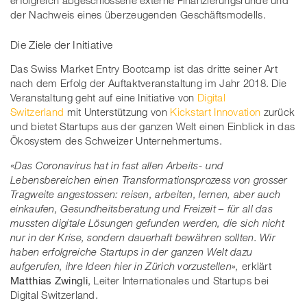
erfolgreich abgeschlossene externe Finanzierungsrunde und
der Nachweis eines überzeugenden Geschäftsmodells.
Die Ziele der Initiative
Das Swiss Market Entry Bootcamp ist das dritte seiner Art
nach dem Erfolg der Auftaktveranstaltung im Jahr 2018. Die
Veranstaltung geht auf eine Initiative von
Digital
Switzerland
mit Unterstützung von
Kickstart Innovation
zurück
und bietet Startups aus der ganzen Welt einen Einblick in das
Ökosystem des Schweizer Unternehmertums.
«Das Coronavirus hat in fast allen Arbeits- und
Lebensbereichen einen Transformationsprozess von grosser
Tragweite angestossen: reisen, arbeiten, lernen, aber auch
einkaufen, Gesundheitsberatung und Freizeit – für all das
mussten digitale Lösungen gefunden werden, die sich nicht
nur in der Krise, sondern dauerhaft bewähren sollten. Wir
haben erfolgreiche Startups in der ganzen Welt dazu
aufgerufen, ihre Ideen hier in Zürich vorzustellen»,
erklärt
Matthias Zwingli
, Leiter Internationales und Startups bei
Digital Switzerland.