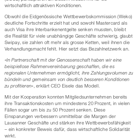
wirtschaftlich attraktiven Konditionen.
Obwohl die Eidgenössische Wettbewerbskommission (Weko)
deutliche Fortschritte erzielt hat und sowohl Mastercard als
auch Visa ihre Interbankenentgelte senken mussten, bleibt
die Realität für viele unabhängige Geschäfte schwierig, glaubt
Swipay, sie zahlen oft mehr als grosse Ketten, weil ihnen die
Verhandlungsmacht fehlt. Hier setzt das Bezahlnetzwerk an.
«In Partnerschaft mit der Genossenschaft haben wir eine
beispiellose Rahmenvereinbarung geschaffen, die es
regionalen Unternehmen ermöglicht, ihre Zahlungsvolumen zu
bündeln und gemeinsam von deutlich besseren Konditionen
zu profitieren»
, erklärt CEO Eisele das Modell.
Mit der Kooperation konnten Mitgliedsunternehmen bereits
ihre Transaktionskosten um mindestens 20 Prozent, in vielen
Fällen sogar um bis zu 50 Prozent senken. Diese
Einsparungen verbessern unmittelbar die Margen der
Lausanner Geschäfte und stärken ihre Wettbewerbsfähigkeit
– ein konkreter Beweis dafür, dass wirtschaftliche Solidarität
wirkt.