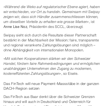
«Während die Weko auf regulatorischer Ebene agiert, haben
wir entschieden, vor Ort zu handeln. Gemeinsam mit Swipay
zeigen wir, dass sich Händler zusammenschliessen können,
um dieselben Vorteile zu erhalten wie grosse Marken»
,
ist
Anne Lise Noz
,
Präsidentin des SCCL, überzeugt
.
Swipay sieht sich durch die Resultate dieser Partnerschaft
bestärkt in der Machbarkeit der Mission
:
faire, transparente
und regional verankerte Zahlungslösungen sind möglich –
ohne Abhängigkeit von internationalen Monopolen.
«Mit solchen Kooperationen stärken wir den Schweizer
Handel, fördern faire Rahmenbedingungen und ermöglichen
unabhängigen Unternehmen den Zugang zu modernen,
kosteneffizienten Zahlungslösungen»
, so Eisele.
Das FinTech will neue Payment-Massstäbe in der ganzen
DACH-Region setzen
Das FinTech aus Baar denkt über die Schweizer Grenzen
hinaus und will auch in Deutschland und Österreich für