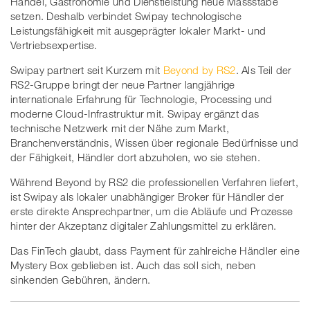
Handel, Gastronomie und Dienstleistung neue Massstäbe
setzen. Deshalb verbindet Swipay technologische
Leistungsfähigkeit mit ausgeprägter lokaler Markt- und
Vertriebsexpertise.
Swipay partnert seit Kurzem mit
Beyond by RS2
. Als Teil der
RS2-Gruppe bringt der neue Partner langjährige
internationale Erfahrung für Technologie, Processing und
moderne Cloud-Infrastruktur mit. Swipay ergänzt das
technische Netzwerk mit der Nähe zum Markt,
Branchenverständnis, Wissen über regionale Bedürfnisse und
der Fähigkeit, Händler dort abzuholen, wo sie stehen.
Während Beyond by RS2 die professionellen Verfahren liefert,
ist Swipay als lokaler unabhängiger Broker für Händler der
erste direkte Ansprechpartner, um die Abläufe und Prozesse
hinter der Akzeptanz digitaler Zahlungsmittel zu erklären.
Das FinTech glaubt, dass Payment für zahlreiche Händler eine
Mystery Box geblieben ist. Auch das soll sich, neben
sinkenden Gebühren, ändern.