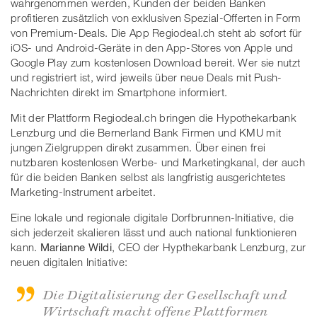
wahrgenommen werden, Kunden der beiden Banken
profitieren zusätzlich von exklusiven Spezial-Offerten in Form
von Premium-Deals. Die App Regiodeal.ch steht ab sofort für
iOS- und Android-Geräte in den App-Stores von Apple und
Google Play zum kostenlosen Download bereit. Wer sie nutzt
und registriert ist, wird jeweils über neue Deals mit Push-
Nachrichten direkt im Smartphone informiert.
Mit der Plattform Regiodeal.ch bringen die Hypothekarbank
Lenzburg und die Bernerland Bank Firmen und KMU mit
jungen Zielgruppen direkt zusammen. Über einen frei
nutzbaren kostenlosen Werbe- und Marketingkanal, der auch
für die beiden Banken selbst als langfristig ausgerichtetes
Marketing-Instrument arbeitet.
Eine lokale und regionale digitale Dorfbrunnen-Initiative, die
sich jederzeit skalieren lässt und auch national funktionieren
kann.
Marianne Wildi
, CEO der Hypthekarbank Lenzburg, zur
neuen digitalen Initiative:
Die Digitalisierung der Gesellschaft und
Wirtschaft macht offene Plattformen