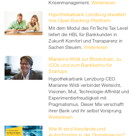
Krisenmanagement.
Weiterlesen
Hypothekarbank Lenzburg erweitert
ihre Open Banking-Plattform
Mit dem Modul des FinTechs Tax Level
liefert die HBL für Bankkunden in
Zukunft Komfort und Transparenz in
Sachen Steuern.
Weiterlesen
Marianne Wildi zur Blockchain, zu
ICOs und zum Bankkonto für
Startups
Hypothekarbank Lenzburg-CEO
Marianne Wildi verbindet Weitsicht,
Visionen, Mut, Technologie-Affinität und
Experimentierfreudigkeit mit
Pragmatismus. Dieser Mix verschafft
ihrer Bank und ihr selbst Vorsprung.
Weiterlesen
Wie fit sind Vorstände und
Aufsichtsräte in der Digitalisierung?