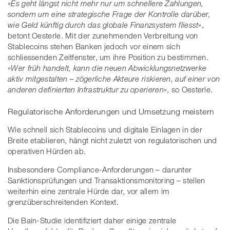
«Es geht längst nicht mehr nur um schnellere Zahlungen,
sondern um eine strategische Frage der Kontrolle darüber,
wie Geld künftig durch das globale Finanzsystem fliesst»
,
betont Oesterle. Mit der zunehmenden Verbreitung von
Stablecoins stehen Banken jedoch vor einem sich
schliessenden Zeitfenster, um ihre Position zu bestimmen.
«Wer früh handelt, kann die neuen Abwicklungsnetzwerke
aktiv mitgestalten – zögerliche Akteure riskieren, auf einer von
anderen definierten Infrastruktur zu operieren»
, so Oesterle.
Regulatorische Anforderungen und Umsetzung meistern
Wie schnell sich Stablecoins und digitale Einlagen in der
Breite etablieren, hängt nicht zuletzt von regulatorischen und
operativen Hürden ab.
Insbesondere Compliance-Anforderungen – darunter
Sanktionsprüfungen und Transaktionsmonitoring – stellen
weiterhin eine zentrale Hürde dar, vor allem im
grenzüberschreitenden Kontext.
Die Bain-Studie identifiziert daher einige zentrale