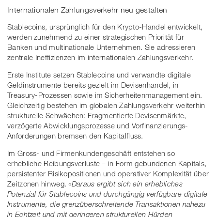
Internationalen Zahlungsverkehr neu gestalten
Stablecoins, ursprünglich für den Krypto-Handel entwickelt,
werden zunehmend zu einer strategischen Priorität für
Banken und multinationale Unternehmen. Sie adressieren
zentrale Ineffizienzen im internationalen Zahlungsverkehr.
Erste Institute setzen Stablecoins und verwandte digitale
Geldinstrumente bereits gezielt im Devisenhandel, in
Treasury-Prozessen sowie im Sicherheitenmanagement ein.
Gleichzeitig bestehen im globalen Zahlungsverkehr weiterhin
strukturelle Schwächen: Fragmentierte Devisenmärkte,
verzögerte Abwicklungsprozesse und Vorfinanzierungs-
Anforderungen bremsen den Kapitalfluss.
Im Gross- und Firmenkundengeschäft entstehen so
erhebliche Reibungsverluste – in Form gebundenen Kapitals,
persistenter Risikopositionen und operativer Komplexität über
Zeitzonen hinweg.
«Daraus ergibt sich ein erhebliches
Potenzial für Stablecoins und durchgängig verfügbare digitale
Instrumente, die grenzüberschreitende Transaktionen nahezu
in Echtzeit und mit geringeren strukturellen Hürden