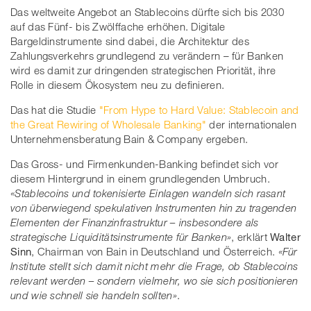
Das weltweite Angebot an Stablecoins dürfte sich bis 2030
auf das Fünf- bis Zwölffache erhöhen. Digitale
Bargeldinstrumente sind dabei, die Architektur des
Zahlungsverkehrs grundlegend zu verändern – für Banken
wird es damit zur dringenden strategischen Priorität, ihre
Rolle in diesem Ökosystem neu zu definieren.
Das hat die Studie
"From Hype to Hard Value: Stablecoin and
the Great Rewiring of Wholesale Banking"
der internationalen
Unternehmensberatung Bain & Company ergeben.
Das Gross- und Firmenkunden-Banking befindet sich vor
diesem Hintergrund in einem grundlegenden Umbruch.
«Stablecoins und tokenisierte Einlagen wandeln sich rasant
von überwiegend spekulativen Instrumenten hin zu tragenden
Elementen der Finanzinfrastruktur – insbesondere als
strategische Liquiditätsinstrumente für Banken»
, erklärt
Walter
Sinn
, Chairman von Bain in Deutschland und Österreich.
«Für
Institute stellt sich damit nicht mehr die Frage, ob Stablecoins
relevant werden – sondern vielmehr, wo sie sich positionieren
und wie schnell sie handeln sollten»
.