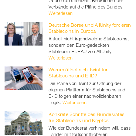
Überholen ansetzen. Reaktionen der
Verbände auf die Pläne des Bundes.
Weiterlesen
Deutsche Börse und AllUnity forcieren
Stablecoins in Europa
Aktuell nicht irgendwelche Stablecoins,
sondern den Euro-gedeckten
Stablecoin EURAU von AllUnity.
Weiterlesen
Warum öffnet sich Twint für
Stablecoins und E-ID?
Die Pläne von Twint zur Öffnung der
eigenen Plattform für Stablecoins und
E-ID folgen einer nachvollziehbaren
Logik.
Weiterlesen
Konkrete Schritte des Bundesrates
für Stablecoins und Kryptos
Wie der Bundesrat verhindern will, dass
Länder mit fortschrittlicheren