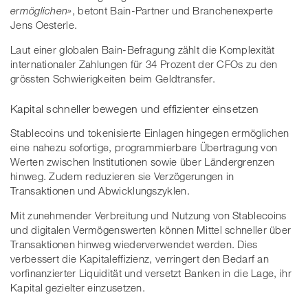
ermöglichen»
, betont Bain-Partner und Branchenexperte
Jens Oesterle.
Laut einer globalen Bain-Befragung zählt die Komplexität
internationaler Zahlungen für 34 Prozent der CFOs zu den
grössten Schwierigkeiten beim Geldtransfer.
Kapital schneller bewegen und effizienter einsetzen
Stablecoins und tokenisierte Einlagen hingegen ermöglichen
eine nahezu sofortige, programmierbare Übertragung von
Werten zwischen Institutionen sowie über Ländergrenzen
hinweg. Zudem reduzieren sie Verzögerungen in
Transaktionen und Abwicklungszyklen.
Mit zunehmender Verbreitung und Nutzung von Stablecoins
und digitalen Vermögenswerten können Mittel schneller über
Transaktionen hinweg wiederverwendet werden. Dies
verbessert die Kapitaleffizienz, verringert den Bedarf an
vorfinanzierter Liquidität und versetzt Banken in die Lage, ihr
Kapital gezielter einzusetzen.