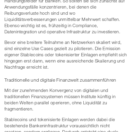
Handlungsfelder für Banken. So sollten sie sich zunächst auf
Anwendungsfälle konzentrieren, bei denen die
Reibungsverluste hoch sind und wo
Liquiditätsverbesserungen unmittelbar Mehrwert schaffen.
Ebenso wichtig ist es, frühzeitig in Compliance,
Datenintegration und operative Infrastruktur zu investieren.
Bevor eine breitere Teilnahme an Netzwerken skaliert wird,
sind einzelne Use Cases gezielt zu pilotieren. Die Emission
eigener Stablecoins oder tokenisierter Einlagen empfiehlt sich
hingegen erst dann, wenn eine ausreichende Skalierung und
Nachfrage erreicht ist.
Traditionelle und digitale Finanzwelt zusammenführen
Mit der zunehmenden Konvergenz von digitalen und
traditionellen Finanzsystemen müssen Institute künftig in
beiden Welten parallel operieren, ohne Liquidität zu
fragmentieren.
Stablecoins und tokenisierte Einlagen werden dabei die
bestehende Bankeninfrastruktur voraussichtlich nicht
ersetzen, sondern ergänzen. Dadurch entsteht eine duale