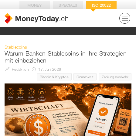
MONEY
SPECIALS
ISO 20022
Stablecoins
Warum Banken Stablecoins in ihre Strategien
mit einbeziehen
Redaktion
17. Juni 2026
Bitcoin & Kryptos
Finanzwelt
Zahlungsverkehr