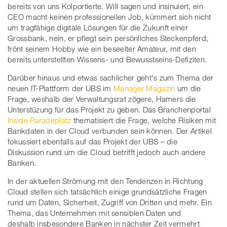
bereits von uns Kolportierte. Will sagen und insinuiert, ein
CEO macht keinen professionellen Job, kümmert sich nicht
um tragfähige digitale Lösungen für die Zukunft einer
Grossbank, nein, er pflegt sein persönliches Steckenpferd,
frönt seinem Hobby wie ein beseelter Amateur, mit den
bereits unterstellten Wissens- und Bewusstseins-Defiziten.
Darüber hinaus und etwas sachlicher geht's zum Thema der
neuen IT-Plattform der UBS im
Manager Magazin
um die
Frage, weshalb der Verwaltungsrat zögere, Hamers die
Unterstüzung für das Projekt zu geben. Das Branchenportal
Inside Paradeplatz
thematisiert die Frage, welche Risiken mit
Bankdaten in der Cloud verbunden sein können. Der Artikel
fokussiert ebenfalls auf das Projekt der UBS – die
Diskussion rund um die Cloud betrifft jedoch auch andere
Banken.
In der aktuellen Strömung mit den Tendenzen in Richtung
Cloud stellen sich tatsächlich einige grundsätzliche Fragen
rund um Daten, Sicherheit, Zugriff von Dritten und mehr. Ein
Thema, das Unternehmen mit sensiblen Daten und
deshalb insbesondere Banken in nächster Zeit vermehrt