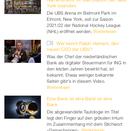
York Islanders
Die UBS Arena im Belmont Park im
Elmont, New York, soll zur Saison
2021/22 der National Hockey League
(NHL) eröffnet werden.
Weiterlesen
Wer kennt Ralph Hamers, den
neuen CEO der UBS?
Was der Chef der niederländischen
Bank als digitaler Steuermann für ING in
den letzten Jahren bewirkt hat, ist
bekannt. Etwas weniger bekannte
Seiten gibt's in diesem Video.
Weiterlesen
Eine Bank ist eine Bank ist eine
Bank
Die abgewandelte Tautologie im Titel
legt den Finger auf den grössten Irrtum
im Zusammenhang mit dem Stichwort
«Gamechanger».
Weiterlesen