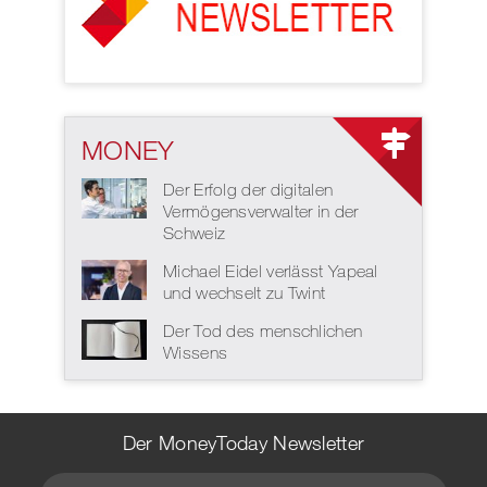
MONEY
Der Erfolg der digitalen
Vermögensverwalter in der
Schweiz
Michael Eidel verlässt Yapeal
und wechselt zu Twint
Der Tod des menschlichen
Wissens
Der MoneyToday Newsletter