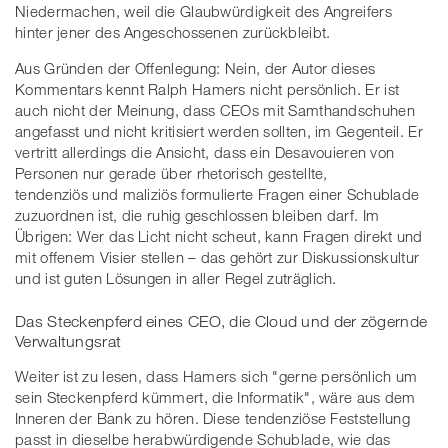
Niedermachen, weil die Glaubwürdigkeit des Angreifers
hinter jener des Angeschossenen zurückbleibt.
Aus Gründen der Offenlegung: Nein, der Autor dieses
Kommentars kennt Ralph Hamers nicht persönlich. Er ist
auch nicht der Meinung, dass CEOs mit Samthandschuhen
angefasst und nicht kritisiert werden sollten, im Gegenteil. Er
vertritt allerdings die Ansicht, dass ein Desavouieren von
Personen nur gerade über rhetorisch gestellte,
tendenziös und maliziös formulierte Fragen einer Schublade
zuzuordnen ist, die ruhig geschlossen bleiben darf. Im
Übrigen: Wer das Licht nicht scheut, kann Fragen direkt und
mit offenem Visier stellen – das gehört zur Diskussionskultur
und ist guten Lösungen in aller Regel zuträglich.
Das Steckenpferd eines CEO, die Cloud und der zögernde
Verwaltungsrat
Weiter ist zu lesen, dass Hamers sich "gerne persönlich um
sein Steckenpferd kümmert, die Informatik", wäre aus dem
Inneren der Bank zu hören. Diese tendenziöse Feststellung
passt in dieselbe herabwürdigende Schublade, wie das