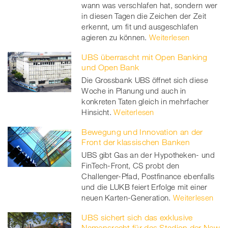
wann was verschlafen hat, sondern wer
in diesen Tagen die Zeichen der Zeit
erkennt, um fit und ausgeschlafen
agieren zu können.
Weiterlesen
UBS überrascht mit Open Banking
und Open Bank
Die Grossbank UBS öffnet sich diese
Woche in Planung und auch in
konkreten Taten gleich in mehrfacher
Hinsicht.
Weiterlesen
Bewegung und Innovation an der
Front der klassischen Banken
UBS gibt Gas an der Hypotheken- und
FinTech-Front, CS probt den
Challenger-Pfad, Postfinance ebenfalls
und die LUKB feiert Erfolge mit einer
neuen Karten-Generation.
Weiterlesen
UBS sichert sich das exklusive
Namensrecht für das Stadion der New