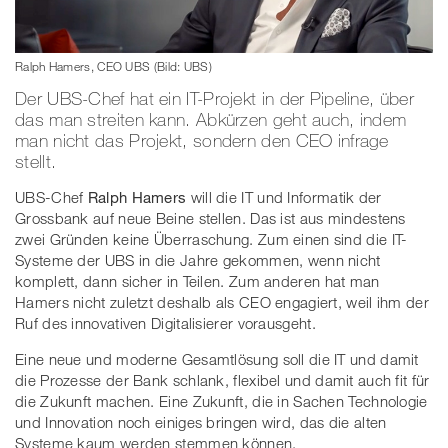
Ralph Hamers, CEO UBS (Bild: UBS)
Der UBS-Chef hat ein IT-Projekt in der Pipeline, über
das man streiten kann. Abkürzen geht auch, indem
man nicht das Projekt, sondern den CEO infrage
stellt.
UBS-Chef
Ralph Hamers
will die IT und Informatik der
Grossbank auf neue Beine stellen. Das ist aus mindestens
zwei Gründen keine Überraschung. Zum einen sind die IT-
Systeme der UBS in die Jahre gekommen, wenn nicht
komplett, dann sicher in Teilen. Zum anderen hat man
Hamers nicht zuletzt deshalb als CEO engagiert, weil ihm der
Ruf des innovativen Digitalisierer vorausgeht.
Eine neue und moderne Gesamtlösung soll die IT und damit
die Prozesse der Bank schlank, flexibel und damit auch fit für
die Zukunft machen. Eine Zukunft, die in Sachen Technologie
und Innovation noch einiges bringen wird, das die alten
Systeme kaum werden stemmen können.