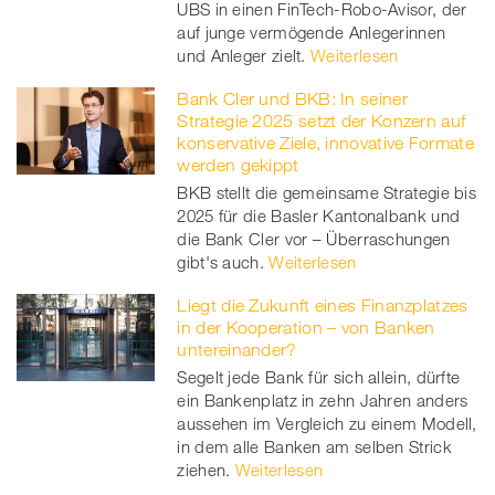
UBS in einen FinTech-Robo-Avisor, der
auf junge vermögende Anlegerinnen
und Anleger zielt.
Weiterlesen
Bank Cler und BKB: In seiner
Strategie 2025 setzt der Konzern auf
konservative Ziele, innovative Formate
werden gekippt
BKB stellt die gemeinsame Strategie bis
2025 für die Basler Kantonalbank und
die Bank Cler vor – Überraschungen
gibt's auch.
Weiterlesen
Liegt die Zukunft eines Finanzplatzes
in der Kooperation – von Banken
untereinander?
Segelt jede Bank für sich allein, dürfte
ein Bankenplatz in zehn Jahren anders
aussehen im Vergleich zu einem Modell,
in dem alle Banken am selben Strick
ziehen.
Weiterlesen