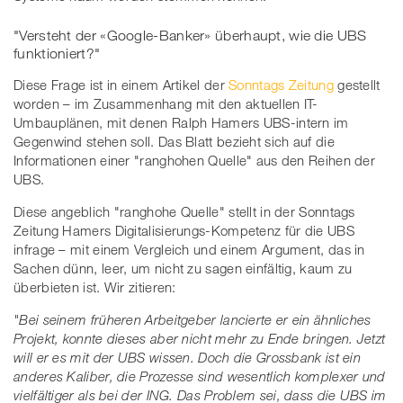
"Versteht der «Google-Banker» überhaupt, wie die UBS
funktioniert?"
Diese Frage ist in einem Artikel der
Sonntags Zeitung
gestellt
worden – im Zusammenhang mit den aktuellen IT-
Umbauplänen, mit denen Ralph Hamers UBS-intern im
Gegenwind stehen soll. Das Blatt bezieht sich auf die
Informationen einer "ranghohen Quelle" aus den Reihen der
UBS.
Diese angeblich "ranghohe Quelle" stellt in der Sonntags
Zeitung Hamers Digitalisierungs-Kompetenz für die UBS
infrage – mit einem Vergleich und einem Argument, das in
Sachen dünn, leer, um nicht zu sagen einfältig, kaum zu
überbieten ist. Wir zitieren:
"Bei seinem früheren Arbeitgeber lancierte er ein ähnliches
Projekt, konnte dieses aber nicht mehr zu Ende bringen. Jetzt
will er es mit der UBS wissen. Doch die Grossbank ist ein
anderes Kaliber, die Prozesse sind wesentlich komplexer und
vielfältiger als bei der ING. Das Problem sei, dass die UBS im