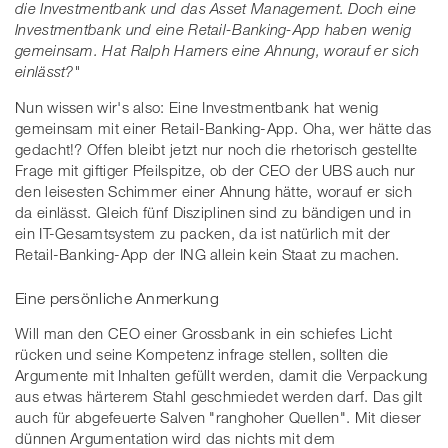
die Investmentbank und das Asset Management. Doch eine
Investmentbank und eine Retail-Banking-App haben wenig
gemeinsam. Hat Ralph Hamers eine Ahnung, worauf er sich
einlässt?"
Nun wissen wir's also: Eine Investmentbank hat wenig
gemeinsam mit einer Retail-Banking-App. Oha, wer hätte das
gedacht!? Offen bleibt jetzt nur noch die rhetorisch gestellte
Frage mit giftiger Pfeilspitze, ob der CEO der UBS auch nur
den leisesten Schimmer einer Ahnung hätte, worauf er sich
da einlässt. Gleich fünf Disziplinen sind zu bändigen und in
ein IT-Gesamtsystem zu packen, da ist natürlich mit der
Retail-Banking-App der ING allein kein Staat zu machen.
Eine persönliche Anmerkung
Will man den CEO einer Grossbank in ein schiefes Licht
rücken und seine Kompetenz infrage stellen, sollten die
Argumente mit Inhalten gefüllt werden, damit die Verpackung
aus etwas härterem Stahl geschmiedet werden darf. Das gilt
auch für abgefeuerte Salven "ranghoher Quellen". Mit dieser
dünnen Argumentation wird das nichts mit dem