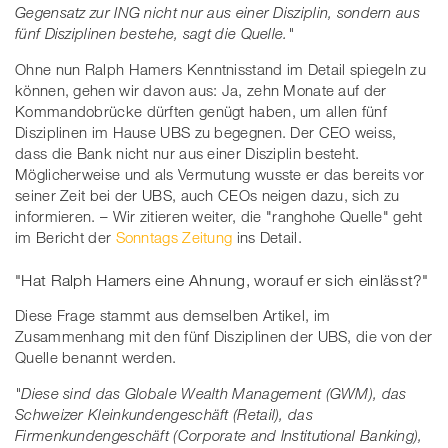
Gegensatz zur ING nicht nur aus einer Disziplin, sondern aus
fünf Disziplinen bestehe, sagt die Quelle."
Ohne nun Ralph Hamers Kenntnisstand im Detail spiegeln zu
können, gehen wir davon aus: Ja, zehn Monate auf der
Kommandobrücke dürften genügt haben, um allen fünf
Disziplinen im Hause UBS zu begegnen. Der CEO weiss,
dass die Bank nicht nur aus einer Disziplin besteht.
Möglicherweise und als Vermutung wusste er das bereits vor
seiner Zeit bei der UBS, auch CEOs neigen dazu, sich zu
informieren. – Wir zitieren weiter, die "ranghohe Quelle" geht
im Bericht der
Sonntags Zeitung
ins Detail.
"Hat Ralph Hamers eine Ahnung, worauf er sich einlässt?"
Diese Frage stammt aus demselben Artikel, im
Zusammenhang mit den fünf Disziplinen der UBS, die von der
Quelle benannt werden.
"Diese sind das Globale Wealth Management (GWM), das
Schweizer Kleinkundengeschäft (Retail), das
Firmenkundengeschäft (Corporate and Institutional Banking),