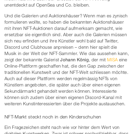
unentdeckt auf OpenSea und Co. bleiben.
Und die Galerien und Auktionshäuser? Wenn man es zynisch
formulieren wollte, so haben die bekannten Auktionshäuser
mit ihren NFT-Auktionen darauf aufmerksam gemacht, wie
ersetzbar sie eigentlich sind. Aber auch die Galerien müssen
sich neu erfinden und ihre Künstler wohl bald auf Twitter,
Discord und Clubhouse anpreisen – denn hier spielt die
Musik in der Welt der NFT-Sammler. Wie das aussehen kann,
zeigt der bekannte Galerist
Johann König
, der mit
MISA
eine
Online-Plattform geschaffen hat, die den Gap zwischen der
traditionellen Kunstwelt und der NFT-Welt schliessen möchte.
Auch auf dieser Plattform werden regelmässig NFTs von
Künstlern angeboten, die später auch über einen eigenen
Sekundärmarkt gehandelt werden können. Interessierte
können sich zudem über einen eigenen Discord-Kanal mit
weiteren Kunstinteressierten über die Projekte austauschen.
NFT-Markt steckt noch in den Kinderschuhen
Ein Fragezeichen steht nach wie vor hinter dem Wert von
digitalen Kunstwerken. Zwar ist schwer nachvollziehbar, dass