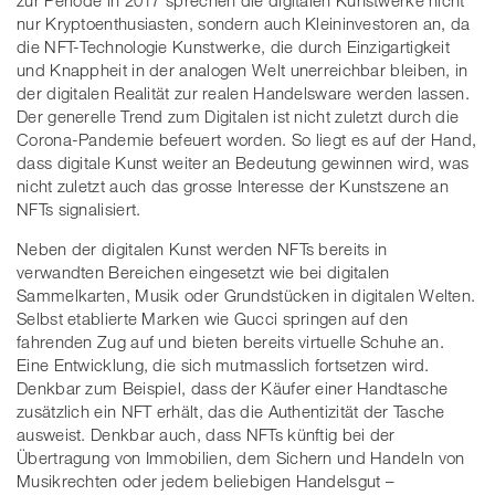
nur Kryptoenthusiasten, sondern auch Kleininvestoren an, da
die NFT-Technologie Kunstwerke, die durch Einzigartigkeit
und Knappheit in der analogen Welt unerreichbar bleiben, in
der digitalen Realität zur realen Handelsware werden lassen.
Der generelle Trend zum Digitalen ist nicht zuletzt durch die
Corona-Pandemie befeuert worden. So liegt es auf der Hand,
dass digitale Kunst weiter an Bedeutung gewinnen wird, was
nicht zuletzt auch das grosse Interesse der Kunstszene an
NFTs signalisiert.
Neben der digitalen Kunst werden NFTs bereits in
verwandten Bereichen eingesetzt wie bei digitalen
Sammelkarten, Musik oder Grundstücken in digitalen Welten.
Selbst etablierte Marken wie Gucci springen auf den
fahrenden Zug auf und bieten bereits virtuelle Schuhe an.
Eine Entwicklung, die sich mutmasslich fortsetzen wird.
Denkbar zum Beispiel, dass der Käufer einer Handtasche
zusätzlich ein NFT erhält, das die Authentizität der Tasche
ausweist. Denkbar auch, dass NFTs künftig bei der
Übertragung von Immobilien, dem Sichern und Handeln von
Musikrechten oder jedem beliebigen Handelsgut –