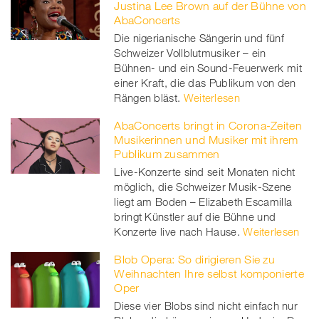
Justina Lee Brown auf der Bühne von
AbaConcerts
Die nigerianische Sängerin und fünf
Schweizer Vollblutmusiker – ein
Bühnen- und ein Sound-Feuerwerk mit
einer Kraft, die das Publikum von den
Rängen bläst.
Weiterlesen
AbaConcerts bringt in Corona-Zeiten
Musikerinnen und Musiker mit ihrem
Publikum zusammen
Live-Konzerte sind seit Monaten nicht
möglich, die Schweizer Musik-Szene
liegt am Boden – Elizabeth Escamilla
bringt Künstler auf die Bühne und
Konzerte live nach Hause.
Weiterlesen
Blob Opera: So dirigieren Sie zu
Weihnachten Ihre selbst komponierte
Oper
Diese vier Blobs sind nicht einfach nur