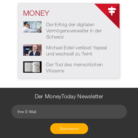
MONEY
Der Erfolg der digitalen
Vermögensverwalter in der
Schweiz
Michael Eidel verlässt Yapeal
und wechselt zu Twint
Der Tod des menschlichen
Wissens
Der MoneyToday Newsletter