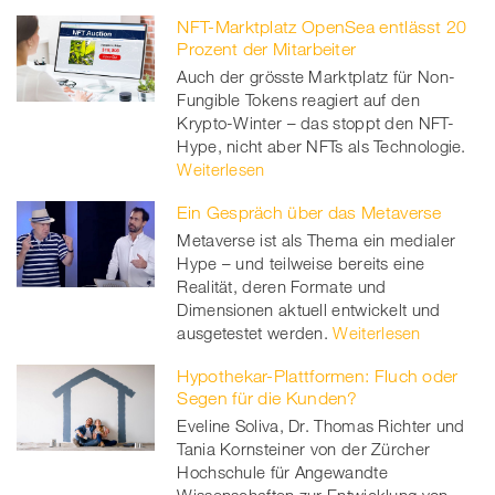
NFT-Marktplatz OpenSea entlässt 20
Prozent der Mitarbeiter
Auch der grösste Marktplatz für Non-
Fungible Tokens reagiert auf den
Krypto-Winter – das stoppt den NFT-
Hype, nicht aber NFTs als Technologie.
Weiterlesen
Ein Gespräch über das Metaverse
Metaverse ist als Thema ein medialer
Hype – und teilweise bereits eine
Realität, deren Formate und
Dimensionen aktuell entwickelt und
ausgetestet werden.
Weiterlesen
Hypothekar-Plattformen: Fluch oder
Segen für die Kunden?
Eveline Soliva, Dr. Thomas Richter und
Tania Kornsteiner von der Zürcher
Hochschule für Angewandte
Wissenschaften zur Entwicklung von