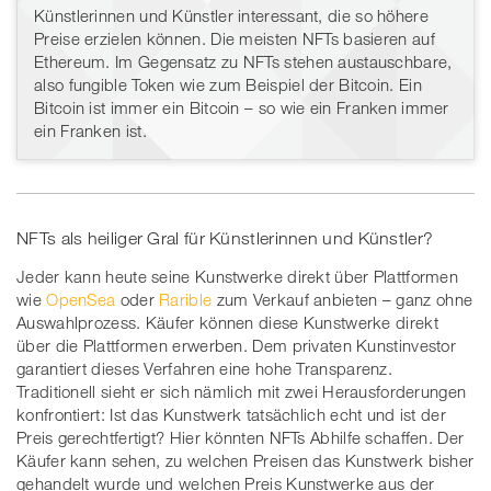
Künstlerinnen und Künstler interessant, die so höhere
Preise erzielen können. Die meisten NFTs basieren auf
Ethereum. Im Gegensatz zu NFTs stehen austauschbare,
also fungible Token wie zum Beispiel der Bitcoin. Ein
Bitcoin ist immer ein Bitcoin – so wie ein Franken immer
ein Franken ist.
NFTs als heiliger Gral für Künstlerinnen und Künstler?
Jeder kann heute seine Kunstwerke direkt über Plattformen
wie
OpenSea
oder
Rarible
zum Verkauf anbieten – ganz ohne
Auswahlprozess. Käufer können diese Kunstwerke direkt
über die Plattformen erwerben. Dem privaten Kunstinvestor
garantiert dieses Verfahren eine hohe Transparenz.
Traditionell sieht er sich nämlich mit zwei Herausforderungen
konfrontiert: Ist das Kunstwerk tatsächlich echt und ist der
Preis gerechtfertigt? Hier könnten NFTs Abhilfe schaffen. Der
Käufer kann sehen, zu welchen Preisen das Kunstwerk bisher
gehandelt wurde und welchen Preis Kunstwerke aus der