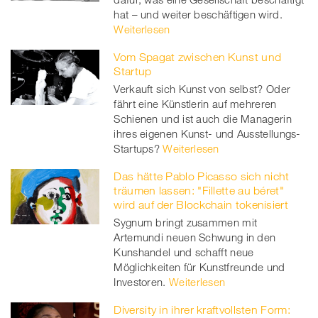
hat – und weiter beschäftigen wird.
Weiterlesen
Vom Spagat zwischen Kunst und
Startup
Verkauft sich Kunst von selbst? Oder
fährt eine Künstlerin auf mehreren
Schienen und ist auch die Managerin
ihres eigenen Kunst- und Ausstellungs-
Startups?
Weiterlesen
Das hätte Pablo Picasso sich nicht
träumen lassen: "Fillette au béret"
wird auf der Blockchain tokenisiert
Sygnum bringt zusammen mit
Artemundi neuen Schwung in den
Kunshandel und schafft neue
Möglichkeiten für Kunstfreunde und
Investoren.
Weiterlesen
Diversity in ihrer kraftvollsten Form: