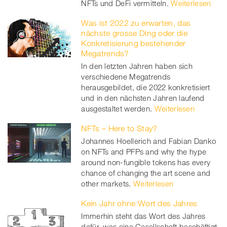
NFTs und DeFi vermitteln.
Weiterlesen
Was ist 2022 zu erwarten, das
nächste grosse Ding oder die
Konkretisierung bestehender
Megatrends?
In den letzten Jahren haben sich
verschiedene Megatrends
herausgebildet, die 2022 konkretisiert
und in den nächsten Jahren laufend
ausgestaltet werden.
Weiterlesen
NFTs – Here to Stay?
Johannes Hoellerich and Fabian Danko
on NFTs and PFPs and why the hype
around non-fungible tokens has every
chance of changing the art scene and
other markets.
Weiterlesen
Kein Jahr ohne Wort des Jahres
Immerhin steht das Wort des Jahres
dafür, was eine Gesellschaft beschäftigt