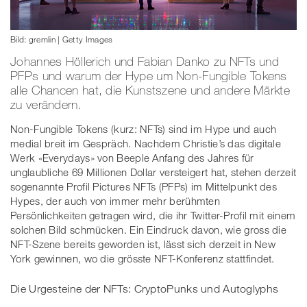
Bild: gremlin | Getty Images
Johannes Höllerich und Fabian Danko zu NFTs und
PFPs und warum der Hype um Non-Fungible Tokens
alle Chancen hat, die Kunstszene und andere Märkte
zu verändern.
Non-Fungible Tokens (kurz: NFTs) sind im Hype und auch
medial breit im Gespräch. Nachdem Christie’s das digitale
Werk «Everydays» von Beeple Anfang des Jahres für
unglaubliche 69 Millionen Dollar versteigert hat, stehen derzeit
sogenannte Profil Pictures NFTs (PFPs) im Mittelpunkt des
Hypes, der auch von immer mehr berühmten
Persönlichkeiten getragen wird, die ihr Twitter-Profil mit einem
solchen Bild schmücken. Ein Eindruck davon, wie gross die
NFT-Szene bereits geworden ist, lässt sich derzeit in New
York gewinnen, wo die grösste NFT-Konferenz stattfindet.
Die Urgesteine der NFTs: CryptoPunks und Autoglyphs