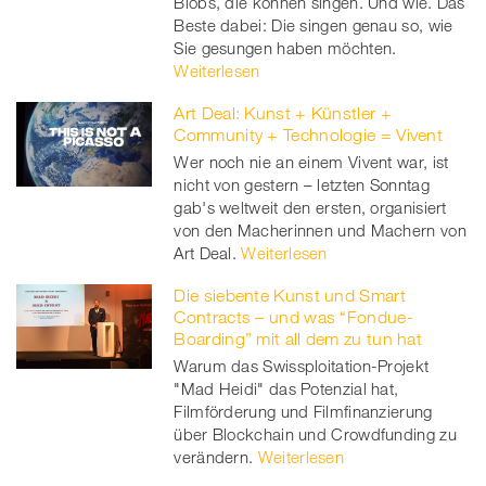
Blobs, die können singen. Und wie. Das
Beste dabei: Die singen genau so, wie
Sie gesungen haben möchten.
Weiterlesen
Art Deal: Kunst + Künstler +
Community + Technologie = Vivent
Wer noch nie an einem Vivent war, ist
nicht von gestern – letzten Sonntag
gab's weltweit den ersten, organisiert
von den Macherinnen und Machern von
Art Deal.
Weiterlesen
Die siebente Kunst und Smart
Contracts – und was “Fondue-
Boarding” mit all dem zu tun hat
Warum das Swissploitation-Projekt
"Mad Heidi" das Potenzial hat,
Filmförderung und Filmfinanzierung
über Blockchain und Crowdfunding zu
verändern.
Weiterlesen