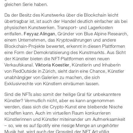
gleichen Serie haben.
Da der Besitz des Kunstwerks über die Blockchain leicht
übertragbar ist, ist auch der Handel deutlich einfacher als bei
physischen Kunstwerken. Transport- und Lagerkosten
entfallen.
Feyyaz Alingan
, Gründer von Blue Alpine Research,
einem Unternehmen, das Kryptowährungen und andere
Blockchain-Projekte bewertet, erkennt in diesen Plattformen
eine Form der Demokratisierung des Kunstmarkts. Aus Sicht
der Künstler bieten die NFT-Plattformen einen neuen
Verkaufskanal.
Viktoria Koestler
, Künstlerin und Inhaberin
von RedOutside in Zürich, sieht darin eine Chance, Künstler
unabhängiger von Galerien zu machen, die sich
Exklusivrechte von Künstlern einräumen lassen.
Sind die NFTs also somit der heilige Gral für unbekanntere
Künstler? Vermutlich nicht, aber es kann angenommen
werden, dass sich die Crypto-Kunst eine bleibende Nische
schaffen kann. Auch im virtuellen Raum konkurrieren
Künstlerinnen und Künstler miteinander um Aufmerksamkeit
– so, wie es auf Spotify eine riesige Menge an ungehörter
Musik hat, wird auch der Grossteil der NFT Art völlig