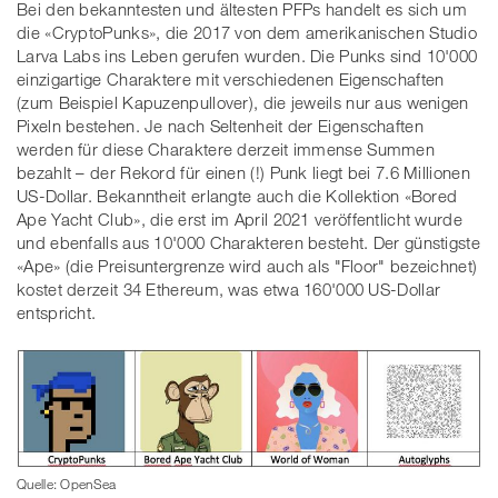
Bei den bekanntesten und ältesten PFPs handelt es sich um
die «CryptoPunks», die 2017 von dem amerikanischen Studio
Larva Labs ins Leben gerufen wurden. Die Punks sind 10'000
einzigartige Charaktere mit verschiedenen Eigenschaften
(zum Beispiel Kapuzenpullover), die jeweils nur aus wenigen
Pixeln bestehen. Je nach Seltenheit der Eigenschaften
werden für diese Charaktere derzeit immense Summen
bezahlt – der Rekord für einen (!) Punk liegt bei 7.6 Millionen
US-Dollar. Bekanntheit erlangte auch die Kollektion «Bored
Ape Yacht Club», die erst im April 2021 veröffentlicht wurde
und ebenfalls aus 10'000 Charakteren besteht. Der günstigste
«Ape» (die Preisuntergrenze wird auch als "Floor" bezeichnet)
kostet derzeit 34 Ethereum, was etwa 160'000 US-Dollar
entspricht.
Quelle: OpenSea