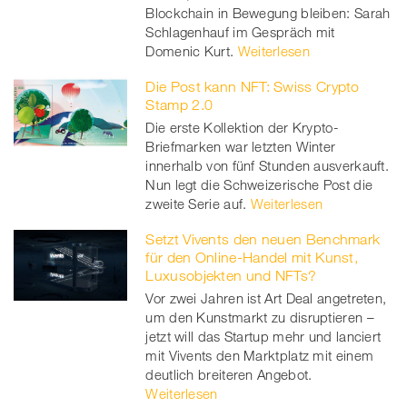
Blockchain in Bewegung bleiben: Sarah
Schlagenhauf im Gespräch mit
Domenic Kurt.
Weiterlesen
Die Post kann NFT: Swiss Crypto
Stamp 2.0
Die erste Kollektion der Krypto-
Briefmarken war letzten Winter
innerhalb von fünf Stunden ausverkauft.
Nun legt die Schweizerische Post die
zweite Serie auf.
Weiterlesen
Setzt Vivents den neuen Benchmark
für den Online-Handel mit Kunst,
Luxusobjekten und NFTs?
Vor zwei Jahren ist Art Deal angetreten,
um den Kunstmarkt zu disruptieren –
jetzt will das Startup mehr und lanciert
mit Vivents den Marktplatz mit einem
deutlich breiteren Angebot.
Weiterlesen