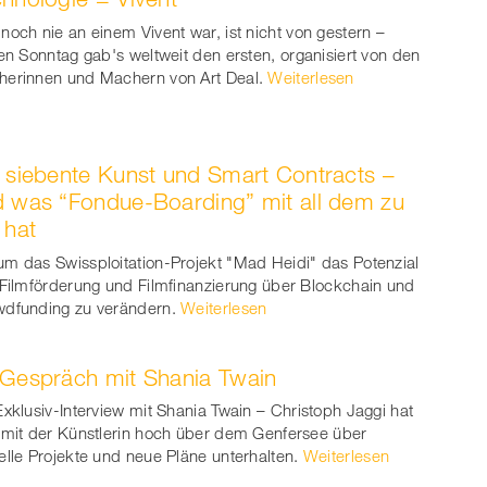
noch nie an einem Vivent war, ist nicht von gestern –
ten Sonntag gab's weltweit den ersten, organisiert von den
erinnen und Machern von Art Deal.
Weiterlesen
 siebente Kunst und Smart Contracts –
 was “Fondue-Boarding” mit all dem zu
 hat
m das Swissploitation-Projekt "Mad Heidi" das Potenzial
 Filmförderung und Filmfinanzierung über Blockchain und
dfunding zu verändern.
Weiterlesen
Gespräch mit Shania Twain
Exklusiv-Interview mit Shania Twain – Christoph Jaggi hat
 mit der Künstlerin hoch über dem Genfersee über
elle Projekte und neue Pläne unterhalten.
Weiterlesen