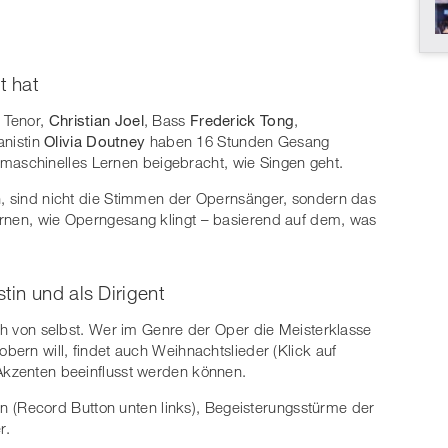
t hat
. Tenor,
Christian Joel
, Bass
Frederick Tong
,
nistin
Olivia Doutney
haben 16 Stunden Gesang
schinelles Lernen beigebracht, wie Singen geht.
n, sind nicht die Stimmen der Opernsänger, sondern das
ernen, wie Operngesang klingt – basierend auf dem, was
in und als Dirigent
ich von selbst. Wer im Genre der Oper die Meisterklasse
obern will, findet auch Weihnachtslieder (Klick auf
 Akzenten beeinflusst werden können.
(Record Button unten links), Begeisterungsstürme der
r.