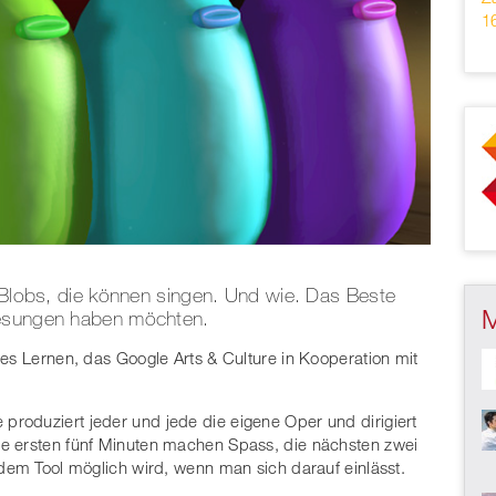
1
r Blobs, die können singen. Und wie. Das Beste
gesungen haben möchten.
les Lernen, das Google Arts & Culture in Kooperation mit
roduziert jeder und jede die eigene Oper und dirigiert
e ersten fünf Minuten machen Spass, die nächsten zwei
 dem Tool möglich wird, wenn man sich darauf einlässt.