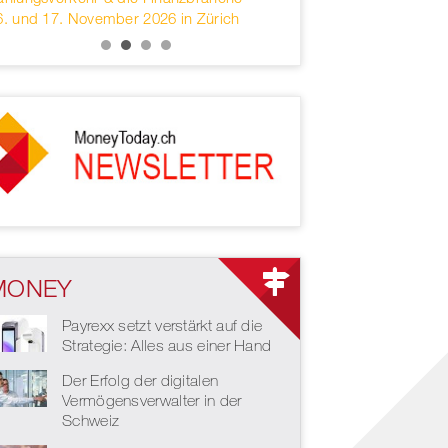
6. und 17. November 2026 in Zürich
services headquartered 
MONEY
Payrexx setzt verstärkt auf die
Strategie: Alles aus einer Hand
Der Erfolg der digitalen
Vermögensverwalter in der
Schweiz