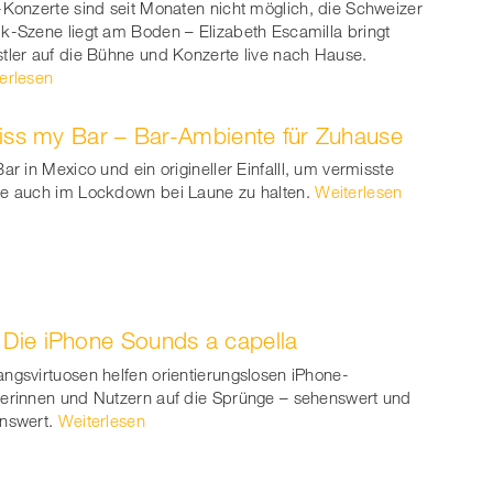
-Konzerte sind seit Monaten nicht möglich, die Schweizer
k-Szene liegt am Boden – Elizabeth Escamilla bringt
tler auf die Bühne und Konzerte live nach Hause.
erlesen
iss my Bar – Bar-Ambiente für Zuhause
Bar in Mexico und ein origineller Einfalll, um vermisste
e auch im Lockdown bei Laune zu halten.
Weiterlesen
Die iPhone Sounds a capella
ngsvirtuosen helfen orientierungslosen iPhone-
erinnen und Nutzern auf die Sprünge – sehenswert und
nswert.
Weiterlesen