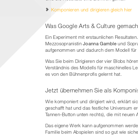
Komponieren und dirigieren gleich hier
Was Google Arts & Culture gemach
Ein Experiment mit erstaunlichen Resultaten
Mezzosopranistin
Joanna Gamble
und Sopra
aufgenommen und dadurch dem Modell für ma
Was Sie beim Dirigieren der vier Blobs höre
Verständnis des Modells für maschinelles L
es von den Bühnenprofis gelernt hat.
Jetzt übernehmen Sie als Komponist
Wie komponiert und dirigiert wird, erklärt s
geschafft hat und das festliche Universum er
Tannen-Button unten rechts), die mit neuen
Das eigene Werk kann aufgenommen werden 
Familie beim Abspielen sind so gut wie siche