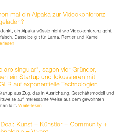
on mal ein Alpaka zur Videokonferenz
geladen?
denkt, ein Alpaka wüsste nicht wie Videokonferenz geht,
t falsch. Dasselbe gilt für Lama, Rentier und Kamel.
erlesen
 are singular", sagen vier Gründer,
en ein Startup und fokussieren mit
LR auf exponentielle Technologien
Startup aus Zug, das in Ausrichtung, Geschäftsmodell und
itsweise auf interessante Weise aus dem gewohnten
en fällt.
Weiterlesen
 Deal: Kunst + Künstler + Community +
hnologie = Vivent