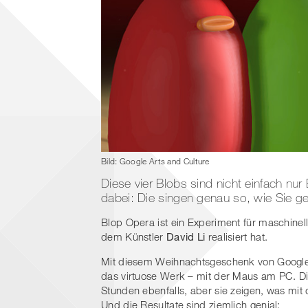
Bild: Google Arts and Culture
Diese vier Blobs sind nicht einfach nu
dabei: Die singen genau so, wie Sie 
Blop Opera ist ein Experiment für maschinel
dem Künstler
David Li
realisiert hat.
Mit diesem Weihnachtsgeschenk von Google p
das virtuose Werk – mit der Maus am PC. Di
Stunden ebenfalls, aber sie zeigen, was mit
Und die Resultate sind ziemlich genial: