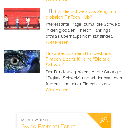
Hat die Schweiz das Zeug zum
globalen FinTech Hub?
Interessante Frage, zumal die Schweiz
in den globalen FinTech Rankings
oftmals überhaupt nicht stattfindet.
Weiterlesen
Brisantes aus dem Bundeshaus:
Fintech-Lizenz für eine "Digitale
Schweiz"
Der Bundesrat präsentiert die Strategie
"Digitale Schweiz" und will Innovationen
fördern – mit einer Fintech-Lizenz.
Weiterlesen
MEDIENPARTNER
NETZWERKPARTNER
Swiss Payment Forum
SWIFT