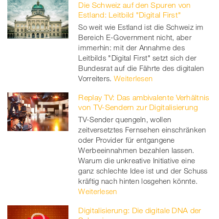
Die Schweiz auf den Spuren von
Estland: Leitbild "Digital First"
So weit wie Estland ist die Schweiz im
Bereich E-Government nicht, aber
immerhin: mit der Annahme des
Leitbilds "Digital First" setzt sich der
Bundesrat auf die Fährte des digitalen
Vorreiters.
Weiterlesen
Replay TV: Das ambivalente Verhältnis
von TV-Sendern zur Digitalisierung
TV-Sender quengeln, wollen
zeitversetztes Fernsehen einschränken
oder Provider für entgangene
Werbeeinnahmen bezahlen lassen.
Warum die unkreative Initiative eine
ganz schlechte Idee ist und der Schuss
kräftig nach hinten losgehen könnte.
Weiterlesen
Digitalisierung: Die digitale DNA der