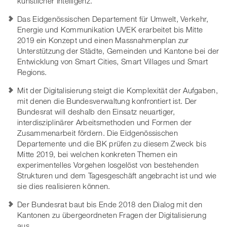
künstlicher Intelligenz.
Das Eidgenössischen Departement für Umwelt, Verkehr,
Energie und Kommunikation UVEK erarbeitet bis Mitte
2019 ein Konzept und einen Massnahmenplan zur
Unterstützung der Städte, Gemeinden und Kantone bei der
Entwicklung von Smart Cities, Smart Villages und Smart
Regions.
Mit der Digitalisierung steigt die Komplexität der Aufgaben,
mit denen die Bundesverwaltung konfrontiert ist. Der
Bundesrat will deshalb den Einsatz neuartiger,
interdisziplinärer Arbeitsmethoden und Formen der
Zusammenarbeit fördern. Die Eidgenössischen
Departemente und die BK prüfen zu diesem Zweck bis
Mitte 2019, bei welchen konkreten Themen ein
experimentelles Vorgehen
losgelöst von bestehenden
Strukturen und dem Tagesgeschäft angebracht ist und wie
sie dies realisieren können.
Der Bundesrat baut bis Ende 2018 den Dialog mit den
Kantonen zu übergeordneten Fragen der Digitalisierung
aus.