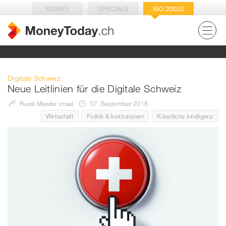
MONEY
SPECIALS
ISO 20022
Digitale Schweiz
Neue Leitlinien für die Digitale Schweiz
Ruedi Maeder (mae)
07. September 2018
Wirtschaft
Politik & Institutionen
Künstliche Intelligenz