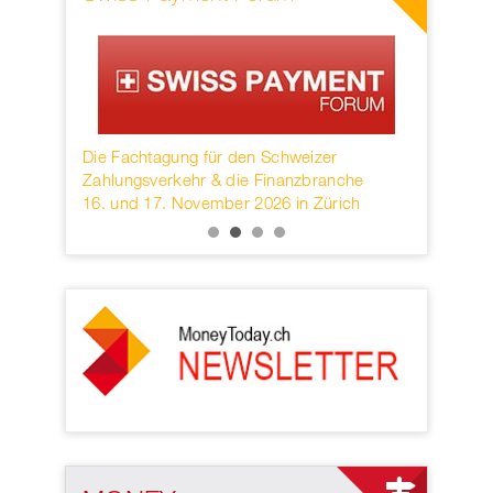
n
Die Fachtagung für den Schweizer
Founded in 1973, 
Zahlungsverkehr & die Finanzbranche
provider of secur
16. und 17. November 2026 in Zürich
services headquar