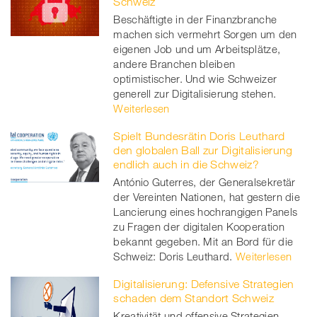
Schweiz
Beschäftigte in der Finanzbranche
machen sich vermehrt Sorgen um den
eigenen Job und um Arbeitsplätze,
andere Branchen bleiben
optimistischer. Und wie Schweizer
generell zur Digitalisierung stehen.
Weiterlesen
Spielt Bundesrätin Doris Leuthard
den globalen Ball zur Digitalisierung
endlich auch in die Schweiz?
António Guterres, der Generalsekretär
der Vereinten Nationen, hat gestern die
Lancierung eines hochrangigen Panels
zu Fragen der digitalen Kooperation
bekannt gegeben. Mit an Bord für die
Schweiz: Doris Leuthard.
Weiterlesen
Digitalisierung: Defensive Strategien
schaden dem Standort Schweiz
Kreativität und offensive Strategien