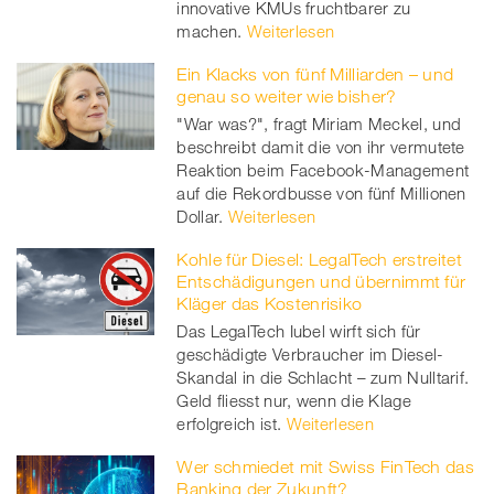
innovative KMUs fruchtbarer zu
machen.
Weiterlesen
Ein Klacks von fünf Milliarden – und
genau so weiter wie bisher?
"War was?", fragt Miriam Meckel, und
beschreibt damit die von ihr vermutete
Reaktion beim Facebook-Management
auf die Rekordbusse von fünf Millionen
Dollar.
Weiterlesen
Kohle für Diesel: LegalTech erstreitet
Entschädigungen und übernimmt für
Kläger das Kostenrisiko
Das LegalTech Iubel wirft sich für
geschädigte Verbraucher im Diesel-
Skandal in die Schlacht – zum Nulltarif.
Geld fliesst nur, wenn die Klage
erfolgreich ist.
Weiterlesen
Wer schmiedet mit Swiss FinTech das
Banking der Zukunft?