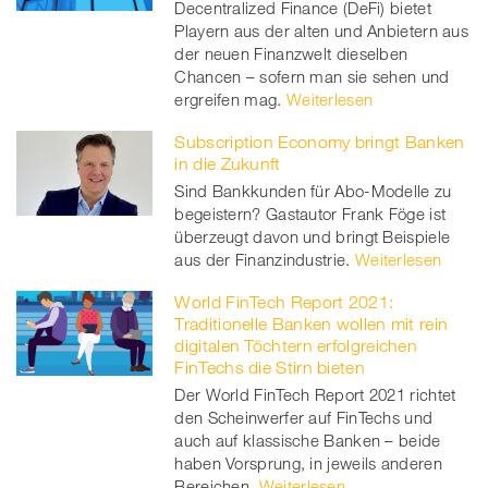
Decentralized Finance (DeFi) bietet
Playern aus der alten und Anbietern aus
der neuen Finanzwelt dieselben
Chancen – sofern man sie sehen und
ergreifen mag.
Weiterlesen
Subscription Economy bringt Banken
in die Zukunft
Sind Bankkunden für Abo-Modelle zu
begeistern? Gastautor Frank Föge ist
überzeugt davon und bringt Beispiele
aus der Finanzindustrie.
Weiterlesen
World FinTech Report 2021:
Traditionelle Banken wollen mit rein
digitalen Töchtern erfolgreichen
FinTechs die Stirn bieten
Der World FinTech Report 2021 richtet
den Scheinwerfer auf FinTechs und
auch auf klassische Banken – beide
haben Vorsprung, in jeweils anderen
Bereichen.
Weiterlesen