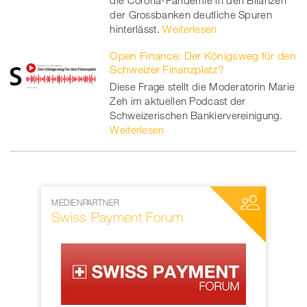
der Grossbanken deutliche Spuren
hinterlässt.
Weiterlesen
Open Finance: Der Königsweg für den
Schweizer Finanzplatz?
Diese Frage stellt die Moderatorin Marie
Zeh im aktuellen Podcast der
Schweizerischen Bankiervereinigung.
Weiterlesen
MEDIENPARTNER
NETZWERKP
Swiss Payment Forum
SWIFT