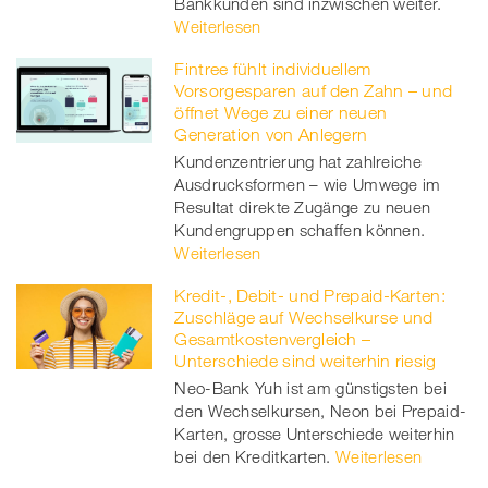
Bankkunden sind inzwischen weiter.
Weiterlesen
Fintree fühlt individuellem
Vorsorgesparen auf den Zahn – und
öffnet Wege zu einer neuen
Generation von Anlegern
Kundenzentrierung hat zahlreiche
Ausdrucksformen – wie Umwege im
Resultat direkte Zugänge zu neuen
Kundengruppen schaffen können.
Weiterlesen
Kredit-, Debit- und Prepaid-Karten:
Zuschläge auf Wechselkurse und
Gesamtkostenvergleich –
Unterschiede sind weiterhin riesig
Neo-Bank Yuh ist am günstigsten bei
den Wechselkursen, Neon bei Prepaid-
Karten, grosse Unterschiede weiterhin
bei den Kreditkarten.
Weiterlesen