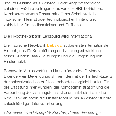
und im Banking-as-a-Service. Beide Angebotsbereiche
scheinen Früchte zu tragen, das von der HBL betriebene
Kernbankensystem Finstar mit offener Schnittstelle ist
inzwischen Heimat oder technologischer Hintergrund
zahlreicher Finanzdienstleister und FinTechs.
Die Hypothekarbank Lenzburg wird international
Die litauische Neo-Bank
Bebawa
ist das erste internationale
FinTech, das für Kontoführung und Zahlungsabwicklung
seiner Kunden BaaS-Leistungen und die Umgebung von
Finstar nutzt.
Bebawa in Vilnius verfügt in Litauen über eine E-Money-
Licence – ein Bewilligungsrahmen, der mit der FinTech-Lizenz
der schweizerischen Aufsichtsbehörden vergleichbar ist. Für
die Erfassung ihrer Kunden, die Kontoadministration und die
Verbuchung der Zahlungstransaktionen nutzt die litauische
Neo-Bank ab sofort die Finstar-Module "as-a-Service" für die
selbstständige Datenverarbeitung.
«Wir bieten eine Lösung für Kunden, denen das heutige