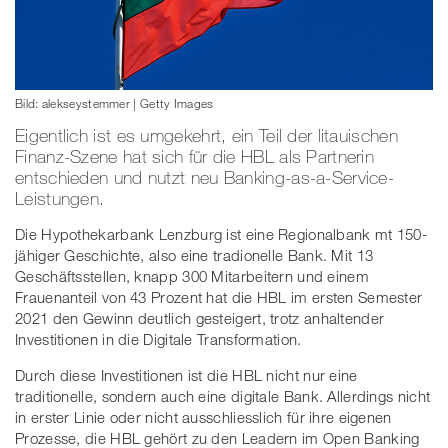
Bild: alekseystemmer | Getty Images
Eigentlich ist es umgekehrt, ein Teil der litauischen
Finanz-Szene hat sich für die HBL als Partnerin
entschieden und nutzt neu Banking-as-a-Service-
Leistungen.
Die Hypothekarbank Lenzburg ist eine Regionalbank mt 150-
jähiger Geschichte, also eine tradionelle Bank. Mit 13
Geschäftsstellen, knapp 300 Mitarbeitern und einem
Frauenanteil von 43 Prozent hat die HBL im ersten Semester
2021 den Gewinn deutlich gesteigert, trotz anhaltender
Investitionen in die Digitale Transformation.
Durch diese Investitionen ist die HBL nicht nur eine
traditionelle, sondern auch eine digitale Bank. Allerdings nicht
in erster Linie oder nicht ausschliesslich für ihre eigenen
Prozesse, die HBL gehört zu den Leadern im Open Banking