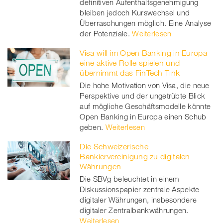
definitiven Aufenthaltsgenehmigung
bleiben jedoch Kurswechsel und
Überraschungen möglich. Eine Analyse
der Potenziale.
Weiterlesen
Visa will im Open Banking in Europa
eine aktive Rolle spielen und
übernimmt das FinTech Tink
Die hohe Motivation von Visa, die neue
Perspektive und der ungetrübte Blick
auf mögliche Geschäftsmodelle könnte
Open Banking in Europa einen Schub
geben.
Weiterlesen
Die Schweizerische
Bankiervereinigung zu digitalen
Währungen
Die SBVg beleuchtet in einem
Diskussionspapier zentrale Aspekte
digitaler Währungen, insbesondere
digitaler Zentralbankwährungen.
Weiterlesen