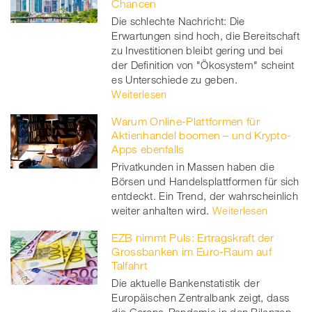
Chancen
Die schlechte Nachricht: Die
Erwartungen sind hoch, die Bereitschaft
zu Investitionen bleibt gering und bei
der Definition von "Ökosystem" scheint
es Unterschiede zu geben.
Weiterlesen
Warum Online-Plattformen für
Aktienhandel boomen – und Krypto-
Apps ebenfalls
Privatkunden in Massen haben die
Börsen und Handelsplattformen für sich
entdeckt. Ein Trend, der wahrscheinlich
weiter anhalten wird.
Weiterlesen
EZB nimmt Puls: Ertragskraft der
Grossbanken im Euro-Raum auf
Talfahrt
Die aktuelle Bankenstatistik der
Europäischen Zentralbank zeigt, dass
die Corona-Pandemie in den Bilanzen