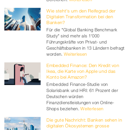
Wie steht's um den Reifegrad der
Digitalen Transformation bei den
Banken?
Für die "Global Banking Benchmark
Study" sind mehr als 1'000
Führungskräfte von Privat- und
Geschäftsbanken in 13 Ländern befragt
worden.
Weiterlesen
Embedded Finance: Den Kredit von
Ikea, die Karte von Apple und das
Konto bei Amazon?
Embedded Finance-Studie von
Solarisbank und HRI: 61 Prozent der
Deutschen würden
Finanzdienstleistungen von Online-
Shops beziehen.
Weiterlesen
Die gute Nachricht: Banken sehen in
digitalen Ökosystemen grosse