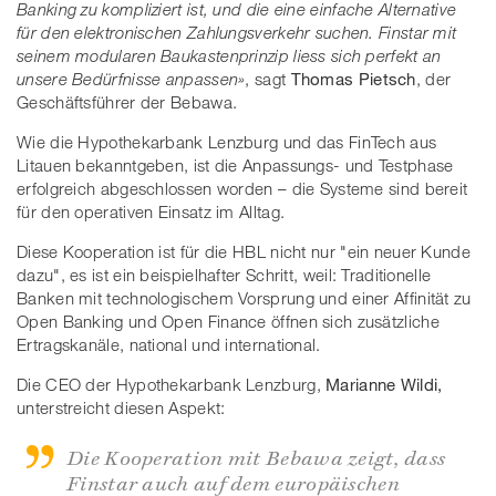
Banking zu kompliziert ist, und die eine einfache Alternative
für den elektronischen Zahlungsverkehr suchen. Finstar mit
seinem modularen Baukastenprinzip liess sich perfekt an
unsere Bedürfnisse anpassen»
, sagt
Thomas Pietsch
, der
Geschäftsführer der Bebawa.
Wie die Hypothekarbank Lenzburg und das FinTech aus
Litauen bekanntgeben, ist die Anpassungs- und Testphase
erfolgreich abgeschlossen worden – die Systeme sind bereit
für den operativen Einsatz im Alltag.
Diese Kooperation ist für die HBL nicht nur "ein neuer Kunde
dazu", es ist ein beispielhafter Schritt, weil: Traditionelle
Banken mit technologischem Vorsprung und einer Affinität zu
Open Banking und Open Finance öffnen sich zusätzliche
Ertragskanäle, national und international.
Die CEO der Hypothekarbank Lenzburg,
Marianne Wildi,
unterstreicht diesen Aspekt:
Die Kooperation mit Bebawa zeigt, dass
Finstar auch auf dem europäischen