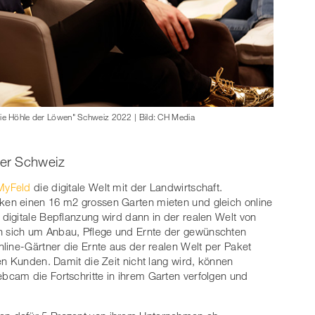
Die Höhle der Löwen" Schweiz 2022 | Bild: CH Media
der Schweiz
MyFeld
die digitale Welt mit der Landwirtschaft.
en einen 16 m2 grossen Garten mieten und gleich online
digitale Bepflanzung wird dann in der realen Welt von
 sich um Anbau, Pflege und Ernte der gewünschten
line-Gärtner die Ernte aus der realen Welt per Paket
en Kunden. Damit die Zeit nicht lang wird, können
cam die Fortschritte in ihrem Garten verfolgen und