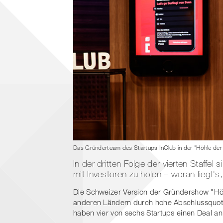
Das Gründerteam des Startups InClub in der "Höhle der
In der dritten Folge der vierten Staffe
mit Investoren zu holen – woran liegt'
Die Schweizer Version der Gründershow "Höh
anderen Ländern durch hohe Abschlussquoten 
haben vier von sechs Startups einen Deal a