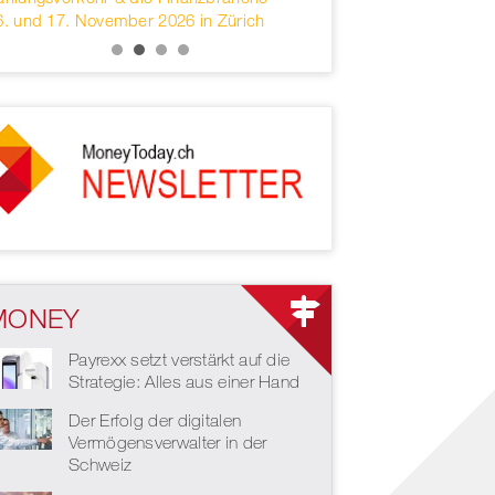
6. und 17. November 2026 in Zürich
services headquartered 
MONEY
Payrexx setzt verstärkt auf die
Strategie: Alles aus einer Hand
Der Erfolg der digitalen
Vermögensverwalter in der
Schweiz