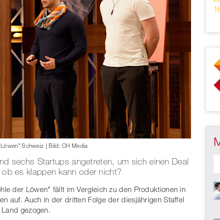
1
 Löwen" Schweiz | Bild: CH Media
l sind sechs Startups angetreten, um sich einen Deal
s, ob es klappen kann oder nicht?
le der Löwen" fällt im Vergleich zu den Produktionen in
auf. Auch in der dritten Folge der diesjährigen Staffel
n Land gezogen.