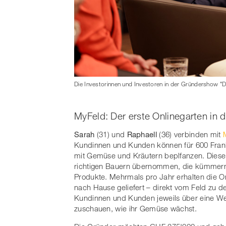
Die Investorinnen und Investoren in der Gründershow "
MyFeld: Der erste Onlinegarten in 
Sarah
(31) und
Raphaell
(36) verbinden mit
Kundinnen und Kunden können für 600 Frank
mit Gemüse und Kräutern beplfanzen. Diese 
richtigen Bauern übernommen, die kümmern
Produkte. Mehrmals pro Jahr erhalten die On
nach Hause geliefert – direkt vom Feld zu d
Kundinnen und Kunden jeweils über eine Web
zuschauen, wie ihr Gemüse wächst.