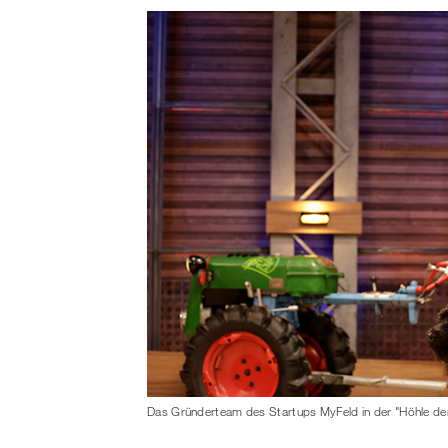
Das Gründerteam des Startups MyFeld in der "Höhle de