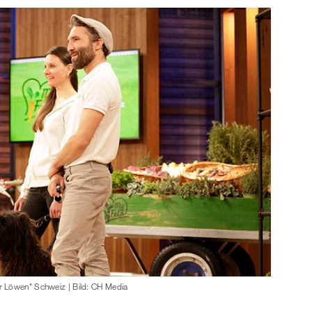
r Löwen" Schweiz | Bild: CH Media