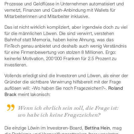
Prozesse und Geldflüsse in Unternehmen automatisiert und
vernetzt, Finanzen und Cash-Anbindung mit Wallets für
Mitarbeiterinnen und Mitarbeiter inklusive.
Das ist nicht wirklich kompliziert, aber irgendwie doch zu viel
für die männlichen Löwen. Die sind verwirrt, verstehen
Bahnhof statt Memoria, haben keine Ahnung, was das
FinTech genau anbietet und deshalb auch wenig Verständnis
für eine Firmenbewertung von stolzen 8 Millionen. Ergo:
keinerlei Motivation, 200'000 Franken für 2.5 Prozent zu
investieren.
Vollends erledigt sind die Investoren und Löwen, als einer der
Gründer die sichtbare Verwirrung hilfsbereit mit der Frage
auflösen will: «Wo haben Sie noch Fragezeichen?».
Roland
Brack
meint lakonisch:
Wenn ich ehrlich sein soll, die Frage ist:
wo habe ich keine Fragezeichen?
Die einzige Löwin im Investoren-Board,
Bettina Hein
,
mag
die Probleme und Verzweiflungsattacken ihrer verwirrten