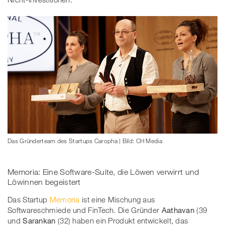
Das Gründerteam des Startups Caropha | Bild: CH Media
Memoria: Eine Software-Suite, die Löwen verwirrt und
Löwinnen begeistert
Das Startup
Memoria
ist eine Mischung aus
Softwareschmiede und FinTech. Die Gründer
Aathavan
(39
und
Sarankan
(32) haben ein Produkt entwickelt, das