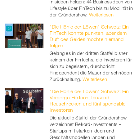
in sieben Folgen: 44 Businessideen von
Lifestyle über FinTech bis zu Mobilität in
der Gründershow.
Weiterlesen
"Die Höhle der Löwen" Schweiz: Ein
FinTech konnte punkten, aber dem
Duft des Geldes mochte niemand
folgen
Gelang es in der dritten Staffel bisher
keinem der FinTechs, die Investoren für
sich zu begeistern, durchbricht
Findependent die Mauer der schnöden
Zurückhaltung.
Weiterlesen
"Die Höhle der Löwen" Schweiz: Ein
Vorsorge-FinTech, tausend
Heuschrecken und fünf spendable
Investoren
Die aktuelle Staffel der Gründershow
verzeichnet Rekord-Investments –
Startups mit starken Ideen und
Geschäftsmodellen landen und