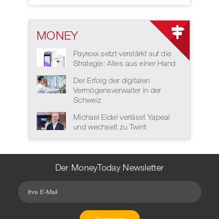
MONEY
Payrexx setzt verstärkt auf die
Strategie: Alles aus einer Hand
Der Erfolg der digitalen
Vermögensverwalter in der
Schweiz
Michael Eidel verlässt Yapeal
und wechselt zu Twint
Der MoneyToday Newsletter