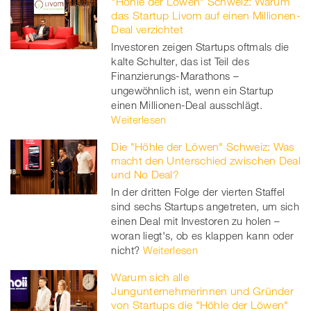
"Höhle der Löwen" Schweiz: Warum
das Startup Livom auf einen Millionen-
Deal verzichtet
Investoren zeigen Startups oftmals die
kalte Schulter, das ist Teil des
Finanzierungs-Marathons –
ungewöhnlich ist, wenn ein Startup
einen Millionen-Deal ausschlägt.
Weiterlesen
Die "Höhle der Löwen" Schweiz: Was
macht den Unterschied zwischen Deal
und No Deal?
In der dritten Folge der vierten Staffel
sind sechs Startups angetreten, um sich
einen Deal mit Investoren zu holen –
woran liegt's, ob es klappen kann oder
nicht?
Weiterlesen
Warum sich alle
Jungunternehmerinnen und Gründer
von Startups die "Höhle der Löwen"