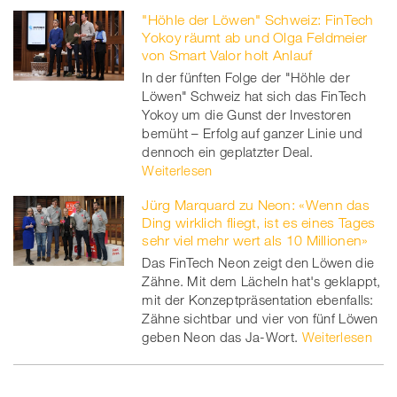
"Höhle der Löwen" Schweiz: FinTech
Yokoy räumt ab und Olga Feldmeier
von Smart Valor holt Anlauf
In der fünften Folge der "Höhle der
Löwen" Schweiz hat sich das FinTech
Yokoy um die Gunst der Investoren
bemüht – Erfolg auf ganzer Linie und
dennoch ein geplatzter Deal.
Weiterlesen
Jürg Marquard zu Neon: «Wenn das
Ding wirklich fliegt, ist es eines Tages
sehr viel mehr wert als 10 Millionen»
Das FinTech Neon zeigt den Löwen die
Zähne. Mit dem Lächeln hat's geklappt,
mit der Konzeptpräsentation ebenfalls:
Zähne sichtbar und vier von fünf Löwen
geben Neon das Ja-Wort.
Weiterlesen