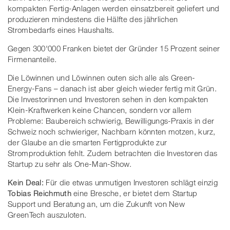
kompakten Fertig-Anlagen werden einsatzbereit geliefert und
produzieren mindestens die Hälfte des jährlichen
Strombedarfs eines Haushalts.
Gegen 300'000 Franken bietet der Gründer 15 Prozent seiner
Firmenanteile.
Die Löwinnen und Löwinnen outen sich alle als Green-
Energy-Fans – danach ist aber gleich wieder fertig mit Grün.
Die Investorinnen und Investoren sehen in den kompakten
Klein-Kraftwerken keine Chancen, sondern vor allem
Probleme: Baubereich schwierig, Bewilligungs-Praxis in der
Schweiz noch schwieriger, Nachbarn könnten motzen, kurz,
der Glaube an die smarten Fertigprodukte zur
Stromproduktion fehlt. Zudem betrachten die Investoren das
Startup zu sehr als One-Man-Show.
Kein Deal:
Für die etwas unmutigen Investoren schlägt einzig
Tobias Reichmuth
eine Bresche, er bietet dem Startup
Support und Beratung an, um die Zukunft von New
GreenTech auszuloten.