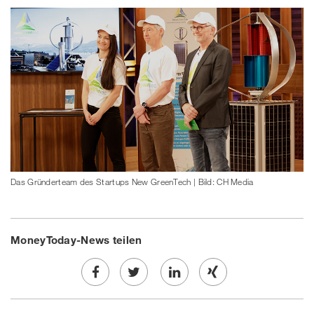
Das Gründerteam des Startups New GreenTech | Bild: CH Media
MoneyToday-News teilen
Share
Twe
Share
Share