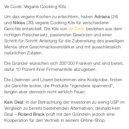
Ve Cook: Vegane Cooking Kits
Um das vegane Kochen zu erleichtern, haben
Adriana
(24)
und
Niklas
(30) vegane Cooking Kits für verschiedene
Gerichte entwickelt. Die Kits von
Ve Cook
bestehen aus dem
richtigen Fleischersatz, passenden Gewürzen und einer
Schritt-für-Schritt-Anleitung für die Zubereitung des jeweiligen
Menüs ohne Geschmacksverstärker und mit ausschliesslich
natürlichen Zutaten.
Die Gründer wünschen sich 200'000 Franken und sind bereit,
dafür 10 Pozent ihrer Firmenanteile abzugeben.
Die Löwinnen und Löwen bekommen eine Kostprobe, finden
die Gerichte lecker, die Produkte "irgendwie spannend",
fangen aber dennoch nicht wirklich Feuer.
Kein Deal:
In der Betrachtung der Investoren zu wenig USP im
Vergleich zu bereits bestehenden Alternativen, deshalb kein
Deal –
Roland Brack
prüft mit den Gründern jedoch eine
Kooperation für den Vertrieb in seinem Online-Shop.