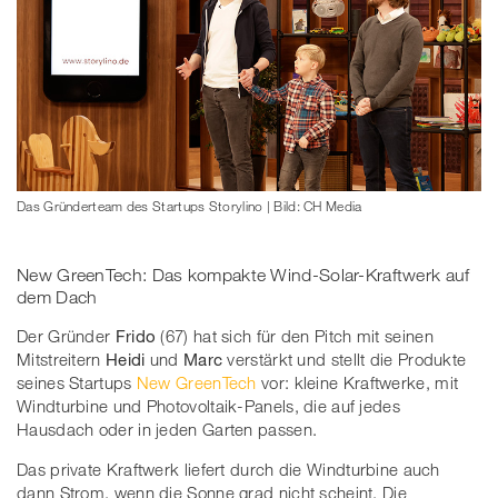
Das Gründerteam des Startups Storylino | Bild: CH Media
New GreenTech: Das kompakte Wind-Solar-Kraftwerk auf
dem Dach
Der Gründer
Frido
(67) hat sich für den Pitch mit seinen
Mitstreitern
Heidi
und
Marc
verstärkt und stellt die Produkte
seines Startups
New GreenTech
vor: kleine Kraftwerke, mit
Windturbine und Photovoltaik-Panels, die auf jedes
Hausdach oder in jeden Garten passen.
Das private Kraftwerk liefert durch die Windturbine auch
dann Strom, wenn die Sonne grad nicht scheint. Die