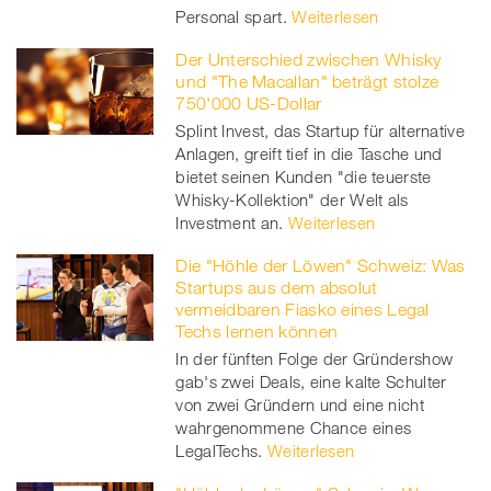
Personal spart.
Weiterlesen
Der Unterschied zwischen Whisky
und "The Macallan" beträgt stolze
750'000 US-Dollar
Splint Invest, das Startup für alternative
Anlagen, greift tief in die Tasche und
bietet seinen Kunden "die teuerste
Whisky-Kollektion" der Welt als
Investment an.
Weiterlesen
Die "Höhle der Löwen" Schweiz: Was
Startups aus dem absolut
vermeidbaren Fiasko eines Legal
Techs lernen können
In der fünften Folge der Gründershow
gab's zwei Deals, eine kalte Schulter
von zwei Gründern und eine nicht
wahrgenommene Chance eines
LegalTechs.
Weiterlesen