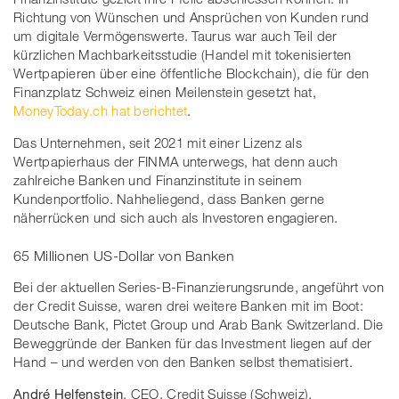
Richtung von Wünschen und Ansprüchen von Kunden rund
um digitale Vermögenswerte. Taurus war auch Teil der
kürzlichen Machbarkeitsstudie (Handel mit tokenisierten
Wertpapieren über eine öffentliche Blockchain), die für den
Finanzplatz Schweiz einen Meilenstein gesetzt hat,
MoneyToday.ch hat berichtet
.
Das Unternehmen, seit 2021 mit einer Lizenz als
Wertpapierhaus der FINMA unterwegs, hat denn auch
zahlreiche Banken und Finanzinstitute in seinem
Kundenportfolio. Nahheliegend, dass Banken gerne
näherrücken und sich auch als Investoren engagieren.
65 Millionen US-Dollar von Banken
Bei der aktuellen Series-B-Finanzierungsrunde, angeführt von
der Credit Suisse, waren drei weitere Banken mit im Boot:
Deutsche Bank, Pictet Group und Arab Bank Switzerland. Die
Beweggründe der Banken für das Investment liegen auf der
Hand – und werden von den Banken selbst thematisiert.
André Helfenstein
, CEO, Credit Suisse (Schweiz),