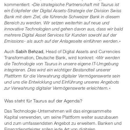
kommentiert:
«Die strategische Partnerschaft mit Taurus ist
ein Eckpfeiler der Digital Assets-Strategie der Division Swiss
Bank mit dem Ziel, die führende Schweizer Bank in diesem
Bereich zu werden. Wir setzen weiterhin auf neue und
innovative Technologien und gehen davon aus, dass wir bald
mehrere Digital Asset Services für Kunden sowohl auf der
Emissions- als auch auf der Anlageseite einführen werden.»
Auch
Sabih Behzad
, Head of Digital Assets and Currencies
Transformation, Deutsche Bank, wird konkret:
«Wir werden
die Technologie von Taurus in unsere eigene IT-Umgebung
integrieren. Dies wird ein wichtiger Bestandteil unserer
Plattform für die Verwahrung digitaler Vermögenswerte sein
und uns die Entwicklung und Einführung unseres Angebots
zur Verwahrung digitaler Vermögenswerte erleichtern.»
Was steht für Taurus auf der Agenda?
Das Technologie-Unternehmen will das eingesammelte
Kapital verwenden, um seine Plattform weiter auszubauen
und zum umfassendsten Angebot zu erweitern. Banken und
Finanzdienstleister sollen jede Art von digitalen