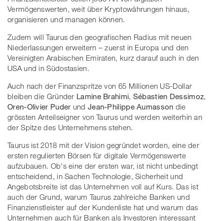
Vermögenswerten, weit über Kryptowährungen hinaus,
organisieren und managen können.
Zudem will Taurus den geografischen Radius mit neuen
Niederlassungen erweitern – zuerst in Europa und den
Vereinigten Arabischen Emiraten, kurz darauf auch in den
USA und in Südostasien.
Auch nach der Finanzspritze von 65 Millionen US-Dollar
bleiben die Gründer
Lamine Brahimi
,
Sébastien Dessimoz
,
Oren-Olivier Puder
und
Jean-Philippe Aumasson
die
grössten Anteilseigner von Taurus und werden weiterhin an
der Spitze des Unternehmens stehen.
Taurus ist 2018 mit der Vision gegründet worden, eine der
ersten regulierten Börsen für digitale Vermögenswerte
aufzubauen. Ob's eine der ersten war, ist nicht unbedingt
entscheidend, in Sachen Technologie, Sicherheit und
Angebotsbreite ist das Unternehmen voll auf Kurs. Das ist
auch der Grund, warum Taurus zahlreiche Banken und
Finanzienstleister auf der Kundenliste hat und warum das
Unternehmen auch für Banken als Investoren interessant