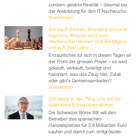
sondern gelebte Realität – diesmal bei
der Ausbildung für den IT-Nachwuchs.
Weiterlesen
SIX kauft Börsen, Worldline schluckt
Ingenico, Mobiliar wird zum
Medienunternehmen und die Migros
verkauft (fast) alles
Erstaunliches tut sich in diesen Tagen an
der Front der grossen Player – es wird
gekauft, verkauft, beteiligt und
fusioniert, was das Zeug hält. Zufall
oder gibt's Gemeinsamkeiten?
Weiterlesen
SIX steigt in den Ring und will die
spanische Börse übernehmen
Die Schweizer Börse SIX will den
Betreiber des spanischen
Handelsplatzes für 2,8 Milliarden Euro
kaufen und damit zum drittgrössten