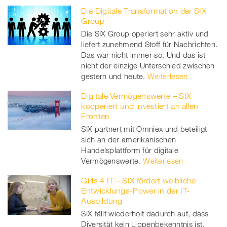
Die Digitale Transformation der SIX
Group
Die SIX Group operiert sehr aktiv und
liefert zunehmend Stoff für Nachrichten.
Das war nicht immer so. Und das ist
nicht der einzige Unterschied zwischen
gestern und heute.
Weiterlesen
Digitale Vermögenswerte – SIX
kooperiert und investiert an allen
Fronten
SIX partnert mit Omniex und beteiligt
sich an der amerikanischen
Handelsplattform für digitale
Vermögenswerte.
Weiterlesen
Girls 4 IT – SIX fördert weibliche
Entwicklungs-Power in der IT-
Ausbildung
SIX fällt wiederholt dadurch auf, dass
Diversität kein Lippenbekenntnis ist,