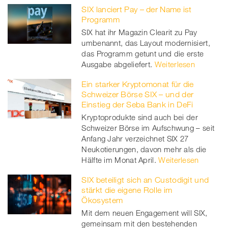
SIX lanciert Pay – der Name ist
Programm
SIX hat ihr Magazin Clearit zu Pay
umbenannt, das Layout modernisiert,
das Programm getunt und die erste
Ausgabe abgeliefert.
Weiterlesen
Ein starker Kryptomonat für die
Schweizer Börse SIX – und der
Einstieg der Seba Bank in DeFi
Kryptoprodukte sind auch bei der
Schweizer Börse im Aufschwung – seit
Anfang Jahr verzeichnet SIX 27
Neukotierungen, davon mehr als die
Hälfte im Monat April.
Weiterlesen
SIX beteiligt sich an Custodigit und
stärkt die eigene Rolle im
Ökosystem
Mit dem neuen Engagement will SIX,
gemeinsam mit den bestehenden