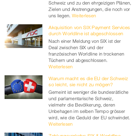
Schweiz und zu den ehrgeizigen Plänen,
Zielen und Anstrengungen, die noch vor
uns liegen.
Weiterlesen
Akquisition von SIX Payment Services
durch Worldline ist abgeschlossen
Nach einer Meldung von SIX ist der
Deal zwischen SIX und der
französischen Worldline in trockenen
Tüchern und abgeschlossen.
Weiterlesen
Warum macht es die EU der Schweiz
so leicht, sie nicht zu mögen?
Gemeint ist weniger die bundesrätliche
und parlamentarische Schweiz,
vielmehr die Bevölkerung, deren
Unbehagen im selben Tempo grösser
wird, wie die Geduld der EU schwindet.
Weiterlesen
Zahlungsverkehr: SIX & Worldline –