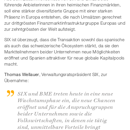
führende Anbieterinnen in ihren heimischen Finanzmärkten,
soll eine stärker diversifizierte Gruppe mit einer starken
Präsenz in Europa entstehen, die nach Umsätzen gerechnet
zur drittgrössten Finanzmarktinfrastrukturgruppe Europas und
zur zehntgrössten der Welt aufsteigt.
SIX ist überzeugt, dass die Transaktion sowohl das spanische
als auch das schweizerische Ökosystem stärkt, da sie den
Marktteilnehmern beider Unternehmen neue Möglichkeiten
eröffnet und Spanien attraktiver für neue globale Kapitalpools
macht.
Thomas Wellauer
, Verwaltungsratspräsident SIX, zur
Übernahme:
SIX und BME treten heute in eine neue
Wachstumsphase ein, die neue Chancen
eröffnet und für die Anspruchsgruppen
beider Unternehmen sowie die
Volkswirtschaften, in denen sie tätig
sind, unmittelbare Vorteile bringt