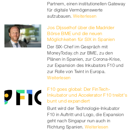
Partnern, einen institutionellen Gateway
für digitale Vermögenswerte
aufzubauen.
Weiterlesen
Jos Dijsselhof über die Madrider
Börse BME und die neuen
Möglichkeiten für SIX in Spanien
Der SIX-Chef im Gespräch mit
MoneyToday.ch zur BME, zu den
Plänen in Spanien, zur Corona-Krise,
zur Expansion des Inkubators F10 und
zur Rolle von Twint in Europa.
Weiterlesen
F10 goes global: Der FinTech-
Inkubator und Accelerator F10 treibt's
bunt und expandiert
Bunt wird der Technologie-Inkubator
F10 in Auftritt und Logo, die Expansion
geht nach Singapur nun auch in
Richtung Spanien.
Weiterlesen