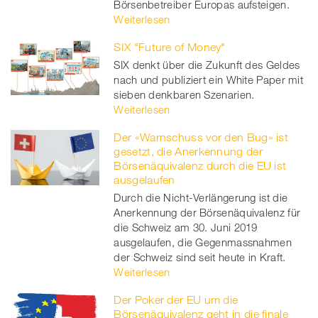
Börsenbetreiber Europas aufsteigen.
Weiterlesen
SIX "Future of Money"
SIX denkt über die Zukunft des Geldes
nach und publiziert ein White Paper mit
sieben denkbaren Szenarien.
Weiterlesen
Der «Warnschuss vor den Bug» ist
gesetzt, die Anerkennung der
Börsenäquivalenz durch die EU ist
ausgelaufen
Durch die Nicht-Verlängerung ist die
Anerkennung der Börsenäquivalenz für
die Schweiz am 30. Juni 2019
ausgelaufen, die Gegenmassnahmen
der Schweiz sind seit heute in Kraft.
Weiterlesen
Der Poker der EU um die
Börsenäquivalenz geht in die finale