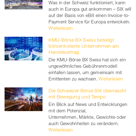
Was in der Schweiz funktioniert, kann
auch in Europa gut ankommen – SIX will
auf der Basis von eBill einen Invoice-to-
Payment Service für Europa entwickeln.
Weiterlesen
KMU-Börse BX Swiss beteiligt
börsenkotierte Unternehmen am
Handelsertrag
Die KMU-Börse BX Swiss hat sich ein
ungewöhnliches Gebührenmodell
einfallen lassen, um gemeinsam mit
Emittenten zu wachsen.
Weiterlesen
Die Schweizer Börse SIX überrascht
mit Bewegung und Tempo
Ein Blick auf News und Entwicklungen
mit dem Potenzial,
Unternehmen, Märkte, Gewichte oder
auch Gewohnheiten zu verändern.
Weiterlesen