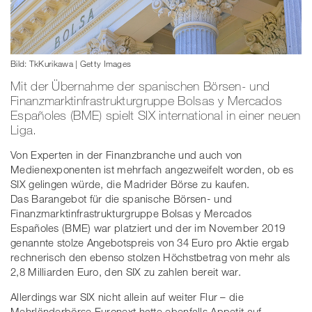
Bild: TkKurikawa | Getty Images
Mit der Übernahme der spanischen Börsen- und
Finanzmarktinfrastrukturgruppe Bolsas y Mercados
Españoles (BME) spielt SIX international in einer neuen
Liga.
Von Experten in der Finanzbranche und auch von
Medienexponenten ist mehrfach angezweifelt worden, ob es
SIX gelingen würde, die Madrider Börse zu kaufen.
Das Barangebot für die spanische Börsen- und
Finanzmarktinfrastrukturgruppe Bolsas y Mercados
Españoles (BME) war platziert und der im November 2019
genannte stolze Angebotspreis von 34 Euro pro Aktie ergab
rechnerisch den ebenso stolzen Höchstbetrag von mehr als
2,8 Milliarden Euro, den SIX zu zahlen bereit war.
Allerdings war SIX nicht allein auf weiter Flur – die
Mehrländerbörse Euronext hatte ebenfalls Appetit auf