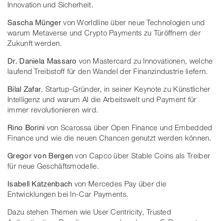
Innovation und Sicherheit.
Sascha Münger
von Worldline über neue Technologien und
warum Metaverse und Crypto Payments zu Türöffnern der
Zukunft werden.
Dr. Daniela Massaro
von Mastercard zu Innovationen, welche
laufend Treibstoff für den Wandel der Finanzindustrie liefern.
Bilal Zafar
, Startup-Gründer, in seiner Keynote zu Künstlicher
Intelligenz und warum AI die Arbeitswelt und Payment für
immer revolutionieren wird.
Rino Borini
von Scarossa über Open Finance und Embedded
Finance und wie die neuen Chancen genutzt werden können.
Gregor von Bergen
von Capco über Stable Coins als Treiber
für neue Geschäftsmodelle.
Isabell Katzenbach
von Mercedes Pay über die
Entwicklungen bei In-Car Payments.
Dazu stehen Themen wie User Centricity, Trusted