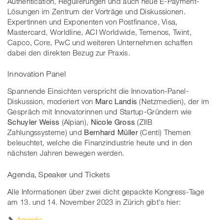
Authentication, Regulierungen und auch neue E-Payment-
Lösungen im Zentrum der Vorträge und Diskussionen.
Expertinnen und Exponenten von Postfinance, Visa,
Mastercard, Worldline, ACI Worldwide, Temenos, Twint,
Capco, Core, PwC und weiteren Unternehmen schaffen
dabei den direkten Bezug zur Praxis.
Innovation Panel
Spannende Einsichten verspricht die Innovation-Panel-
Diskussion, moderiert von
Marc Landis
(Netzmedien), der im
Gespräch mit Innovatorinnen und Startup-Gründern wie
Schuyler Weiss
(Alpian),
Nicole Gross
(ZIIB
Zahlungssysteme) und
Bernhard Müller
(Centi) Themen
beleuchtet, welche die Finanzindustrie heute und in den
nächsten Jahren bewegen werden.
Agenda, Speaker und Tickets
Alle Informationen über zwei dicht gepackte Kongress-Tage
am 13. und 14. November 2023 in Zürich gibt's hier:
Agenda