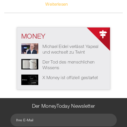
Weiterlesen
MONEY
Michael Eidel verlässt Yapeal
und wechselt zu Twint
Der Tod des menschlichen
Wissens
X Money ist offiziell gestartet
Der MoneyToday Newsletter