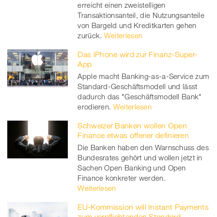
erreicht einen zweistelligen
Transaktionsanteil, die Nutzungsanteile
von Bargeld und Kreditkarten gehen
zurück.
Weiterlesen
Das iPhone wird zur Finanz-Super-
App
Apple macht Banking-as-a-Service zum
Standard-Geschäftsmodell und lässt
dadurch das "Geschäftsmodell Bank"
erodieren.
Weiterlesen
Schweizer Banken wollen Open
Finance etwas offener definieren
Die Banken haben den Warnschuss des
Bundesrates gehört und wollen jetzt in
Sachen Open Banking und Open
Finance konkreter werden.
Weiterlesen
EU-Kommission will Instant Payments
zum verpflichtenden Standard