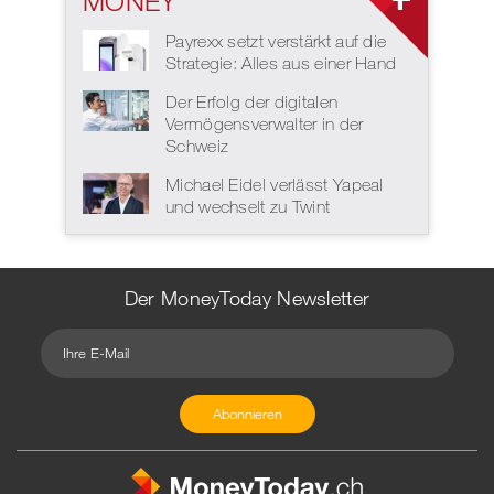
MONEY
Payrexx setzt verstärkt auf die
Strategie: Alles aus einer Hand
Der Erfolg der digitalen
Vermögensverwalter in der
Schweiz
Michael Eidel verlässt Yapeal
und wechselt zu Twint
Der MoneyToday Newsletter