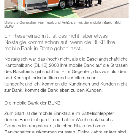
Die erste Generation von Truck und Anhänger mit der mobilen Bank | Bild:
BLKB
Ein Rieseneinschnitt ist das nicht, aber etwas
Nostalgie kommt schon auf, wenn die BLKB ihre
mobile Bank in Rente gehen lässt.
Nostalgisch war das (noch) nicht, als die Basellandschaftliche
Kantonalbank (BLKB) 2008 ihre mobile Bank auf die Strassen
des Baselbiets gebracht hat – im Gegenteil, das war als Idee
und Konzept fortschrittlich und vor allem sehr
kundenfreundlich: kommen die Kundinnen und Kunden nicht
zur Bank, kommt die Bank eben zu den Kunden.
Die mobile Bank der BLKB
Zum Start ist die mobile Bankfiliale im Sattelschleppter
durchs Baselbiet gerollt und hat im Wochentakt sechs
Gemeinden angesteuert, die ohne Filiale und ohne
Bankschalter auskommen mussten. Einige Jahre später sind