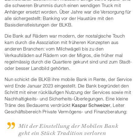
die schweren Brummis durch einen wendigen Truck mit
Anhänger ersetzt worden. Über Jahre war die Versorgung für
alle sichergestellt: Banking vor der Haustüre mit den
Basisdienstleistungen der BLKB.
Die Bank auf Rädern war modern, der nostalgische Touch
kam durch die Assoziation mit früheren Konzepten aus
anderen Branchen: vom Milchwägeli bis zu den
Verkaufsläden auf Rädern von der Migros, die früher mal
regelmässig durch die Quartiere gekurvt sind und zum Stadt-
oder besser Landbild gehörten.
Nun schickt die BLKB ihre mobile Bank in Rente, der Service
wird Ende Januar 2023 eingestellt. Die Bank begründet den
Schritt mit einer rückläufigen Nutzung der Services sowie mit
Nachhaltigkeits- und Sicherheits-Überlegungen. Eine kleine
Träne des Bedauerns verdrückt
Kaspar Schweizer
, Leiter
Geschäftsbereich Private Vermögens- und Finanzberatung:
Mit der Einstellung der Mobilen Bank
geht ein Stück Tradition verloren